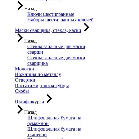
Назад
Ключи шестигранные
Наборы шестигранных ключей
Маски сварщика, стекла, каски
Назад
Стекла запасные для маски
сварщи
Стекла запасные для маски
сварщика
Молотки
Ножницы по металлу
Отвертки
Пассатижи, плоскогубцы
Скобы
Шлифшкурка
Назад
Шлифовальная бумага на
бумажной
Шлифовальная бумага на
тканевой