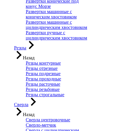
Развертки конические под
конус Морзе
Развертки машинные с
коническим хвостовиком
Развертки машинные с
цилиндрическим хвостовиком
Развертки ручные с
цилиндрическим хвостовиком
Резцы
Назад
Резцы контурные
Резцы отрезные
Резцы подрезные
Резцы проходные
Резцы расточные
Резцы резьбовые
Резцы строгальные
Сверла
Назад
Сверла центровочные
Сверло-метчик
Сверла с цилиндрическим