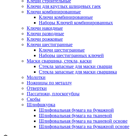
Клещи строительные
Ключи для круглых шлицевых гаек
Ключи комбинированные
Ключи комбинированные
Наборы Ключей комбинированных
Ключи накидные
Ключи разводные
Ключи рожковые
Ключи шестигранные
Ключи шестигранные
Наборы шестигранных ключей
Маски сварщика, стекла, каски
Стекла запасные для маски сварщи
Стекла запасные для маски сварщика
Молотки
Ножницы по металлу
Отвертки
Пассатижи, плоскогубцы
Скобы
Шлифшкурка
Шлифовальная бумага на бумажной
Шлифовальная бумага на тканевой
Шлифовальная бумага на тканевой основе
Шлифовальная бумага на бумажной основе