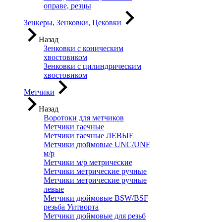
оправе, резцы
Зенкеры, Зенковки, Цековки
Назад
Зенковки с коническим
хвостовиком
Зенковки с цилиндрическим
хвостовиком
Метчики
Назад
Воротоки для метчиков
Метчики гаечные
Метчики гаечные ЛЕВЫЕ
Метчики дюймовые UNC/UNF
м/р
Метчики м/р метрические
Метчики метрические ручные
Метчики метрические ручные
левые
Метчики дюймовые BSW/BSF
резьба Уитворта
Метчики дюймовые для резьб