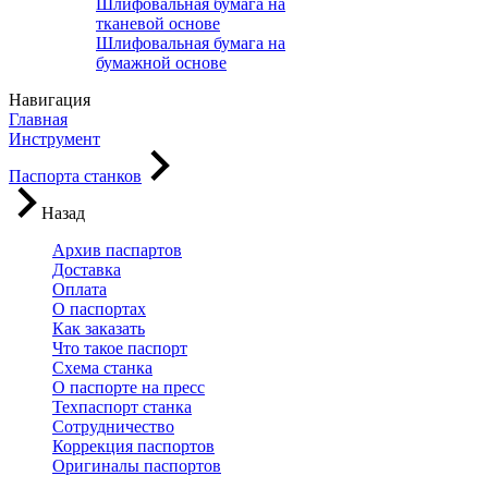
Шлифовальная бумага на
тканевой основе
Шлифовальная бумага на
бумажной основе
Навигация
Главная
Инструмент
Паспорта станков
Назад
Архив паспартов
Доставка
Оплата
О паспортах
Как заказать
Что такое паспорт
Схема станка
О паспорте на пресс
Техпаспорт станка
Сотрудничество
Коррекция паспортов
Оригиналы паспортов