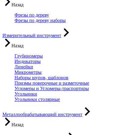
Назад
Фрезы по дереву
Фрезы по дереву наборы
Измерительный инструмент
Назад
Глубиномеры
Индикаторы
Линейки
Микрометры
Наборы щупов, шаблонов
Призмы поверочные и разметочные
Угломеры и Угломеры-траспортиры
Угольники
Угольники столярные
Металлообрабатывающий инструмент
Назад