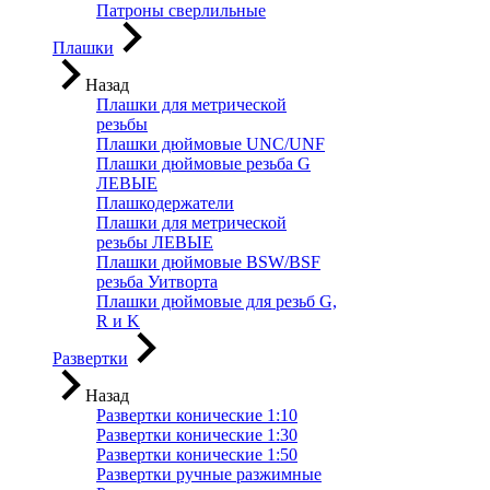
Патроны сверлильные
Плашки
Назад
Плашки для метрической
резьбы
Плашки дюймовые UNC/UNF
Плашки дюймовые резьба G
ЛЕВЫЕ
Плашкодержатели
Плашки для метрической
резьбы ЛЕВЫЕ
Плашки дюймовые BSW/BSF
резьба Уитворта
Плашки дюймовые для резьб G,
R и K
Развертки
Назад
Развертки конические 1:10
Развертки конические 1:30
Развертки конические 1:50
Развертки ручные разжимные