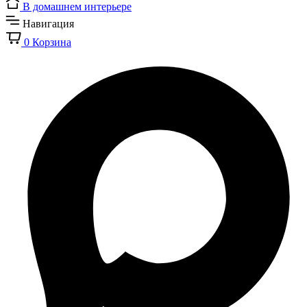
В домашнем интерьере
Навигация
0
Корзина