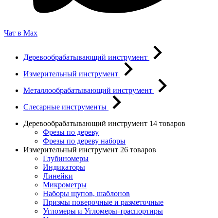
Чат в Max
Деревообрабатывающий инструмент
Измерительный инструмент
Металлообрабатывающий инструмент
Слесарные инструменты
Деревообрабатывающий инструмент
14 товаров
Фрезы по дереву
Фрезы по дереву наборы
Измерительный инструмент
26 товаров
Глубиномеры
Индикаторы
Линейки
Микрометры
Наборы щупов, шаблонов
Призмы поверочные и разметочные
Угломеры и Угломеры-траспортиры