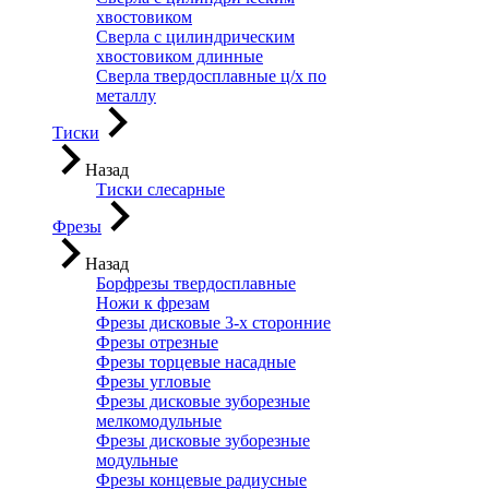
хвостовиком
Сверла с цилиндрическим
хвостовиком длинные
Сверла твердосплавные ц/х по
металлу
Тиски
Назад
Тиски слесарные
Фрезы
Назад
Борфрезы твердосплавные
Ножи к фрезам
Фрезы дисковые 3-х сторонние
Фрезы отрезные
Фрезы торцевые насадные
Фрезы угловые
Фрезы дисковые зуборезные
мелкомодульные
Фрезы дисковые зуборезные
модульные
Фрезы концевые радиусные