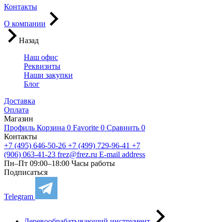
Контакты
О компании
Назад
Наш офис
Реквизиты
Наши закупки
Блог
Доставка
Оплата
Магазин
Профиль
Корзина
0
Favorite
0
Сравнить
0
Контакты
+7 (495) 646-50-26
+7 (499) 729-96-41
+7
(906) 063-41-23
frez@frez.ru
E-mail address
Пн–Пт 09:00–18:00
Часы работы
Подписаться
Telegram
Деревообрабатывающий инструмент