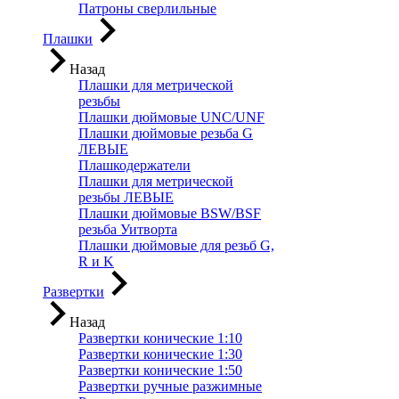
Патроны сверлильные
Плашки
Назад
Плашки для метрической
резьбы
Плашки дюймовые UNC/UNF
Плашки дюймовые резьба G
ЛЕВЫЕ
Плашкодержатели
Плашки для метрической
резьбы ЛЕВЫЕ
Плашки дюймовые BSW/BSF
резьба Уитворта
Плашки дюймовые для резьб G,
R и K
Развертки
Назад
Развертки конические 1:10
Развертки конические 1:30
Развертки конические 1:50
Развертки ручные разжимные