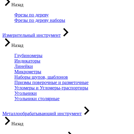
Назад
Фрезы по дереву
Фрезы по дереву наборы
Измерительный инструмент
Назад
Глубиномеры
Индикаторы
Линейки
Микрометры
Наборы щупов, шаблонов
Призмы поверочные и разметочные
Угломеры и Угломеры-траспортиры
Угольники
Угольники столярные
Металлообрабатывающий инструмент
Назад