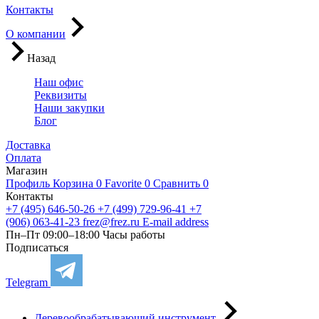
Контакты
О компании
Назад
Наш офис
Реквизиты
Наши закупки
Блог
Доставка
Оплата
Магазин
Профиль
Корзина
0
Favorite
0
Сравнить
0
Контакты
+7 (495) 646-50-26
+7 (499) 729-96-41
+7
(906) 063-41-23
frez@frez.ru
E-mail address
Пн–Пт 09:00–18:00
Часы работы
Подписаться
Telegram
Деревообрабатывающий инструмент