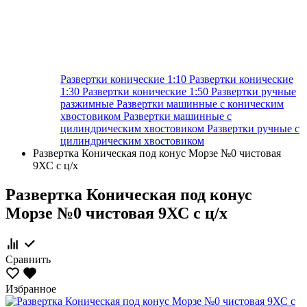
Развертки конические 1:10
Развертки конические
1:30
Развертки конические 1:50
Развертки ручные
разжимные
Развертки машинные с коническим
хвостовиком
Развертки машинные с
цилиндрическим хвостовиком
Развертки ручные с
цилиндрическим хвостовиком
Развертка Коническая под конус Морзе №0 чистовая
9ХС с ц/х
Развертка Коническая под конус
Морзе №0 чистовая 9ХС с ц/х
Сравнить
Избранное