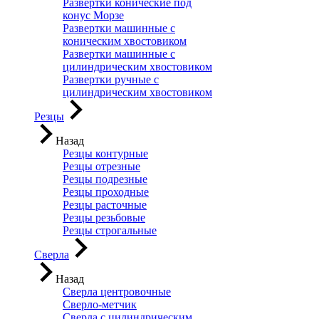
Развертки конические под
конус Морзе
Развертки машинные с
коническим хвостовиком
Развертки машинные с
цилиндрическим хвостовиком
Развертки ручные с
цилиндрическим хвостовиком
Резцы
Назад
Резцы контурные
Резцы отрезные
Резцы подрезные
Резцы проходные
Резцы расточные
Резцы резьбовые
Резцы строгальные
Сверла
Назад
Сверла центровочные
Сверло-метчик
Сверла с цилиндрическим