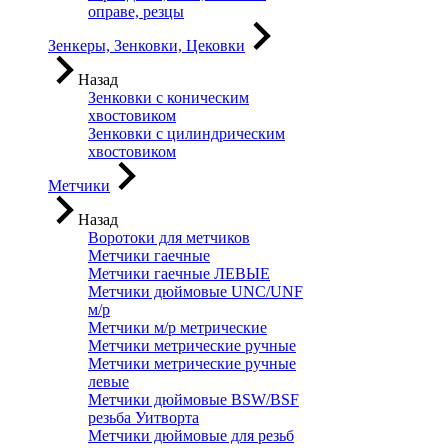
оправе, резцы
Зенкеры, Зенковки, Цековки
Назад
Зенковки с коническим
хвостовиком
Зенковки с цилиндрическим
хвостовиком
Метчики
Назад
Воротоки для метчиков
Метчики гаечные
Метчики гаечные ЛЕВЫЕ
Метчики дюймовые UNC/UNF
м/р
Метчики м/р метрические
Метчики метрические ручные
Метчики метрические ручные
левые
Метчики дюймовые BSW/BSF
резьба Уитворта
Метчики дюймовые для резьб