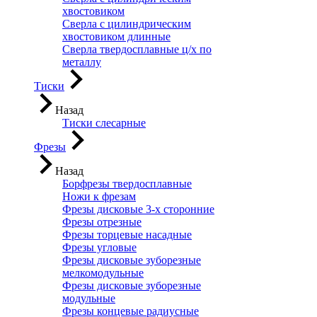
хвостовиком
Сверла с цилиндрическим
хвостовиком длинные
Сверла твердосплавные ц/х по
металлу
Тиски
Назад
Тиски слесарные
Фрезы
Назад
Борфрезы твердосплавные
Ножи к фрезам
Фрезы дисковые 3-х сторонние
Фрезы отрезные
Фрезы торцевые насадные
Фрезы угловые
Фрезы дисковые зуборезные
мелкомодульные
Фрезы дисковые зуборезные
модульные
Фрезы концевые радиусные