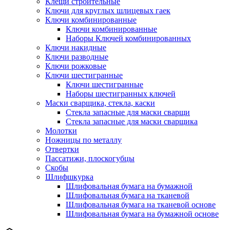
Клещи строительные
Ключи для круглых шлицевых гаек
Ключи комбинированные
Ключи комбинированные
Наборы Ключей комбинированных
Ключи накидные
Ключи разводные
Ключи рожковые
Ключи шестигранные
Ключи шестигранные
Наборы шестигранных ключей
Маски сварщика, стекла, каски
Стекла запасные для маски сварщи
Стекла запасные для маски сварщика
Молотки
Ножницы по металлу
Отвертки
Пассатижи, плоскогубцы
Скобы
Шлифшкурка
Шлифовальная бумага на бумажной
Шлифовальная бумага на тканевой
Шлифовальная бумага на тканевой основе
Шлифовальная бумага на бумажной основе