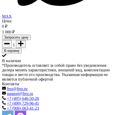
MAX
Цена:
0
₽
1 000
₽
Запросить цену
1
В корзину
В наличии
*Производитель оставляет за собой право без уведомления
дилера менять характеристики, внешний вид, комплектацию
товара и место его производства. Указанная информация не
является публичной офертой
Контакты
frez@frez.ru
pasport@frez.ru
+7 (495) 646-50-26
+7 (499) 729-96-41
+7 (906) 063-41-23