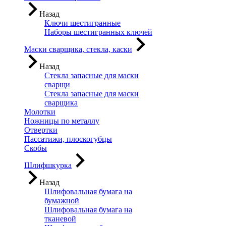
Назад
Ключи шестигранные
Наборы шестигранных ключей
Маски сварщика, стекла, каски
Назад
Стекла запасные для маски
сварщи
Стекла запасные для маски
сварщика
Молотки
Ножницы по металлу
Отвертки
Пассатижи, плоскогубцы
Скобы
Шлифшкурка
Назад
Шлифовальная бумага на
бумажной
Шлифовальная бумага на
тканевой