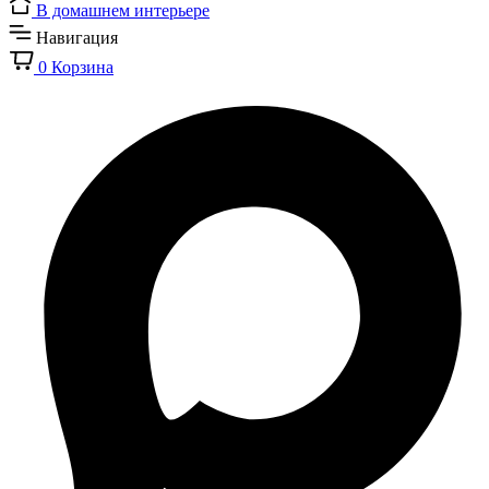
В домашнем интерьере
Навигация
0
Корзина