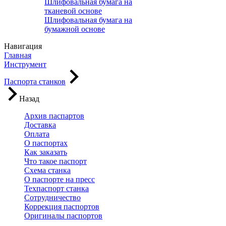
Шлифовальная бумага на
тканевой основе
Шлифовальная бумага на
бумажной основе
Навигация
Главная
Инструмент
Паспорта станков
Назад
Архив паспартов
Доставка
Оплата
О паспортах
Как заказать
Что такое паспорт
Схема станка
О паспорте на пресс
Техпаспорт станка
Сотрудничество
Коррекция паспортов
Оригиналы паспортов