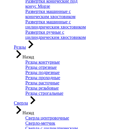
Развертки конические под
конус Морзе
Развертки машинные с
коническим хвостовиком
Развертки машинные с
цилиндрическим хвостовиком
Развертки ручные с
цилиндрическим хвостовиком
Резцы
Назад
Резцы контурные
Резцы отрезные
Резцы подрезные
Резцы проходные
Резцы расточные
Резцы резьбовые
Резцы строгальные
Сверла
Назад
Сверла центровочные
Сверло-метчик
Сверла с цилиндрическим