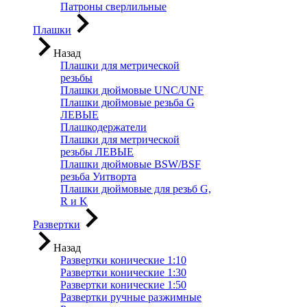
Патроны сверлильные
Плашки
Назад
Плашки для метрической
резьбы
Плашки дюймовые UNC/UNF
Плашки дюймовые резьба G
ЛЕВЫЕ
Плашкодержатели
Плашки для метрической
резьбы ЛЕВЫЕ
Плашки дюймовые BSW/BSF
резьба Уитворта
Плашки дюймовые для резьб G,
R и K
Развертки
Назад
Развертки конические 1:10
Развертки конические 1:30
Развертки конические 1:50
Развертки ручные разжимные