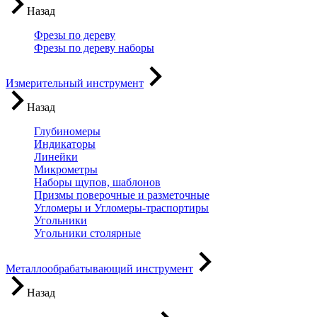
Назад
Фрезы по дереву
Фрезы по дереву наборы
Измерительный инструмент
Назад
Глубиномеры
Индикаторы
Линейки
Микрометры
Наборы щупов, шаблонов
Призмы поверочные и разметочные
Угломеры и Угломеры-траспортиры
Угольники
Угольники столярные
Металлообрабатывающий инструмент
Назад