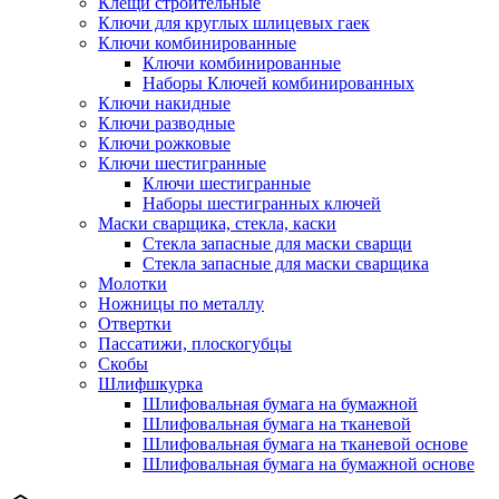
Клещи строительные
Ключи для круглых шлицевых гаек
Ключи комбинированные
Ключи комбинированные
Наборы Ключей комбинированных
Ключи накидные
Ключи разводные
Ключи рожковые
Ключи шестигранные
Ключи шестигранные
Наборы шестигранных ключей
Маски сварщика, стекла, каски
Стекла запасные для маски сварщи
Стекла запасные для маски сварщика
Молотки
Ножницы по металлу
Отвертки
Пассатижи, плоскогубцы
Скобы
Шлифшкурка
Шлифовальная бумага на бумажной
Шлифовальная бумага на тканевой
Шлифовальная бумага на тканевой основе
Шлифовальная бумага на бумажной основе