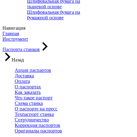
Шлифовальная бумага на
тканевой основе
Шлифовальная бумага на
бумажной основе
Навигация
Главная
Инструмент
Паспорта станков
Назад
Архив паспартов
Доставка
Оплата
О паспортах
Как заказать
Что такое паспорт
Схема станка
О паспорте на пресс
Техпаспорт станка
Сотрудничество
Коррекция паспортов
Оригиналы паспортов