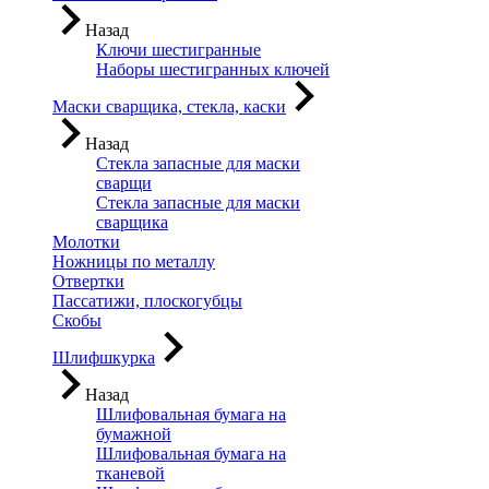
Назад
Ключи шестигранные
Наборы шестигранных ключей
Маски сварщика, стекла, каски
Назад
Стекла запасные для маски
сварщи
Стекла запасные для маски
сварщика
Молотки
Ножницы по металлу
Отвертки
Пассатижи, плоскогубцы
Скобы
Шлифшкурка
Назад
Шлифовальная бумага на
бумажной
Шлифовальная бумага на
тканевой