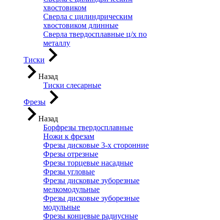
хвостовиком
Сверла с цилиндрическим
хвостовиком длинные
Сверла твердосплавные ц/х по
металлу
Тиски
Назад
Тиски слесарные
Фрезы
Назад
Борфрезы твердосплавные
Ножи к фрезам
Фрезы дисковые 3-х сторонние
Фрезы отрезные
Фрезы торцевые насадные
Фрезы угловые
Фрезы дисковые зуборезные
мелкомодульные
Фрезы дисковые зуборезные
модульные
Фрезы концевые радиусные