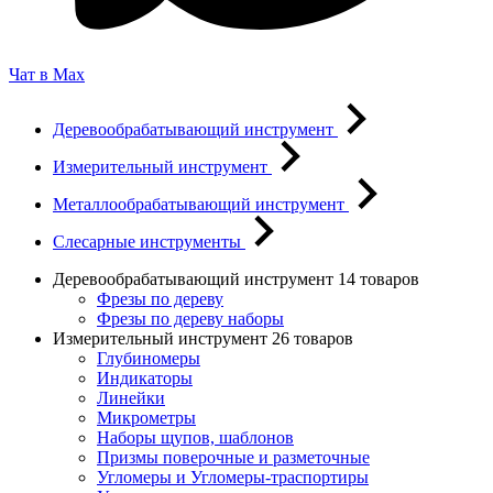
Чат в Max
Деревообрабатывающий инструмент
Измерительный инструмент
Металлообрабатывающий инструмент
Слесарные инструменты
Деревообрабатывающий инструмент
14 товаров
Фрезы по дереву
Фрезы по дереву наборы
Измерительный инструмент
26 товаров
Глубиномеры
Индикаторы
Линейки
Микрометры
Наборы щупов, шаблонов
Призмы поверочные и разметочные
Угломеры и Угломеры-траспортиры