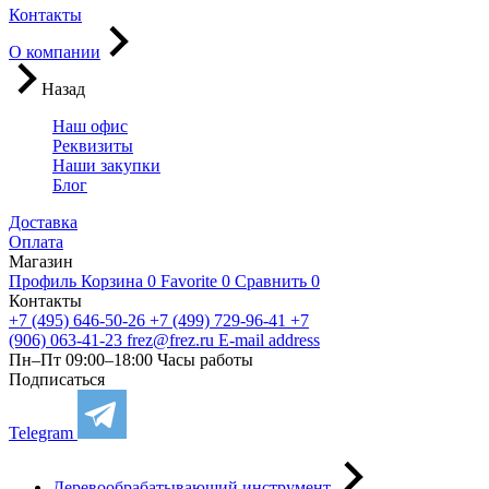
Контакты
О компании
Назад
Наш офис
Реквизиты
Наши закупки
Блог
Доставка
Оплата
Магазин
Профиль
Корзина
0
Favorite
0
Сравнить
0
Контакты
+7 (495) 646-50-26
+7 (499) 729-96-41
+7
(906) 063-41-23
frez@frez.ru
E-mail address
Пн–Пт 09:00–18:00
Часы работы
Подписаться
Telegram
Деревообрабатывающий инструмент