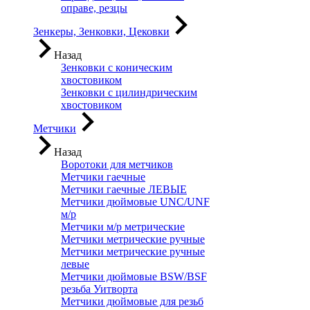
оправе, резцы
Зенкеры, Зенковки, Цековки
Назад
Зенковки с коническим
хвостовиком
Зенковки с цилиндрическим
хвостовиком
Метчики
Назад
Воротоки для метчиков
Метчики гаечные
Метчики гаечные ЛЕВЫЕ
Метчики дюймовые UNC/UNF
м/р
Метчики м/р метрические
Метчики метрические ручные
Метчики метрические ручные
левые
Метчики дюймовые BSW/BSF
резьба Уитворта
Метчики дюймовые для резьб