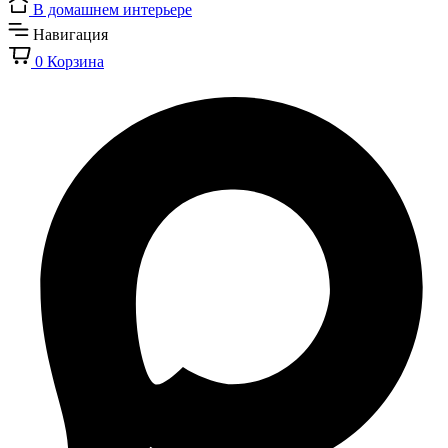
В домашнем интерьере
Навигация
0
Корзина