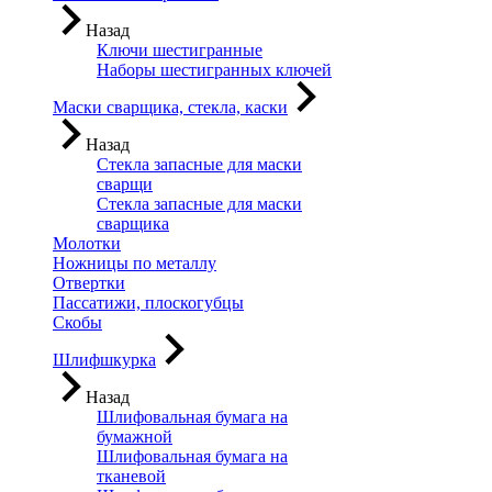
Назад
Ключи шестигранные
Наборы шестигранных ключей
Маски сварщика, стекла, каски
Назад
Стекла запасные для маски
сварщи
Стекла запасные для маски
сварщика
Молотки
Ножницы по металлу
Отвертки
Пассатижи, плоскогубцы
Скобы
Шлифшкурка
Назад
Шлифовальная бумага на
бумажной
Шлифовальная бумага на
тканевой