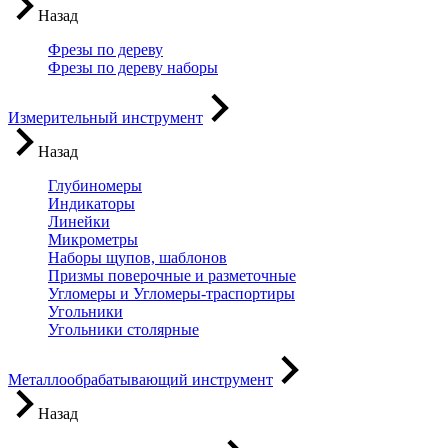
Назад
Фрезы по дереву
Фрезы по дереву наборы
Измерительный инструмент
Назад
Глубиномеры
Индикаторы
Линейки
Микрометры
Наборы щупов, шаблонов
Призмы поверочные и разметочные
Угломеры и Угломеры-траспортиры
Угольники
Угольники столярные
Металлообрабатывающий инструмент
Назад