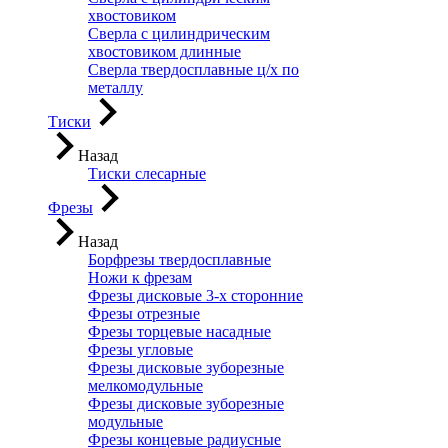
хвостовиком
Сверла с цилиндрическим
хвостовиком длинные
Сверла твердосплавные ц/х по
металлу
Тиски
Назад
Тиски слесарные
Фрезы
Назад
Борфрезы твердосплавные
Ножи к фрезам
Фрезы дисковые 3-х сторонние
Фрезы отрезные
Фрезы торцевые насадные
Фрезы угловые
Фрезы дисковые зуборезные
мелкомодульные
Фрезы дисковые зуборезные
модульные
Фрезы концевые радиусные