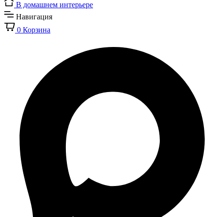
В домашнем интерьере
Навигация
0
Корзина