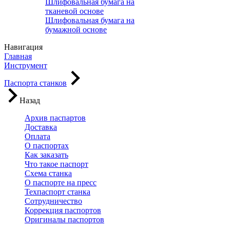
Шлифовальная бумага на
тканевой основе
Шлифовальная бумага на
бумажной основе
Навигация
Главная
Инструмент
Паспорта станков
Назад
Архив паспартов
Доставка
Оплата
О паспортах
Как заказать
Что такое паспорт
Схема станка
О паспорте на пресс
Техпаспорт станка
Сотрудничество
Коррекция паспортов
Оригиналы паспортов