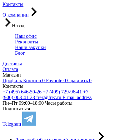
Контакты
О компании
Назад
Наш офис
Реквизиты
Наши закупки
Блог
Доставка
Оплата
Магазин
Профиль
Корзина
0
Favorite
0
Сравнить
0
Контакты
+7 (495) 646-50-26
+7 (499) 729-96-41
+7
(906) 063-41-23
frez@frez.ru
E-mail address
Пн–Пт 09:00–18:00
Часы работы
Подписаться
Telegram
Деревообрабатывающий инструмент