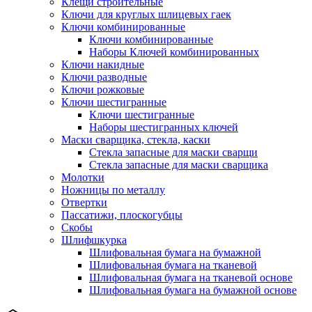
Клещи строительные
Ключи для круглых шлицевых гаек
Ключи комбинированные
Ключи комбинированные
Наборы Ключей комбинированных
Ключи накидные
Ключи разводные
Ключи рожковые
Ключи шестигранные
Ключи шестигранные
Наборы шестигранных ключей
Маски сварщика, стекла, каски
Стекла запасные для маски сварщи
Стекла запасные для маски сварщика
Молотки
Ножницы по металлу
Отвертки
Пассатижи, плоскогубцы
Скобы
Шлифшкурка
Шлифовальная бумага на бумажной
Шлифовальная бумага на тканевой
Шлифовальная бумага на тканевой основе
Шлифовальная бумага на бумажной основе