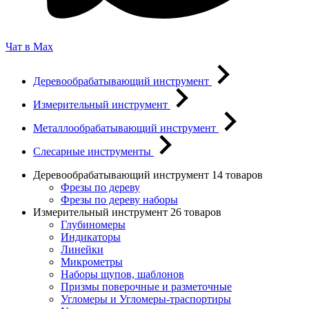
Чат в Max
Деревообрабатывающий инструмент
Измерительный инструмент
Металлообрабатывающий инструмент
Слесарные инструменты
Деревообрабатывающий инструмент
14 товаров
Фрезы по дереву
Фрезы по дереву наборы
Измерительный инструмент
26 товаров
Глубиномеры
Индикаторы
Линейки
Микрометры
Наборы щупов, шаблонов
Призмы поверочные и разметочные
Угломеры и Угломеры-траспортиры