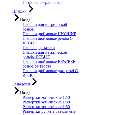
Патроны сверлильные
Плашки
Назад
Плашки для метрической
резьбы
Плашки дюймовые UNC/UNF
Плашки дюймовые резьба G
ЛЕВЫЕ
Плашкодержатели
Плашки для метрической
резьбы ЛЕВЫЕ
Плашки дюймовые BSW/BSF
резьба Уитворта
Плашки дюймовые для резьб G,
R и K
Развертки
Назад
Развертки конические 1:10
Развертки конические 1:30
Развертки конические 1:50
Развертки ручные разжимные