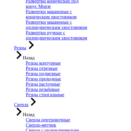
Развертки конические под
конус Морзе
Развертки машинные с
коническим хвостовиком
Развертки машинные с
цилиндрическим хвостовиком
Развертки ручные с
цилиндрическим хвостовиком
Резцы
Назад
Резцы контурные
Резцы отрезные
Резцы подрезные
Резцы проходные
Резцы расточные
Резцы резьбовые
Резцы строгальные
Сверла
Назад
Сверла центровочные
Сверло-метчик
Сверла с цилиндрическим