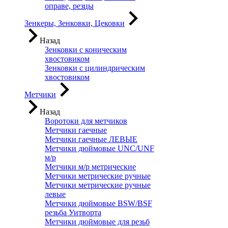
оправе, резцы
Зенкеры, Зенковки, Цековки
Назад
Зенковки с коническим
хвостовиком
Зенковки с цилиндрическим
хвостовиком
Метчики
Назад
Воротоки для метчиков
Метчики гаечные
Метчики гаечные ЛЕВЫЕ
Метчики дюймовые UNC/UNF
м/р
Метчики м/р метрические
Метчики метрические ручные
Метчики метрические ручные
левые
Метчики дюймовые BSW/BSF
резьба Уитворта
Метчики дюймовые для резьб