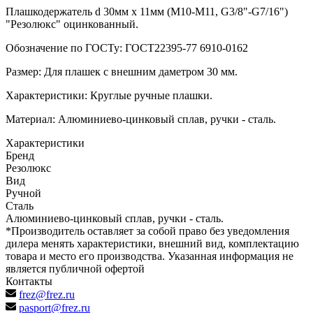
Плашкодержатель d 30мм х 11мм (М10-М11, G3/8"-G7/16")
"Резолюкс" оцинкованный.
Обозначение по ГОСТу: ГОСТ22395-77 6910-0162
Размер: Для плашек с внешним даметром 30 мм.
Характеристики: Круглые ручные плашки.
Материал: Алюминиево-цинковый сплав, ручки - сталь.
Характеристики
Бренд
Резолюкс
Вид
Ручной
Сталь
Алюминиево-цинковый сплав, ручки - сталь.
*Производитель оставляет за собой право без уведомления
дилера менять характеристики, внешний вид, комплектацию
товара и место его производства. Указанная информация не
является публичной офертой
Контакты
frez@frez.ru
pasport@frez.ru