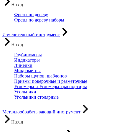
Назад
Фрезы по дереву
Фрезы по дереву наборы
Измерительный инструмент
Назад
Глубиномеры
Индикаторы
Линейки
Микрометры
Наборы щупов, шаблонов
Призмы поверочные и разметочные
Угломеры и Угломеры-траспортиры
Угольники
Угольники столярные
Металлообрабатывающий инструмент
Назад