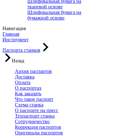
Шлифовальная бумага на
тканевой основе
Шлифовальная бумага на
бумажной основе
Навигация
Главная
Инструмент
Паспорта станков
Назад
Архив паспартов
Доставка
Оплата
О паспортах
Как заказать
Что такое паспорт
Схема станка
О паспорте на пресс
Техпаспорт станка
Сотрудничество
Коррекция паспортов
Оригиналы паспортов