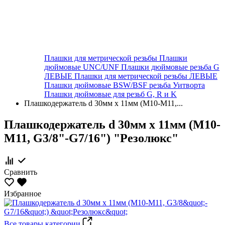
Плашки для метрической резьбы
Плашки
дюймовые UNC/UNF
Плашки дюймовые резьба G
ЛЕВЫЕ
Плашки для метрической резьбы ЛЕВЫЕ
Плашки дюймовые BSW/BSF резьба Уитворта
Плашки дюймовые для резьб G, R и K
Плашкодержатель d 30мм х 11мм (М10-М11,...
Плашкодержатель d 30мм х 11мм (М10-
М11, G3/8"-G7/16") "Резолюкс"
Сравнить
Избранное
Все товары категории