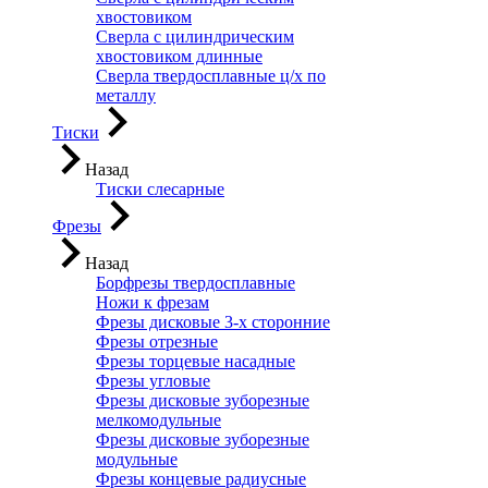
хвостовиком
Сверла с цилиндрическим
хвостовиком длинные
Сверла твердосплавные ц/х по
металлу
Тиски
Назад
Тиски слесарные
Фрезы
Назад
Борфрезы твердосплавные
Ножи к фрезам
Фрезы дисковые 3-х сторонние
Фрезы отрезные
Фрезы торцевые насадные
Фрезы угловые
Фрезы дисковые зуборезные
мелкомодульные
Фрезы дисковые зуборезные
модульные
Фрезы концевые радиусные