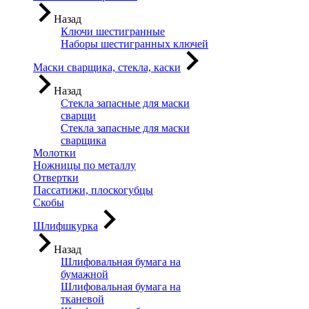
Назад
Ключи шестигранные
Наборы шестигранных ключей
Маски сварщика, стекла, каски
Назад
Стекла запасные для маски
сварщи
Стекла запасные для маски
сварщика
Молотки
Ножницы по металлу
Отвертки
Пассатижи, плоскогубцы
Скобы
Шлифшкурка
Назад
Шлифовальная бумага на
бумажной
Шлифовальная бумага на
тканевой