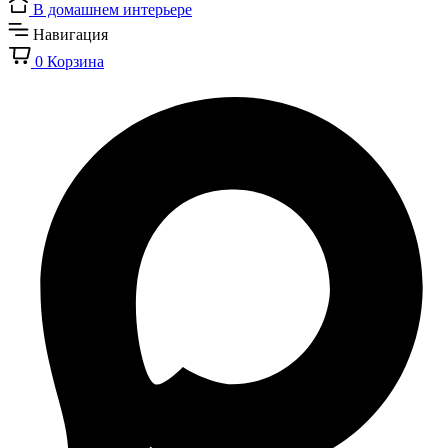
В домашнем интерьере
Навигация
0
Корзина