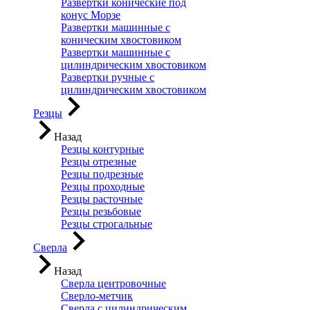
Развертки конические под
конус Морзе
Развертки машинные с
коническим хвостовиком
Развертки машинные с
цилиндрическим хвостовиком
Развертки ручные с
цилиндрическим хвостовиком
Резцы
Назад
Резцы контурные
Резцы отрезные
Резцы подрезные
Резцы проходные
Резцы расточные
Резцы резьбовые
Резцы строгальные
Сверла
Назад
Сверла центровочные
Сверло-метчик
Сверла с цилиндрическим