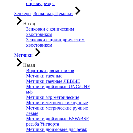
оправе, резцы
Зенкеры, Зенковки, Цековки
Назад
Зенковки с коническим
хвостовиком
Зенковки с цилиндрическим
хвостовиком
Метчики
Назад
Воротоки для метчиков
Метчики гаечные
Метчики гаечные ЛЕВЫЕ
Метчики дюймовые UNC/UNF
м/р
Метчики м/р метрические
Метчики метрические ручные
Метчики метрические ручные
левые
Метчики дюймовые BSW/BSF
резьба Уитворта
Метчики дюймовые для резьб