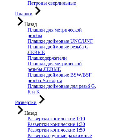
Патроны сверлильные
Плашки
Назад
Плашки для метрической
резьбы
Плашки дюймовые UNC/UNF
Плашки дюймовые резьба G
ЛЕВЫЕ
Плашкодержатели
Плашки для метрической
резьбы ЛЕВЫЕ
Плашки дюймовые BSW/BSF
резьба Уитворта
Плашки дюймовые для резьб G,
R и K
Развертки
Назад
Развертки конические 1:10
Развертки конические 1:30
Развертки конические 1:50
Развертки ручные разжимные