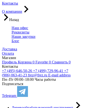
Контакты
О компании
Назад
Наш офис
Реквизиты
Наши закупки
Блог
Доставка
Оплата
Магазин
Профиль
Корзина
0
Favorite
0
Сравнить
0
Контакты
+7 (495) 646-50-26
+7 (499) 729-96-41
+7
(906) 063-41-23
frez@frez.ru
E-mail address
Пн–Пт 09:00–18:00
Часы работы
Подписаться
Telegram
Деревообрабатывающий инструмент