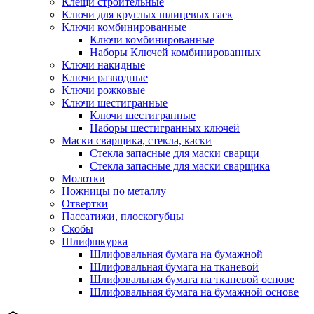
Клещи строительные
Ключи для круглых шлицевых гаек
Ключи комбинированные
Ключи комбинированные
Наборы Ключей комбинированных
Ключи накидные
Ключи разводные
Ключи рожковые
Ключи шестигранные
Ключи шестигранные
Наборы шестигранных ключей
Маски сварщика, стекла, каски
Стекла запасные для маски сварщи
Стекла запасные для маски сварщика
Молотки
Ножницы по металлу
Отвертки
Пассатижи, плоскогубцы
Скобы
Шлифшкурка
Шлифовальная бумага на бумажной
Шлифовальная бумага на тканевой
Шлифовальная бумага на тканевой основе
Шлифовальная бумага на бумажной основе