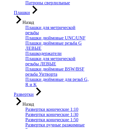
Патроны сверлильные
Плашки
Назад
Плашки для метрической
резьбы
Плашки дюймовые UNC/UNF
Плашки дюймовые резьба G
ЛЕВЫЕ
Плашкодержатели
Плашки для метрической
резьбы ЛЕВЫЕ
Плашки дюймовые BSW/BSF
резьба Уитворта
Плашки дюймовые для резьб G,
R и K
Развертки
Назад
Развертки конические 1:10
Развертки конические 1:30
Развертки конические 1:50
Развертки ручные разжимные