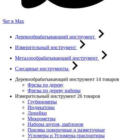
Чат в Max
Деревообрабатывающий инструмент
Измерительный инструмент
Металлообрабатывающий инструмент
Слесарные инструменты
Деревообрабатывающий инструмент
14 товаров
Фрезы по дереву
Фрезы по дереву наборы
Измерительный инструмент
26 товаров
Глубиномеры
Индикаторы
Линейки
Микрометры
Наборы щупов, шаблонов
Призмы поверочные и разметочные
Угломеры и Угломеры-траспортиры