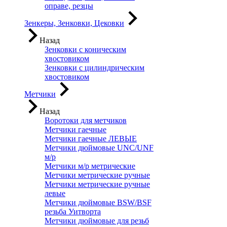
оправе, резцы
Зенкеры, Зенковки, Цековки
Назад
Зенковки с коническим
хвостовиком
Зенковки с цилиндрическим
хвостовиком
Метчики
Назад
Воротоки для метчиков
Метчики гаечные
Метчики гаечные ЛЕВЫЕ
Метчики дюймовые UNC/UNF
м/р
Метчики м/р метрические
Метчики метрические ручные
Метчики метрические ручные
левые
Метчики дюймовые BSW/BSF
резьба Уитворта
Метчики дюймовые для резьб