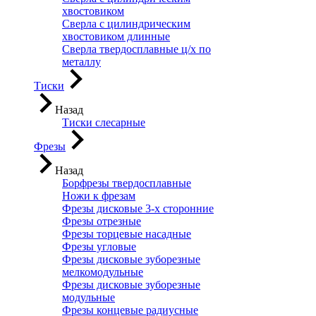
хвостовиком
Сверла с цилиндрическим
хвостовиком длинные
Сверла твердосплавные ц/х по
металлу
Тиски
Назад
Тиски слесарные
Фрезы
Назад
Борфрезы твердосплавные
Ножи к фрезам
Фрезы дисковые 3-х сторонние
Фрезы отрезные
Фрезы торцевые насадные
Фрезы угловые
Фрезы дисковые зуборезные
мелкомодульные
Фрезы дисковые зуборезные
модульные
Фрезы концевые радиусные