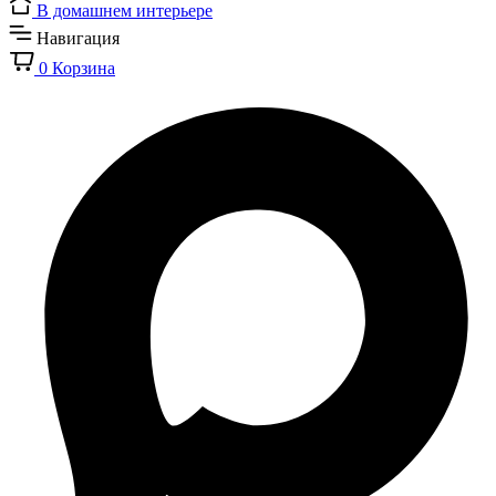
В домашнем интерьере
Навигация
0
Корзина