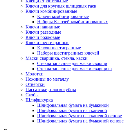
Клещи строительные
Ключи для круглых шлицевых гаек
Ключи комбинированные
Ключи комбинированные
Наборы Ключей комбинированных
Ключи накидные
Ключи разводные
Ключи рожковые
Ключи шестигранные
Ключи шестигранные
Наборы шестигранных ключей
Маски сварщика, стекла, каски
Стекла запасные для маски сварщи
Стекла запасные для маски сварщика
Молотки
Ножницы по металлу
Отвертки
Пассатижи, плоскогубцы
Скобы
Шлифшкурка
Шлифовальная бумага на бумажной
Шлифовальная бумага на тканевой
Шлифовальная бумага на тканевой основе
Шлифовальная бумага на бумажной основе