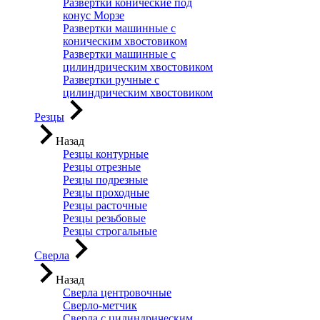
Развертки конические под
конус Морзе
Развертки машинные с
коническим хвостовиком
Развертки машинные с
цилиндрическим хвостовиком
Развертки ручные с
цилиндрическим хвостовиком
Резцы
Назад
Резцы контурные
Резцы отрезные
Резцы подрезные
Резцы проходные
Резцы расточные
Резцы резьбовые
Резцы строгальные
Сверла
Назад
Сверла центровочные
Сверло-метчик
Сверла с цилиндрическим