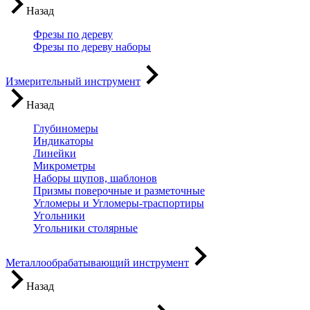
Назад
Фрезы по дереву
Фрезы по дереву наборы
Измерительный инструмент
Назад
Глубиномеры
Индикаторы
Линейки
Микрометры
Наборы щупов, шаблонов
Призмы поверочные и разметочные
Угломеры и Угломеры-траспортиры
Угольники
Угольники столярные
Металлообрабатывающий инструмент
Назад