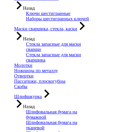
Назад
Ключи шестигранные
Наборы шестигранных ключей
Маски сварщика, стекла, каски
Назад
Стекла запасные для маски
сварщи
Стекла запасные для маски
сварщика
Молотки
Ножницы по металлу
Отвертки
Пассатижи, плоскогубцы
Скобы
Шлифшкурка
Назад
Шлифовальная бумага на
бумажной
Шлифовальная бумага на
тканевой