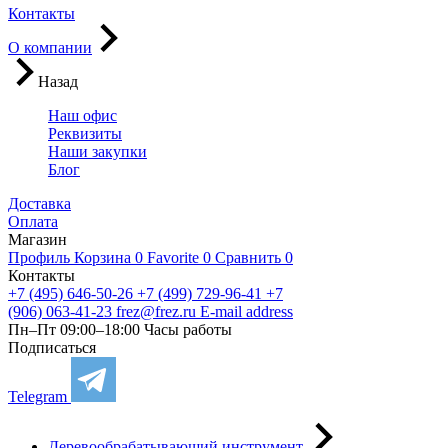
Контакты
О компании
Назад
Наш офис
Реквизиты
Наши закупки
Блог
Доставка
Оплата
Магазин
Профиль
Корзина
0
Favorite
0
Сравнить
0
Контакты
+7 (495) 646-50-26
+7 (499) 729-96-41
+7
(906) 063-41-23
frez@frez.ru
E-mail address
Пн–Пт 09:00–18:00
Часы работы
Подписаться
Telegram
Деревообрабатывающий инструмент