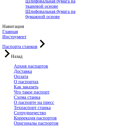
Шлифовальная бумага на
тканевой основе
Шлифовальная бумага на
бумажной основе
Навигация
Главная
Инструмент
Паспорта станков
Назад
Архив паспартов
Доставка
Оплата
О паспортах
Как заказать
Что такое паспорт
Схема станка
О паспорте на пресс
Техпаспорт станка
Сотрудничество
Коррекция паспортов
Оригиналы паспортов