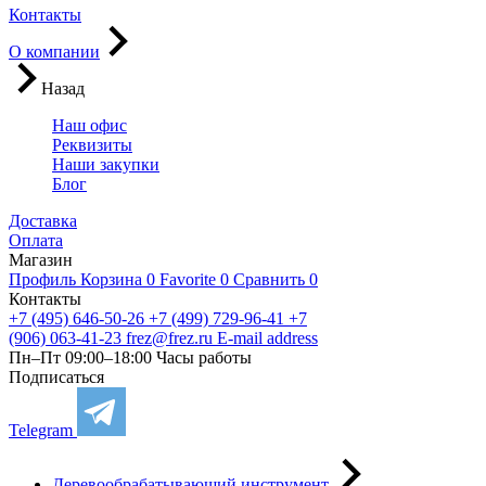
Контакты
О компании
Назад
Наш офис
Реквизиты
Наши закупки
Блог
Доставка
Оплата
Магазин
Профиль
Корзина
0
Favorite
0
Сравнить
0
Контакты
+7 (495) 646-50-26
+7 (499) 729-96-41
+7
(906) 063-41-23
frez@frez.ru
E-mail address
Пн–Пт 09:00–18:00
Часы работы
Подписаться
Telegram
Деревообрабатывающий инструмент