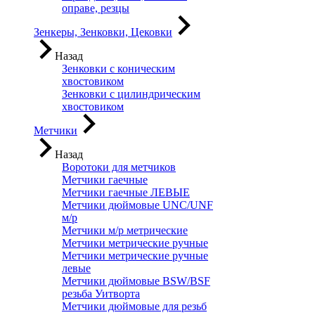
оправе, резцы
Зенкеры, Зенковки, Цековки
Назад
Зенковки с коническим
хвостовиком
Зенковки с цилиндрическим
хвостовиком
Метчики
Назад
Воротоки для метчиков
Метчики гаечные
Метчики гаечные ЛЕВЫЕ
Метчики дюймовые UNC/UNF
м/р
Метчики м/р метрические
Метчики метрические ручные
Метчики метрические ручные
левые
Метчики дюймовые BSW/BSF
резьба Уитворта
Метчики дюймовые для резьб