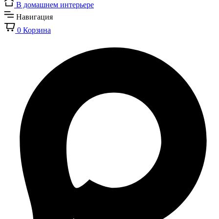
В домашнем интерьере
Навигация
0
Корзина