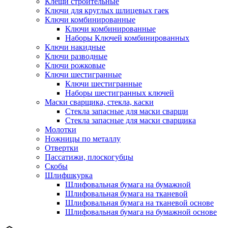
Клещи строительные
Ключи для круглых шлицевых гаек
Ключи комбинированные
Ключи комбинированные
Наборы Ключей комбинированных
Ключи накидные
Ключи разводные
Ключи рожковые
Ключи шестигранные
Ключи шестигранные
Наборы шестигранных ключей
Маски сварщика, стекла, каски
Стекла запасные для маски сварщи
Стекла запасные для маски сварщика
Молотки
Ножницы по металлу
Отвертки
Пассатижи, плоскогубцы
Скобы
Шлифшкурка
Шлифовальная бумага на бумажной
Шлифовальная бумага на тканевой
Шлифовальная бумага на тканевой основе
Шлифовальная бумага на бумажной основе