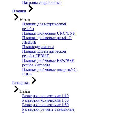
Патроны сверлильные
Плашки
Назад
Плашки для метрической
резьбы
Плашки дюймовые UNC/UNF
Плашки дюймовые резьба G
ЛЕВЫЕ
Плашкодержатели
Плашки для метрической
резьбы ЛЕВЫЕ
Плашки дюймовые BSW/BSF
резьба Уитворта
Плашки дюймовые для резьб G,
R и K
Развертки
Назад
Развертки конические 1:10
Развертки конические 1:30
Развертки конические 1:50
Развертки ручные разжимные