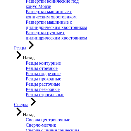
Развертки конические под
конус Морзе
Развертки машинные с
коническим хвостовиком
Развертки машинные с
цилиндрическим хвостовиком
Развертки ручные с
цилиндрическим хвостовиком
Резцы
Назад
Резцы контурные
Резцы отрезные
Резцы подрезные
Резцы проходные
Резцы расточные
Резцы резьбовые
Резцы строгальные
Сверла
Назад
Сверла центровочные
Сверло-метчик
Сверла с цилиндрическим