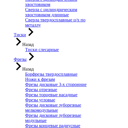
хвостовиком
Сверла с цилиндрическим
хвостовиком длинные
Сверла твердосплавные ц/х по
металлу
Тиски
Назад
Тиски слесарные
Фрезы
Назад
Борфрезы твердосплавные
Ножи к фрезам
Фрезы дисковые 3-х сторонние
Фрезы отрезные
Фрезы торцевые насадные
Фрезы угловые
Фрезы дисковые зуборезные
мелкомодульные
Фрезы дисковые зуборезные
модульные
Фрезы концевые радиусные