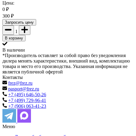
Цена:
0
₽
300
₽
Запросить цену
1
В корзину
В наличии
*Производитель оставляет за собой право без уведомления
дилера менять характеристики, внешний вид, комплектацию
товара и место его производства. Указанная информация не
является публичной офертой
Контакты
frez@frez.ru
pasport@frez.ru
+7 (495) 646-50-26
+7 (499) 729-96-41
+7 (906) 063-41-23
Меню