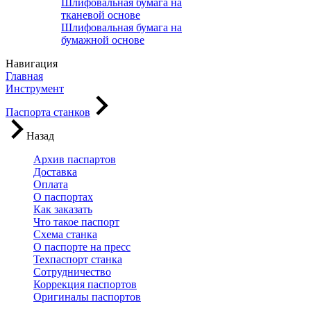
Шлифовальная бумага на
тканевой основе
Шлифовальная бумага на
бумажной основе
Навигация
Главная
Инструмент
Паспорта станков
Назад
Архив паспартов
Доставка
Оплата
О паспортах
Как заказать
Что такое паспорт
Схема станка
О паспорте на пресс
Техпаспорт станка
Сотрудничество
Коррекция паспортов
Оригиналы паспортов