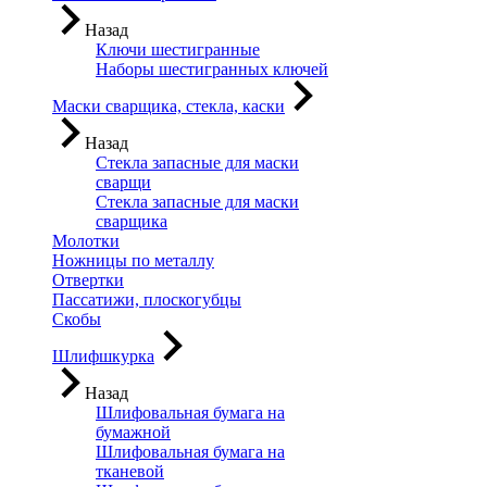
Назад
Ключи шестигранные
Наборы шестигранных ключей
Маски сварщика, стекла, каски
Назад
Стекла запасные для маски
сварщи
Стекла запасные для маски
сварщика
Молотки
Ножницы по металлу
Отвертки
Пассатижи, плоскогубцы
Скобы
Шлифшкурка
Назад
Шлифовальная бумага на
бумажной
Шлифовальная бумага на
тканевой