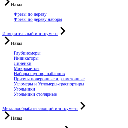
Назад
Фрезы по дереву
Фрезы по дереву наборы
Измерительный инструмент
Назад
Глубиномеры
Индикаторы
Линейки
Микрометры
Наборы щупов, шаблонов
Призмы поверочные и разметочные
Угломеры и Угломеры-траспортиры
Угольники
Угольники столярные
Металлообрабатывающий инструмент
Назад