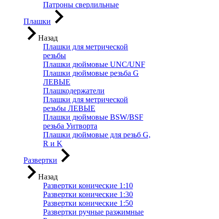
Патроны сверлильные
Плашки
Назад
Плашки для метрической
резьбы
Плашки дюймовые UNC/UNF
Плашки дюймовые резьба G
ЛЕВЫЕ
Плашкодержатели
Плашки для метрической
резьбы ЛЕВЫЕ
Плашки дюймовые BSW/BSF
резьба Уитворта
Плашки дюймовые для резьб G,
R и K
Развертки
Назад
Развертки конические 1:10
Развертки конические 1:30
Развертки конические 1:50
Развертки ручные разжимные