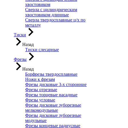
хвостовиком
Сверла с цилиндрическим
хвостовиком длинные
Сверла твердосплавные ц/х по
металлу
Тиски
Назад
Тиски слесарные
Фрезы
Назад
Борфрезы твердосплавные
Ножи к фрезам
Фрезы дисковые 3-х сторонние
Фрезы отрезные
Фрезы торцевые насадные
Фрезы угловые
Фрезы дисковые зуборезные
мелкомодульные
Фрезы дисковые зуборезные
модульные
Фрезы концевые радиусные