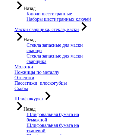
Назад
Ключи шестигранные
Наборы шестигранных ключей
Маски сварщика, стекла, каски
Назад
Стекла запасные для маски
сварщи
Стекла запасные для маски
сварщика
Молотки
Ножницы по металлу
Отвертки
Пассатижи, плоскогубцы
Скобы
Шлифшкурка
Назад
Шлифовальная бумага на
бумажной
Шлифовальная бумага на
тканевой