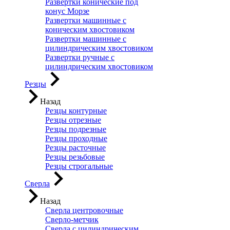
Развертки конические под
конус Морзе
Развертки машинные с
коническим хвостовиком
Развертки машинные с
цилиндрическим хвостовиком
Развертки ручные с
цилиндрическим хвостовиком
Резцы
Назад
Резцы контурные
Резцы отрезные
Резцы подрезные
Резцы проходные
Резцы расточные
Резцы резьбовые
Резцы строгальные
Сверла
Назад
Сверла центровочные
Сверло-метчик
Сверла с цилиндрическим