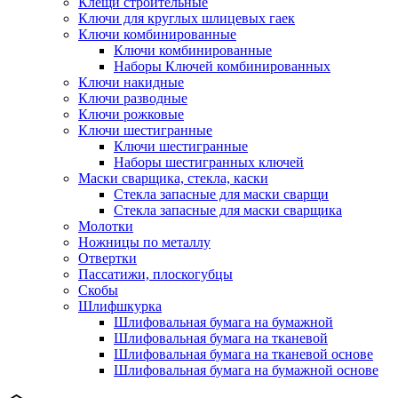
Клещи строительные
Ключи для круглых шлицевых гаек
Ключи комбинированные
Ключи комбинированные
Наборы Ключей комбинированных
Ключи накидные
Ключи разводные
Ключи рожковые
Ключи шестигранные
Ключи шестигранные
Наборы шестигранных ключей
Маски сварщика, стекла, каски
Стекла запасные для маски сварщи
Стекла запасные для маски сварщика
Молотки
Ножницы по металлу
Отвертки
Пассатижи, плоскогубцы
Скобы
Шлифшкурка
Шлифовальная бумага на бумажной
Шлифовальная бумага на тканевой
Шлифовальная бумага на тканевой основе
Шлифовальная бумага на бумажной основе