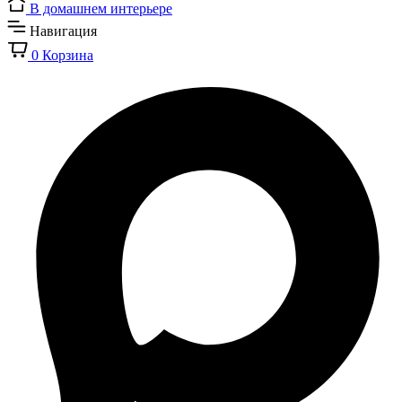
В домашнем интерьере
Навигация
0
Корзина