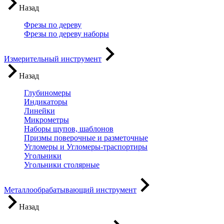
Назад
Фрезы по дереву
Фрезы по дереву наборы
Измерительный инструмент
Назад
Глубиномеры
Индикаторы
Линейки
Микрометры
Наборы щупов, шаблонов
Призмы поверочные и разметочные
Угломеры и Угломеры-траспортиры
Угольники
Угольники столярные
Металлообрабатывающий инструмент
Назад