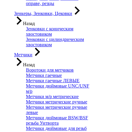
оправе, резцы
Зенкеры, Зенковки, Цековки
Назад
Зенковки с коническим
хвостовиком
Зенковки с цилиндрическим
хвостовиком
Метчики
Назад
Воротоки для метчиков
Метчики гаечные
Метчики гаечные ЛЕВЫЕ
Метчики дюймовые UNC/UNF
м/р
Метчики м/р метрические
Метчики метрические ручные
Метчики метрические ручные
левые
Метчики дюймовые BSW/BSF
резьба Уитворта
Метчики дюймовые для резьб