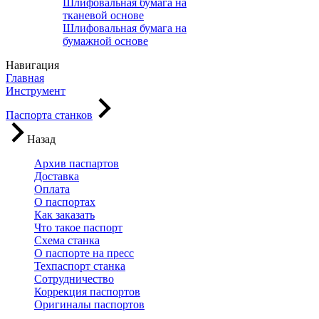
Шлифовальная бумага на
тканевой основе
Шлифовальная бумага на
бумажной основе
Навигация
Главная
Инструмент
Паспорта станков
Назад
Архив паспартов
Доставка
Оплата
О паспортах
Как заказать
Что такое паспорт
Схема станка
О паспорте на пресс
Техпаспорт станка
Сотрудничество
Коррекция паспортов
Оригиналы паспортов