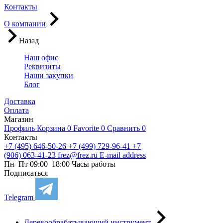
Контакты
О компании
Назад
Наш офис
Реквизиты
Наши закупки
Блог
Доставка
Оплата
Магазин
Профиль
Корзина
0
Favorite
0
Сравнить
0
Контакты
+7 (495) 646-50-26
+7 (499) 729-96-41
+7
(906) 063-41-23
frez@frez.ru
E-mail address
Пн–Пт 09:00–18:00
Часы работы
Подписаться
Telegram
Деревообрабатывающий инструмент