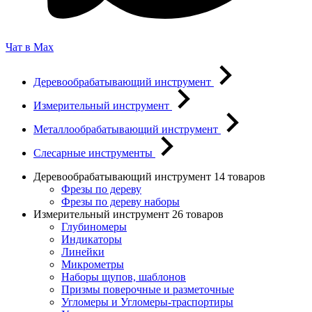
Чат в Max
Деревообрабатывающий инструмент
Измерительный инструмент
Металлообрабатывающий инструмент
Слесарные инструменты
Деревообрабатывающий инструмент
14 товаров
Фрезы по дереву
Фрезы по дереву наборы
Измерительный инструмент
26 товаров
Глубиномеры
Индикаторы
Линейки
Микрометры
Наборы щупов, шаблонов
Призмы поверочные и разметочные
Угломеры и Угломеры-траспортиры