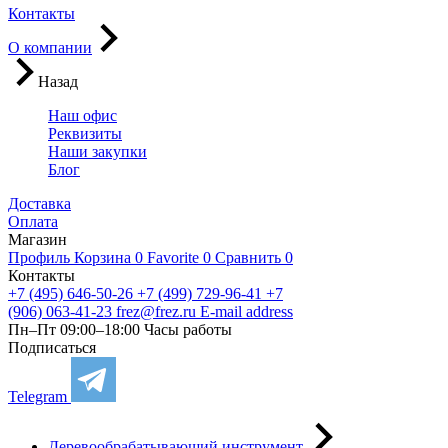
Контакты
О компании
Назад
Наш офис
Реквизиты
Наши закупки
Блог
Доставка
Оплата
Магазин
Профиль
Корзина
0
Favorite
0
Сравнить
0
Контакты
+7 (495) 646-50-26
+7 (499) 729-96-41
+7
(906) 063-41-23
frez@frez.ru
E-mail address
Пн–Пт 09:00–18:00
Часы работы
Подписаться
Telegram
Деревообрабатывающий инструмент