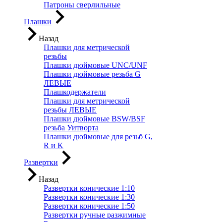
Патроны сверлильные
Плашки
Назад
Плашки для метрической
резьбы
Плашки дюймовые UNC/UNF
Плашки дюймовые резьба G
ЛЕВЫЕ
Плашкодержатели
Плашки для метрической
резьбы ЛЕВЫЕ
Плашки дюймовые BSW/BSF
резьба Уитворта
Плашки дюймовые для резьб G,
R и K
Развертки
Назад
Развертки конические 1:10
Развертки конические 1:30
Развертки конические 1:50
Развертки ручные разжимные