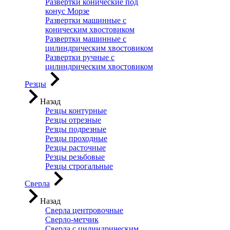
Развертки конические под
конус Морзе
Развертки машинные с
коническим хвостовиком
Развертки машинные с
цилиндрическим хвостовиком
Развертки ручные с
цилиндрическим хвостовиком
Резцы
Назад
Резцы контурные
Резцы отрезные
Резцы подрезные
Резцы проходные
Резцы расточные
Резцы резьбовые
Резцы строгальные
Сверла
Назад
Сверла центровочные
Сверло-метчик
Сверла с цилиндрическим