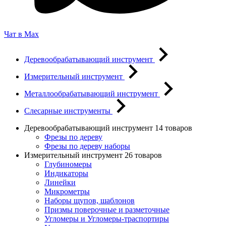
Чат в Max
Деревообрабатывающий инструмент
Измерительный инструмент
Металлообрабатывающий инструмент
Слесарные инструменты
Деревообрабатывающий инструмент
14 товаров
Фрезы по дереву
Фрезы по дереву наборы
Измерительный инструмент
26 товаров
Глубиномеры
Индикаторы
Линейки
Микрометры
Наборы щупов, шаблонов
Призмы поверочные и разметочные
Угломеры и Угломеры-траспортиры