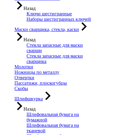
Назад
Ключи шестигранные
Наборы шестигранных ключей
Маски сварщика, стекла, каски
Назад
Стекла запасные для маски
сварщи
Стекла запасные для маски
сварщика
Молотки
Ножницы по металлу
Отвертки
Пассатижи, плоскогубцы
Скобы
Шлифшкурка
Назад
Шлифовальная бумага на
бумажной
Шлифовальная бумага на
тканевой