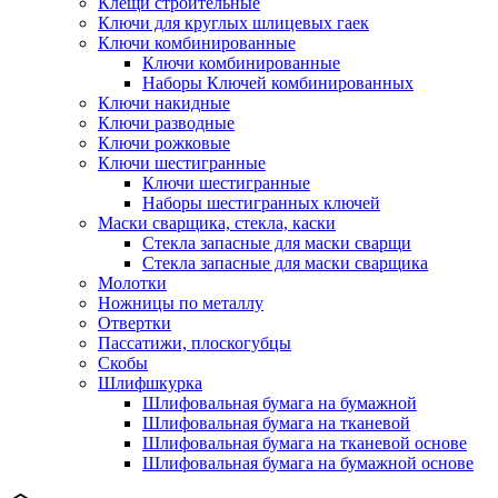
Клещи строительные
Ключи для круглых шлицевых гаек
Ключи комбинированные
Ключи комбинированные
Наборы Ключей комбинированных
Ключи накидные
Ключи разводные
Ключи рожковые
Ключи шестигранные
Ключи шестигранные
Наборы шестигранных ключей
Маски сварщика, стекла, каски
Стекла запасные для маски сварщи
Стекла запасные для маски сварщика
Молотки
Ножницы по металлу
Отвертки
Пассатижи, плоскогубцы
Скобы
Шлифшкурка
Шлифовальная бумага на бумажной
Шлифовальная бумага на тканевой
Шлифовальная бумага на тканевой основе
Шлифовальная бумага на бумажной основе