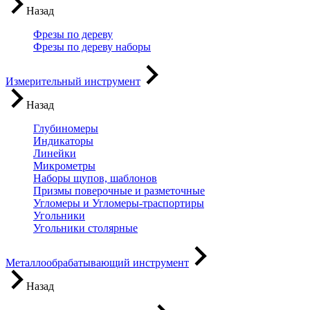
Назад
Фрезы по дереву
Фрезы по дереву наборы
Измерительный инструмент
Назад
Глубиномеры
Индикаторы
Линейки
Микрометры
Наборы щупов, шаблонов
Призмы поверочные и разметочные
Угломеры и Угломеры-траспортиры
Угольники
Угольники столярные
Металлообрабатывающий инструмент
Назад