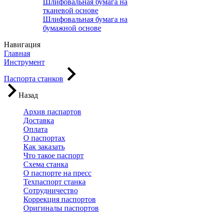
Шлифовальная бумага на
тканевой основе
Шлифовальная бумага на
бумажной основе
Навигация
Главная
Инструмент
Паспорта станков
Назад
Архив паспартов
Доставка
Оплата
О паспортах
Как заказать
Что такое паспорт
Схема станка
О паспорте на пресс
Техпаспорт станка
Сотрудничество
Коррекция паспортов
Оригиналы паспортов