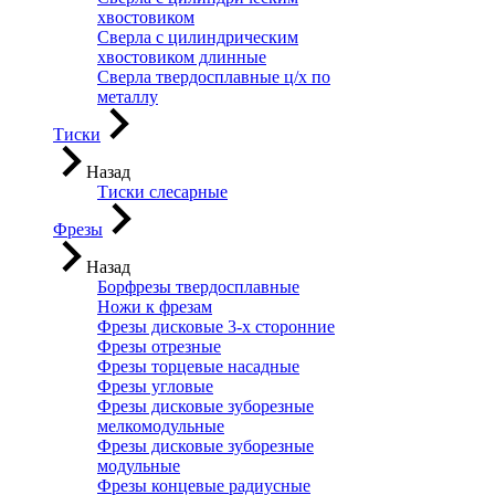
хвостовиком
Сверла с цилиндрическим
хвостовиком длинные
Сверла твердосплавные ц/х по
металлу
Тиски
Назад
Тиски слесарные
Фрезы
Назад
Борфрезы твердосплавные
Ножи к фрезам
Фрезы дисковые 3-х сторонние
Фрезы отрезные
Фрезы торцевые насадные
Фрезы угловые
Фрезы дисковые зуборезные
мелкомодульные
Фрезы дисковые зуборезные
модульные
Фрезы концевые радиусные