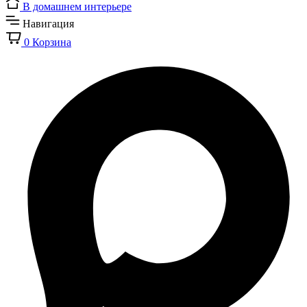
В домашнем интерьере
Навигация
0
Корзина