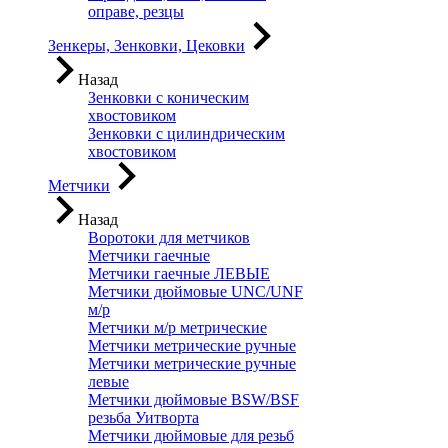
оправе, резцы
Зенкеры, Зенковки, Цековки
Назад
Зенковки с коническим
хвостовиком
Зенковки с цилиндрическим
хвостовиком
Метчики
Назад
Воротоки для метчиков
Метчики гаечные
Метчики гаечные ЛЕВЫЕ
Метчики дюймовые UNC/UNF
м/р
Метчики м/р метрические
Метчики метрические ручные
Метчики метрические ручные
левые
Метчики дюймовые BSW/BSF
резьба Уитворта
Метчики дюймовые для резьб