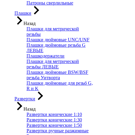
Патроны сверлильные
Плашки
Назад
Плашки для метрической
резьбы
Плашки дюймовые UNC/UNF
Плашки дюймовые резьба G
ЛЕВЫЕ
Плашкодержатели
Плашки для метрической
резьбы ЛЕВЫЕ
Плашки дюймовые BSW/BSF
резьба Уитворта
Плашки дюймовые для резьб G,
R и K
Развертки
Назад
Развертки конические 1:10
Развертки конические 1:30
Развертки конические 1:50
Развертки ручные разжимные