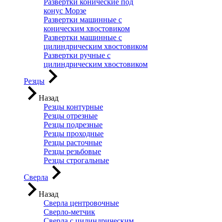
Развертки конические под
конус Морзе
Развертки машинные с
коническим хвостовиком
Развертки машинные с
цилиндрическим хвостовиком
Развертки ручные с
цилиндрическим хвостовиком
Резцы
Назад
Резцы контурные
Резцы отрезные
Резцы подрезные
Резцы проходные
Резцы расточные
Резцы резьбовые
Резцы строгальные
Сверла
Назад
Сверла центровочные
Сверло-метчик
Сверла с цилиндрическим