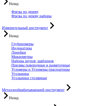
Назад
Фрезы по дереву
Фрезы по дереву наборы
Измерительный инструмент
Назад
Глубиномеры
Индикаторы
Линейки
Микрометры
Наборы щупов, шаблонов
Призмы поверочные и разметочные
Угломеры и Угломеры-траспортиры
Угольники
Угольники столярные
Металлообрабатывающий инструмент
Назад