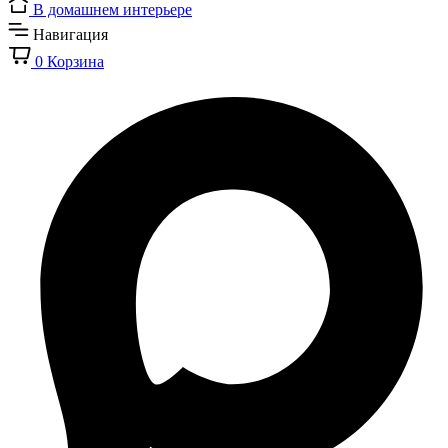
В домашнем интерьере
Навигация
0
Корзина