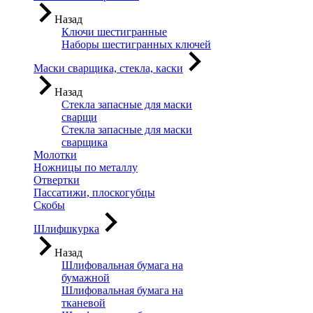
Назад
Ключи шестигранные
Наборы шестигранных ключей
Маски сварщика, стекла, каски
Назад
Стекла запасные для маски
сварщи
Стекла запасные для маски
сварщика
Молотки
Ножницы по металлу
Отвертки
Пассатижи, плоскогубцы
Скобы
Шлифшкурка
Назад
Шлифовальная бумага на
бумажной
Шлифовальная бумага на
тканевой