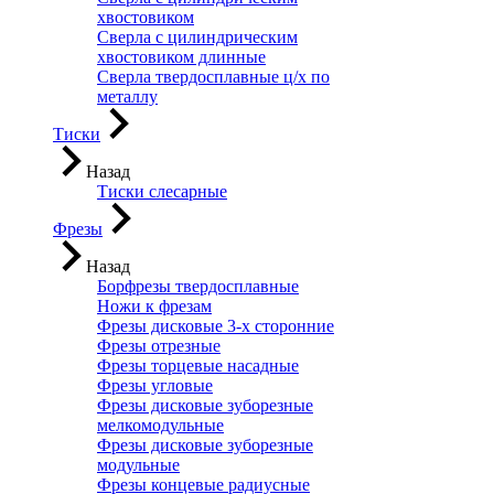
хвостовиком
Сверла с цилиндрическим
хвостовиком длинные
Сверла твердосплавные ц/х по
металлу
Тиски
Назад
Тиски слесарные
Фрезы
Назад
Борфрезы твердосплавные
Ножи к фрезам
Фрезы дисковые 3-х сторонние
Фрезы отрезные
Фрезы торцевые насадные
Фрезы угловые
Фрезы дисковые зуборезные
мелкомодульные
Фрезы дисковые зуборезные
модульные
Фрезы концевые радиусные