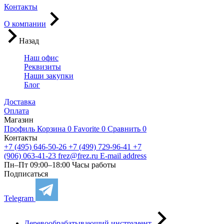
Контакты
О компании
Назад
Наш офис
Реквизиты
Наши закупки
Блог
Доставка
Оплата
Магазин
Профиль
Корзина
0
Favorite
0
Сравнить
0
Контакты
+7 (495) 646-50-26
+7 (499) 729-96-41
+7
(906) 063-41-23
frez@frez.ru
E-mail address
Пн–Пт 09:00–18:00
Часы работы
Подписаться
Telegram
Деревообрабатывающий инструмент