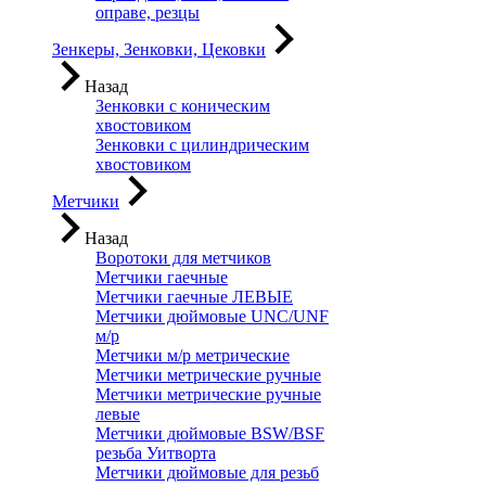
оправе, резцы
Зенкеры, Зенковки, Цековки
Назад
Зенковки с коническим
хвостовиком
Зенковки с цилиндрическим
хвостовиком
Метчики
Назад
Воротоки для метчиков
Метчики гаечные
Метчики гаечные ЛЕВЫЕ
Метчики дюймовые UNC/UNF
м/р
Метчики м/р метрические
Метчики метрические ручные
Метчики метрические ручные
левые
Метчики дюймовые BSW/BSF
резьба Уитворта
Метчики дюймовые для резьб