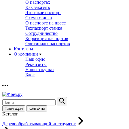
О паспортах
Как заказать
Что такое паспорт
Схема станка
О паспорте на пресс
Техпаспорт станка
Сотрудничество
Коррекция паспортов
Оригиналы паспортов
Контакты
О компании
Наш офис
Реквизиты
Наши закупки
Блог
Навигация
Контакты
Каталог
Деревообрабатывающий инструмент