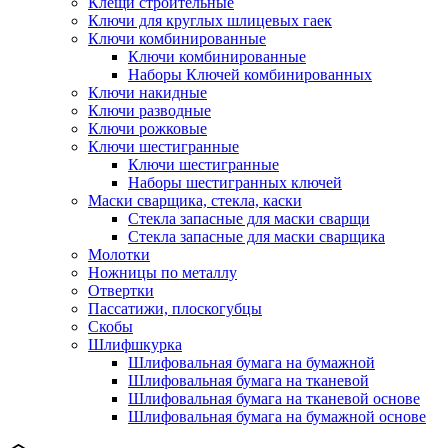
Клещи строительные
Ключи для круглых шлицевых гаек
Ключи комбинированные
Ключи комбинированные
Наборы Ключей комбинированных
Ключи накидные
Ключи разводные
Ключи рожковые
Ключи шестигранные
Ключи шестигранные
Наборы шестигранных ключей
Маски сварщика, стекла, каски
Стекла запасные для маски сварщи
Стекла запасные для маски сварщика
Молотки
Ножницы по металлу
Отвертки
Пассатижи, плоскогубцы
Скобы
Шлифшкурка
Шлифовальная бумага на бумажной
Шлифовальная бумага на тканевой
Шлифовальная бумага на тканевой основе
Шлифовальная бумага на бумажной основе