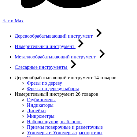
Чат в Max
Деревообрабатывающий инструмент
Измерительный инструмент
Металлообрабатывающий инструмент
Слесарные инструменты
Деревообрабатывающий инструмент
14 товаров
Фрезы по дереву
Фрезы по дереву наборы
Измерительный инструмент
26 товаров
Глубиномеры
Индикаторы
Линейки
Микрометры
Наборы щупов, шаблонов
Призмы поверочные и разметочные
Угломеры и Угломеры-траспортиры