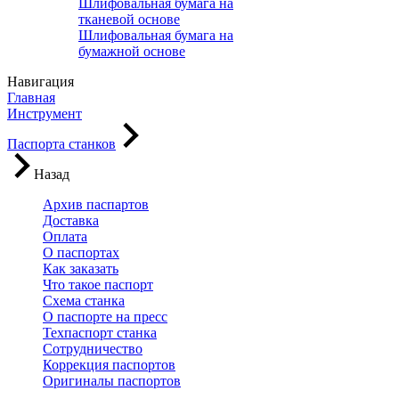
Шлифовальная бумага на
тканевой основе
Шлифовальная бумага на
бумажной основе
Навигация
Главная
Инструмент
Паспорта станков
Назад
Архив паспартов
Доставка
Оплата
О паспортах
Как заказать
Что такое паспорт
Схема станка
О паспорте на пресс
Техпаспорт станка
Сотрудничество
Коррекция паспортов
Оригиналы паспортов