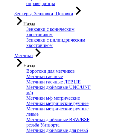
оправе, резцы
Зенкеры, Зенковки, Цековки
Назад
Зенковки с коническим
хвостовиком
Зенковки с цилиндрическим
хвостовиком
Метчики
Назад
Воротоки для метчиков
Метчики гаечные
Метчики гаечные ЛЕВЫЕ
Метчики дюймовые UNC/UNF
м/р
Метчики м/р метрические
Метчики метрические ручные
Метчики метрические ручные
левые
Метчики дюймовые BSW/BSF
резьба Уитворта
Метчики дюймовые для резьб