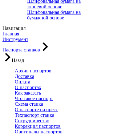
Шлифовальная бумага на
тканевой основе
Шлифовальная бумага на
бумажной основе
Навигация
Главная
Инструмент
Паспорта станков
Назад
Архив паспартов
Доставка
Оплата
О паспортах
Как заказать
Что такое паспорт
Схема станка
О паспорте на пресс
Техпаспорт станка
Сотрудничество
Коррекция паспортов
Оригиналы паспортов