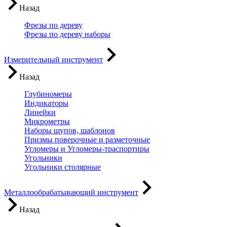
Назад
Фрезы по дереву
Фрезы по дереву наборы
Измерительный инструмент
Назад
Глубиномеры
Индикаторы
Линейки
Микрометры
Наборы щупов, шаблонов
Призмы поверочные и разметочные
Угломеры и Угломеры-траспортиры
Угольники
Угольники столярные
Металлообрабатывающий инструмент
Назад