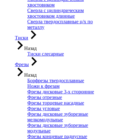
хвостовиком
Сверла с цилиндрическим
хвостовиком длинные
Сверла твердосплавные ц/х по
металлу
Тиски
Назад
Тиски слесарные
Фрезы
Назад
Борфрезы твердосплавные
Ножи к фрезам
Фрезы дисковые 3-х сторонние
Фрезы отрезные
Фрезы торцевые насадные
Фрезы угловые
Фрезы дисковые зуборезные
мелкомодульные
Фрезы дисковые зуборезные
модульные
Фрезы концевые радиусные