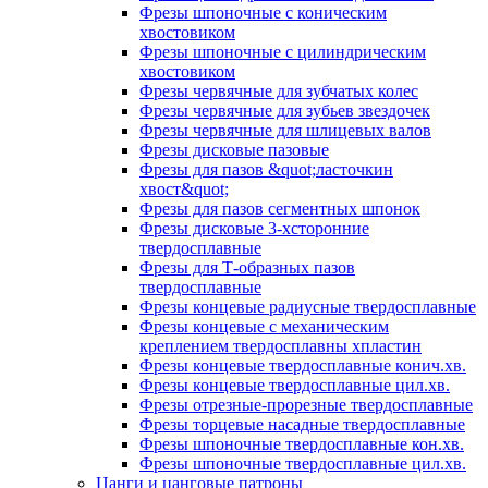
Фрезы шпоночные с коническим
хвостовиком
Фрезы шпоночные с цилиндрическим
хвостовиком
Фрезы червячные для зубчатых колес
Фрезы червячные для зубьев звездочек
Фрезы червячные для шлицевых валов
Фрезы дисковые пазовые
Фрезы для пазов &quot;ласточкин
хвост&quot;
Фрезы для пазов сегментных шпонок
Фрезы дисковые 3-хсторонние
твердосплавные
Фрезы для Т-образных пазов
твердосплавные
Фрезы концевые радиусные твердосплавные
Фрезы концевые с механическим
креплением твердосплавны хпластин
Фрезы концевые твердосплавные конич.хв.
Фрезы концевые твердосплавные цил.хв.
Фрезы отрезные-прорезные твердосплавные
Фрезы торцевые насадные твердосплавные
Фрезы шпоночные твердосплавные кон.хв.
Фрезы шпоночные твердосплавные цил.хв.
Цанги и цанговые патроны