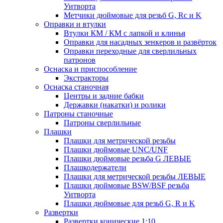
Уитворта
Метчики дюймовые для резьб G, Rc и K
Оправки и втулки
Втулки КМ / КМ с лапкой и клинья
Оправки для насадных зенкеров и развёрток
Оправки переходные для сверлильных
патронов
Оснаска и приспособление
Экстракторы
Оснаска станочная
Центры и задние бабки
Державки (накатки) и ролики
Патроны станочные
Патроны сверлильные
Плашки
Плашки для метрической резьбы
Плашки дюймовые UNC/UNF
Плашки дюймовые резьба G ЛЕВЫЕ
Плашкодержатели
Плашки для метрической резьбы ЛЕВЫЕ
Плашки дюймовые BSW/BSF резьба
Уитворта
Плашки дюймовые для резьб G, R и K
Развертки
Развертки конические 1:10