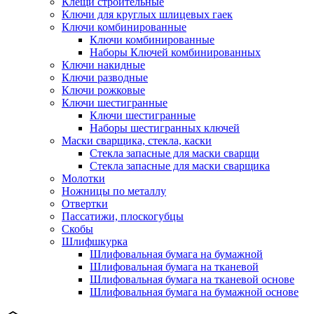
Клещи строительные
Ключи для круглых шлицевых гаек
Ключи комбинированные
Ключи комбинированные
Наборы Ключей комбинированных
Ключи накидные
Ключи разводные
Ключи рожковые
Ключи шестигранные
Ключи шестигранные
Наборы шестигранных ключей
Маски сварщика, стекла, каски
Стекла запасные для маски сварщи
Стекла запасные для маски сварщика
Молотки
Ножницы по металлу
Отвертки
Пассатижи, плоскогубцы
Скобы
Шлифшкурка
Шлифовальная бумага на бумажной
Шлифовальная бумага на тканевой
Шлифовальная бумага на тканевой основе
Шлифовальная бумага на бумажной основе