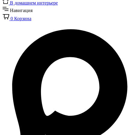
В домашнем интерьере
Навигация
0
Корзина