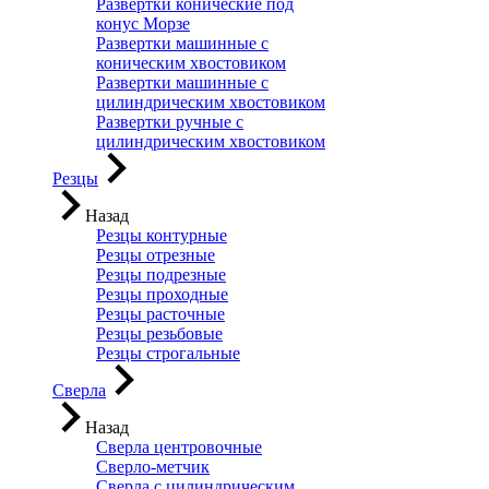
Развертки конические под
конус Морзе
Развертки машинные с
коническим хвостовиком
Развертки машинные с
цилиндрическим хвостовиком
Развертки ручные с
цилиндрическим хвостовиком
Резцы
Назад
Резцы контурные
Резцы отрезные
Резцы подрезные
Резцы проходные
Резцы расточные
Резцы резьбовые
Резцы строгальные
Сверла
Назад
Сверла центровочные
Сверло-метчик
Сверла с цилиндрическим