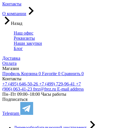
Контакты
О компании
Назад
Наш офис
Реквизиты
Наши закупки
Блог
Доставка
Оплата
Магазин
Профиль
Корзина
0
Favorite
0
Сравнить
0
Контакты
+7 (495) 646-50-26
+7 (499) 729-96-41
+7
(906) 063-41-23
frez@frez.ru
E-mail address
Пн–Пт 09:00–18:00
Часы работы
Подписаться
Telegram
Деревообрабатывающий инструмент