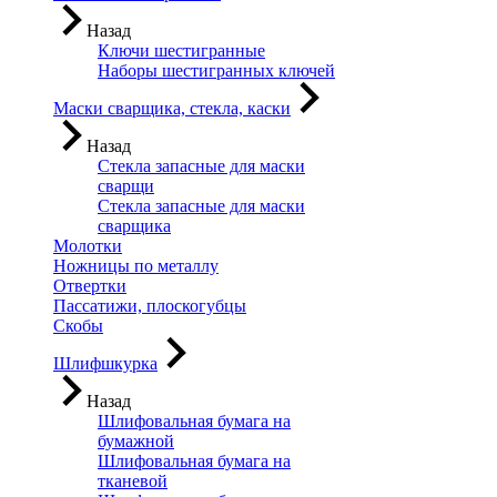
Назад
Ключи шестигранные
Наборы шестигранных ключей
Маски сварщика, стекла, каски
Назад
Стекла запасные для маски
сварщи
Стекла запасные для маски
сварщика
Молотки
Ножницы по металлу
Отвертки
Пассатижи, плоскогубцы
Скобы
Шлифшкурка
Назад
Шлифовальная бумага на
бумажной
Шлифовальная бумага на
тканевой