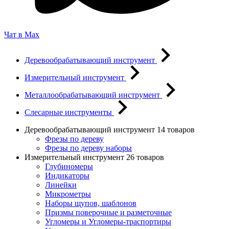
Чат в Max
Деревообрабатывающий инструмент
Измерительный инструмент
Металлообрабатывающий инструмент
Слесарные инструменты
Деревообрабатывающий инструмент
14 товаров
Фрезы по дереву
Фрезы по дереву наборы
Измерительный инструмент
26 товаров
Глубиномеры
Индикаторы
Линейки
Микрометры
Наборы щупов, шаблонов
Призмы поверочные и разметочные
Угломеры и Угломеры-траспортиры