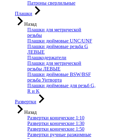
Патроны сверлильные
Плашки
Назад
Плашки для метрической
резьбы
Плашки дюймовые UNC/UNF
Плашки дюймовые резьба G
ЛЕВЫЕ
Плашкодержатели
Плашки для метрической
резьбы ЛЕВЫЕ
Плашки дюймовые BSW/BSF
резьба Уитворта
Плашки дюймовые для резьб G,
R и K
Развертки
Назад
Развертки конические 1:10
Развертки конические 1:30
Развертки конические 1:50
Развертки ручные разжимные