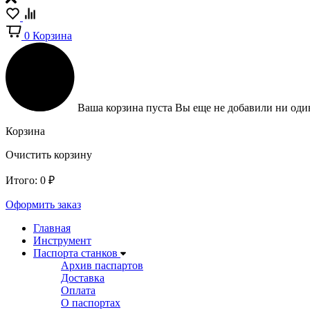
0
Корзина
Ваша корзина пуста
Вы еще не добавили ни один
Корзина
Очистить корзину
Итого:
0
₽
Оформить заказ
Главная
Инструмент
Паспорта станков
Архив паспартов
Доставка
Оплата
О паспортах