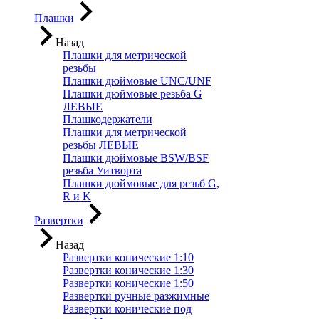
Плашки
Назад
Плашки для метрической
резьбы
Плашки дюймовые UNC/UNF
Плашки дюймовые резьба G
ЛЕВЫЕ
Плашкодержатели
Плашки для метрической
резьбы ЛЕВЫЕ
Плашки дюймовые BSW/BSF
резьба Уитворта
Плашки дюймовые для резьб G,
R и K
Развертки
Назад
Развертки конические 1:10
Развертки конические 1:30
Развертки конические 1:50
Развертки ручные разжимные
Развертки конические под