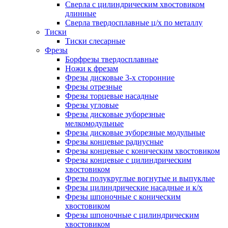
Сверла с цилиндрическим хвостовиком
длинные
Сверла твердосплавные ц/х по металлу
Тиски
Тиски слесарные
Фрезы
Борфрезы твердосплавные
Ножи к фрезам
Фрезы дисковые 3-х сторонние
Фрезы отрезные
Фрезы торцевые насадные
Фрезы угловые
Фрезы дисковые зуборезные
мелкомодульные
Фрезы дисковые зуборезные модульные
Фрезы концевые радиусные
Фрезы концевые с коническим хвостовиком
Фрезы концевые с цилиндрическим
хвостовиком
Фрезы полукруглые вогнутые и выпуклые
Фрезы цилиндрические насадные и к/х
Фрезы шпоночные с коническим
хвостовиком
Фрезы шпоночные с цилиндрическим
хвостовиком