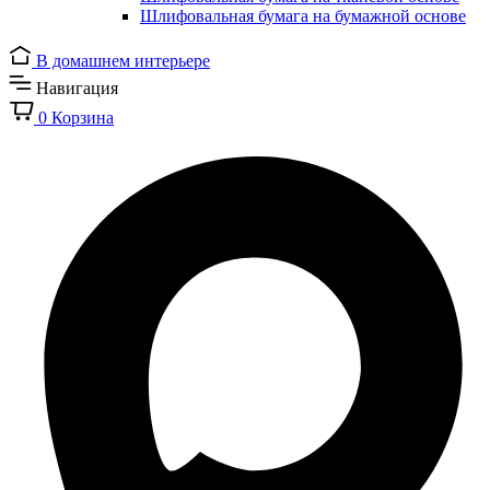
Шлифовальная бумага на бумажной основе
В домашнем интерьере
Навигация
0
Корзина