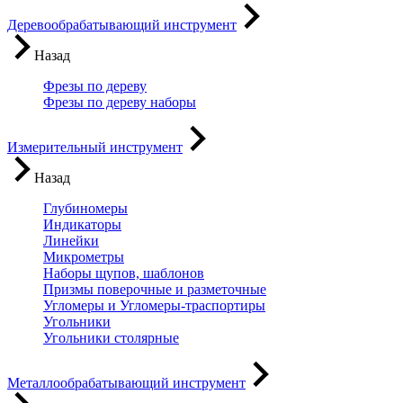
Деревообрабатывающий инструмент
Назад
Фрезы по дереву
Фрезы по дереву наборы
Измерительный инструмент
Назад
Глубиномеры
Индикаторы
Линейки
Микрометры
Наборы щупов, шаблонов
Призмы поверочные и разметочные
Угломеры и Угломеры-траспортиры
Угольники
Угольники столярные
Металлообрабатывающий инструмент