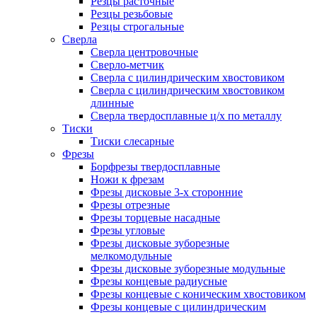
Резцы расточные
Резцы резьбовые
Резцы строгальные
Сверла
Сверла центровочные
Сверло-метчик
Сверла с цилиндрическим хвостовиком
Сверла с цилиндрическим хвостовиком
длинные
Сверла твердосплавные ц/х по металлу
Тиски
Тиски слесарные
Фрезы
Борфрезы твердосплавные
Ножи к фрезам
Фрезы дисковые 3-х сторонние
Фрезы отрезные
Фрезы торцевые насадные
Фрезы угловые
Фрезы дисковые зуборезные
мелкомодульные
Фрезы дисковые зуборезные модульные
Фрезы концевые радиусные
Фрезы концевые с коническим хвостовиком
Фрезы концевые с цилиндрическим