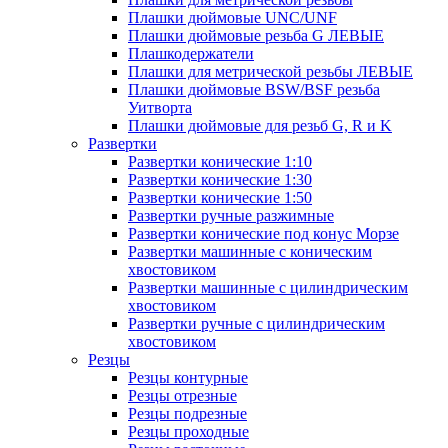
Плашки дюймовые UNC/UNF
Плашки дюймовые резьба G ЛЕВЫЕ
Плашкодержатели
Плашки для метрической резьбы ЛЕВЫЕ
Плашки дюймовые BSW/BSF резьба
Уитворта
Плашки дюймовые для резьб G, R и K
Развертки
Развертки конические 1:10
Развертки конические 1:30
Развертки конические 1:50
Развертки ручные разжимные
Развертки конические под конус Морзе
Развертки машинные с коническим
хвостовиком
Развертки машинные с цилиндрическим
хвостовиком
Развертки ручные с цилиндрическим
хвостовиком
Резцы
Резцы контурные
Резцы отрезные
Резцы подрезные
Резцы проходные