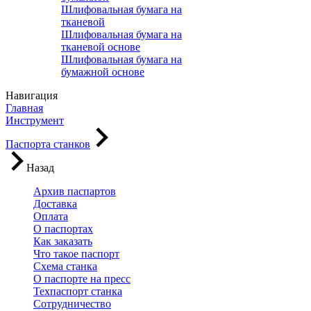
Шлифовальная бумага на
тканевой
Шлифовальная бумага на
тканевой основе
Шлифовальная бумага на
бумажной основе
Навигация
Главная
Инструмент
Паспорта станков
Назад
Архив паспартов
Доставка
Оплата
О паспортах
Как заказать
Что такое паспорт
Схема станка
О паспорте на пресс
Техпаспорт станка
Сотрудничество