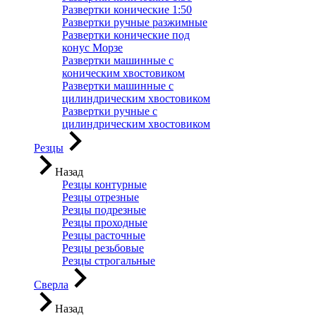
Развертки конические 1:50
Развертки ручные разжимные
Развертки конические под
конус Морзе
Развертки машинные с
коническим хвостовиком
Развертки машинные с
цилиндрическим хвостовиком
Развертки ручные с
цилиндрическим хвостовиком
Резцы
Назад
Резцы контурные
Резцы отрезные
Резцы подрезные
Резцы проходные
Резцы расточные
Резцы резьбовые
Резцы строгальные
Сверла
Назад