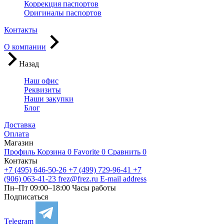
Коррекция паспортов
Оригиналы паспортов
Контакты
О компании
Назад
Наш офис
Реквизиты
Наши закупки
Блог
Доставка
Оплата
Магазин
Профиль
Корзина
0
Favorite
0
Сравнить
0
Контакты
+7 (495) 646-50-26
+7 (499) 729-96-41
+7
(906) 063-41-23
frez@frez.ru
E-mail address
Пн–Пт 09:00–18:00
Часы работы
Подписаться
Telegram