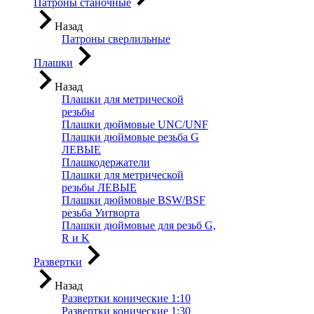
Патроны станочные
Назад
Патроны сверлильные
Плашки
Назад
Плашки для метрической
резьбы
Плашки дюймовые UNC/UNF
Плашки дюймовые резьба G
ЛЕВЫЕ
Плашкодержатели
Плашки для метрической
резьбы ЛЕВЫЕ
Плашки дюймовые BSW/BSF
резьба Уитворта
Плашки дюймовые для резьб G,
R и K
Развертки
Назад
Развертки конические 1:10
Развертки конические 1:30