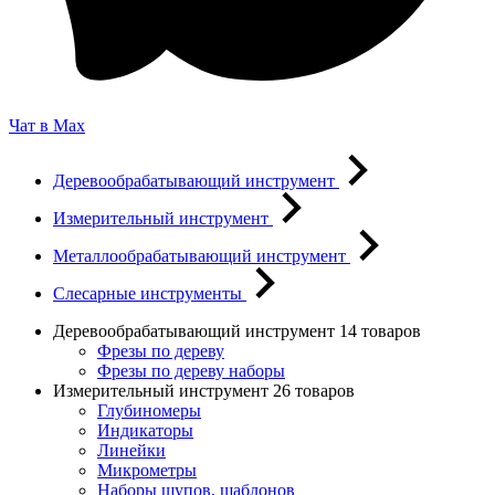
Чат в Max
Деревообрабатывающий инструмент
Измерительный инструмент
Металлообрабатывающий инструмент
Слесарные инструменты
Деревообрабатывающий инструмент
14 товаров
Фрезы по дереву
Фрезы по дереву наборы
Измерительный инструмент
26 товаров
Глубиномеры
Индикаторы
Линейки
Микрометры
Наборы щупов, шаблонов