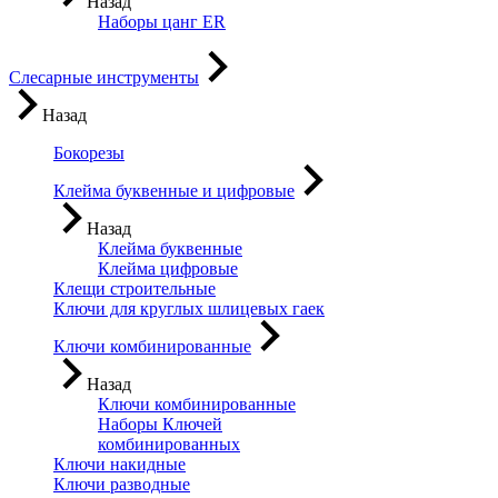
Назад
Наборы цанг ER
Слесарные инструменты
Назад
Бокорезы
Клейма буквенные и цифровые
Назад
Клейма буквенные
Клейма цифровые
Клещи строительные
Ключи для круглых шлицевых гаек
Ключи комбинированные
Назад
Ключи комбинированные
Наборы Ключей
комбинированных
Ключи накидные
Ключи разводные