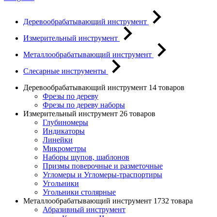
Деревообрабатывающий инструмент
Измерительный инструмент
Металлообрабатывающий инструмент
Слесарные инструменты
Деревообрабатывающий инструмент
14 товаров
Фрезы по дереву
Фрезы по дереву наборы
Измерительный инструмент
26 товаров
Глубиномеры
Индикаторы
Линейки
Микрометры
Наборы щупов, шаблонов
Призмы поверочные и разметочные
Угломеры и Угломеры-траспортиры
Угольники
Угольники столярные
Металлообрабатывающий инструмент
1732 товара
Абразивный инструмент