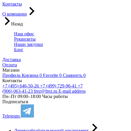
Контакты
О компании
Назад
Наш офис
Реквизиты
Наши закупки
Блог
Доставка
Оплата
Магазин
Профиль
Корзина
0
Favorite
0
Сравнить
0
Контакты
+7 (495) 646-50-26
+7 (499) 729-96-41
+7
(906) 063-41-23
frez@frez.ru
E-mail address
Пн–Пт 09:00–18:00
Часы работы
Подписаться
Telegram
Деревообрабатывающий инструмент