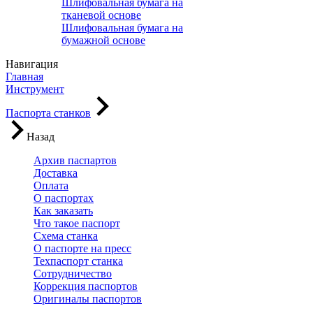
Шлифовальная бумага на
тканевой основе
Шлифовальная бумага на
бумажной основе
Навигация
Главная
Инструмент
Паспорта станков
Назад
Архив паспартов
Доставка
Оплата
О паспортах
Как заказать
Что такое паспорт
Схема станка
О паспорте на пресс
Техпаспорт станка
Сотрудничество
Коррекция паспортов
Оригиналы паспортов