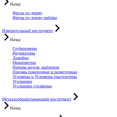
Назад
Фрезы по дереву
Фрезы по дереву наборы
Измерительный инструмент
Назад
Глубиномеры
Индикаторы
Линейки
Микрометры
Наборы щупов, шаблонов
Призмы поверочные и разметочные
Угломеры и Угломеры-траспортиры
Угольники
Угольники столярные
Металлообрабатывающий инструмент
Назад