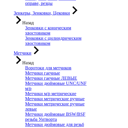
оправе, резцы
Зенкеры, Зенковки, Цековки
Назад
Зенковки с коническим
хвостовиком
Зенковки с цилиндрическим
хвостовиком
Метчики
Назад
Воротоки для метчиков
Метчики гаечные
Метчики гаечные ЛЕВЫЕ
Метчики дюймовые UNC/UNF
м/р
Метчики м/р метрические
Метчики метрические ручные
Метчики метрические ручные
левые
Метчики дюймовые BSW/BSF
резьба Уитворта
Метчики дюймовые для резьб