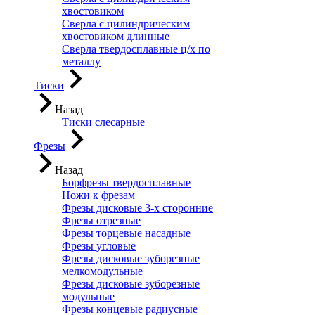
хвостовиком
Сверла с цилиндрическим
хвостовиком длинные
Сверла твердосплавные ц/х по
металлу
Тиски
Назад
Тиски слесарные
Фрезы
Назад
Борфрезы твердосплавные
Ножи к фрезам
Фрезы дисковые 3-х сторонние
Фрезы отрезные
Фрезы торцевые насадные
Фрезы угловые
Фрезы дисковые зуборезные
мелкомодульные
Фрезы дисковые зуборезные
модульные
Фрезы концевые радиусные