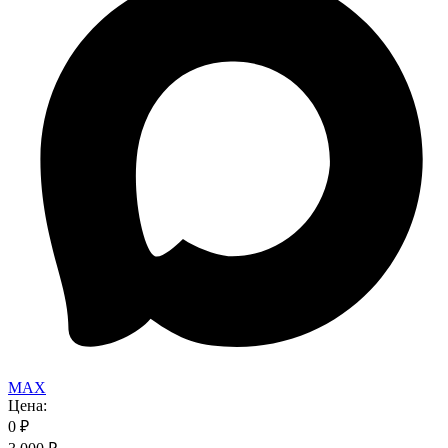
MAX
Цена:
0
₽