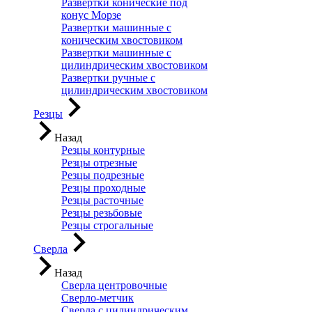
Развертки конические под
конус Морзе
Развертки машинные с
коническим хвостовиком
Развертки машинные с
цилиндрическим хвостовиком
Развертки ручные с
цилиндрическим хвостовиком
Резцы
Назад
Резцы контурные
Резцы отрезные
Резцы подрезные
Резцы проходные
Резцы расточные
Резцы резьбовые
Резцы строгальные
Сверла
Назад
Сверла центровочные
Сверло-метчик
Сверла с цилиндрическим