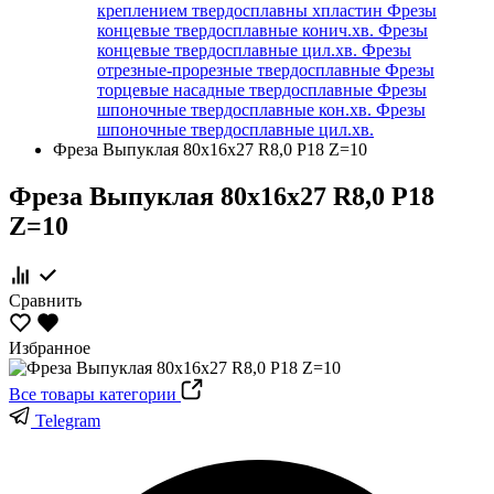
креплением твердосплавны хпластин
Фрезы
концевые твердосплавные конич.хв.
Фрезы
концевые твердосплавные цил.хв.
Фрезы
отрезные-прорезные твердосплавные
Фрезы
торцевые насадные твердосплавные
Фрезы
шпоночные твердосплавные кон.хв.
Фрезы
шпоночные твердосплавные цил.хв.
Фреза Выпуклая 80х16х27 R8,0 Р18 Z=10
Фреза Выпуклая 80х16х27 R8,0 Р18
Z=10
Сравнить
Избранное
Все товары категории
Telegram