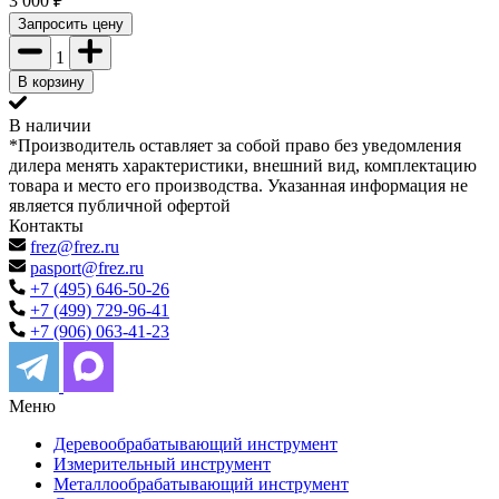
3 000
₽
Запросить цену
1
В корзину
В наличии
*Производитель оставляет за собой право без уведомления
дилера менять характеристики, внешний вид, комплектацию
товара и место его производства. Указанная информация не
является публичной офертой
Контакты
frez@frez.ru
pasport@frez.ru
+7 (495) 646-50-26
+7 (499) 729-96-41
+7 (906) 063-41-23
Меню
Деревообрабатывающий инструмент
Измерительный инструмент
Металлообрабатывающий инструмент