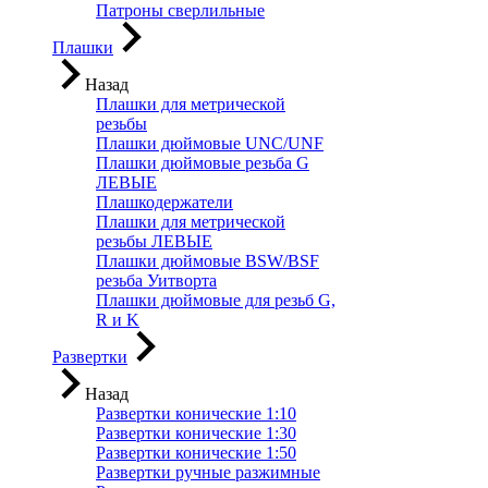
Патроны сверлильные
Плашки
Назад
Плашки для метрической
резьбы
Плашки дюймовые UNC/UNF
Плашки дюймовые резьба G
ЛЕВЫЕ
Плашкодержатели
Плашки для метрической
резьбы ЛЕВЫЕ
Плашки дюймовые BSW/BSF
резьба Уитворта
Плашки дюймовые для резьб G,
R и K
Развертки
Назад
Развертки конические 1:10
Развертки конические 1:30
Развертки конические 1:50
Развертки ручные разжимные