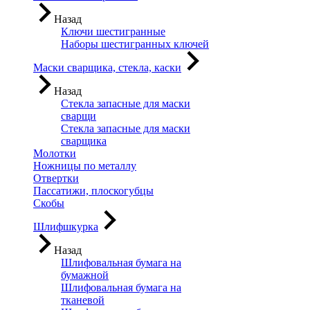
Назад
Ключи шестигранные
Наборы шестигранных ключей
Маски сварщика, стекла, каски
Назад
Стекла запасные для маски
сварщи
Стекла запасные для маски
сварщика
Молотки
Ножницы по металлу
Отвертки
Пассатижи, плоскогубцы
Скобы
Шлифшкурка
Назад
Шлифовальная бумага на
бумажной
Шлифовальная бумага на
тканевой