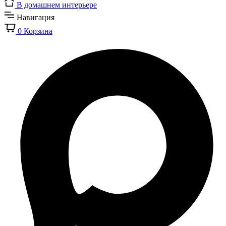
В домашнем интерьере
Навигация
0
Корзина