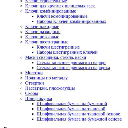
Клещи строительные
Ключи для круглых шлицевых гаек
Ключи комбинированные
Ключи комбинированные
Наборы Ключей комбинированных
Ключи накидные
Ключи разводные
Ключи рожковые
Ключи шестигранные
Ключи шестигранные
Наборы шестигранных ключей
Маски сварщика, стекла, каски
Стекла запасные для маски сварщи
Стекла запасные для маски сварщика
Молотки
Ножницы по металлу
Отвертки
Пассатижи, плоскогубцы
Скобы
Шлифшкурка
Шлифовальная бумага на бумажной
Шлифовальная бумага на тканевой
Шлифовальная бумага на тканевой основе
Шлифовальная бумага на бумажной основе