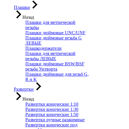
Плашки
Назад
Плашки для метрической
резьбы
Плашки дюймовые UNC/UNF
Плашки дюймовые резьба G
ЛЕВЫЕ
Плашкодержатели
Плашки для метрической
резьбы ЛЕВЫЕ
Плашки дюймовые BSW/BSF
резьба Уитворта
Плашки дюймовые для резьб G,
R и K
Развертки
Назад
Развертки конические 1:10
Развертки конические 1:30
Развертки конические 1:50
Развертки ручные разжимные
Развертки конические под