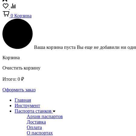
0
Корзина
Ваша корзина пуста
Вы еще не добавили ни один
Корзина
Очистить корзину
Итого:
0
₽
Оформить заказ
Главная
Инструмент
Паспорта станков
Архив паспартов
Доставка
Оплата
О паспортах