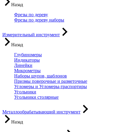
Назад
Фрезы по дереву
Фрезы по дереву наборы
Измерительный инструмент
Назад
Глубиномеры
Индикаторы
Линейки
Микрометры
Наборы щупов, шаблонов
Призмы поверочные и разметочные
Угломеры и Угломеры-траспортиры
Угольники
Угольники столярные
Металлообрабатывающий инструмент
Назад