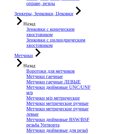
оправе, резцы
Зенкеры, Зенковки, Цековки
Назад
Зенковки с коническим
хвостовиком
Зенковки с цилиндрическим
хвостовиком
Метчики
Назад
Воротоки для метчиков
Метчики гаечные
Метчики гаечные ЛЕВЫЕ
Метчики дюймовые UNC/UNF
м/р
Метчики м/р метрические
Метчики метрические ручные
Метчики метрические ручные
левые
Метчики дюймовые BSW/BSF
резьба Уитворта
Метчики дюймовые для резьб