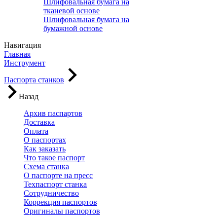
Шлифовальная бумага на
тканевой основе
Шлифовальная бумага на
бумажной основе
Навигация
Главная
Инструмент
Паспорта станков
Назад
Архив паспартов
Доставка
Оплата
О паспортах
Как заказать
Что такое паспорт
Схема станка
О паспорте на пресс
Техпаспорт станка
Сотрудничество
Коррекция паспортов
Оригиналы паспортов