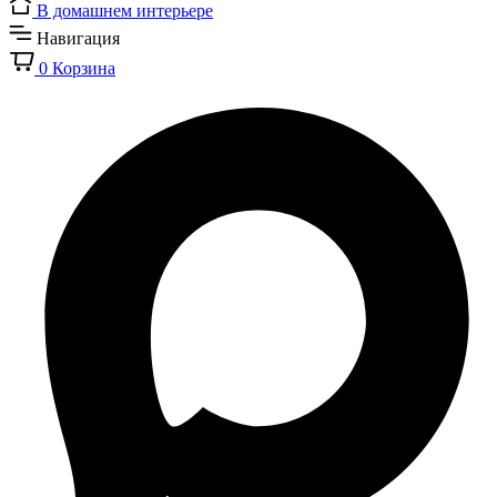
В домашнем интерьере
Навигация
0
Корзина