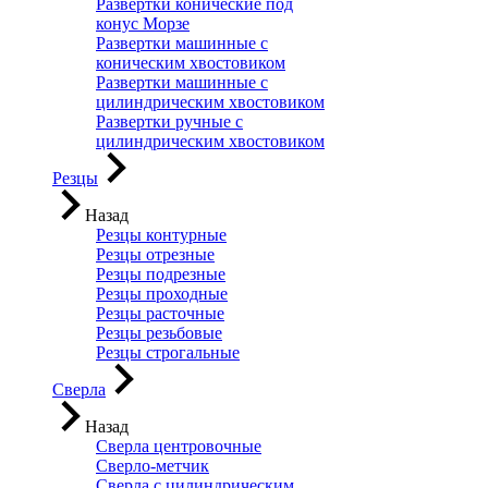
Развертки конические под
конус Морзе
Развертки машинные с
коническим хвостовиком
Развертки машинные с
цилиндрическим хвостовиком
Развертки ручные с
цилиндрическим хвостовиком
Резцы
Назад
Резцы контурные
Резцы отрезные
Резцы подрезные
Резцы проходные
Резцы расточные
Резцы резьбовые
Резцы строгальные
Сверла
Назад
Сверла центровочные
Сверло-метчик
Сверла с цилиндрическим