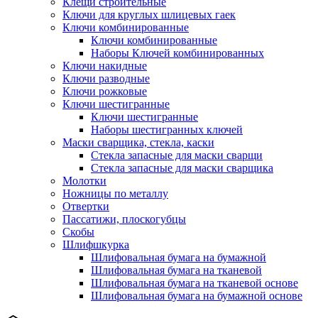
Клещи строительные
Ключи для круглых шлицевых гаек
Ключи комбинированные
Ключи комбинированные
Наборы Ключей комбинированных
Ключи накидные
Ключи разводные
Ключи рожковые
Ключи шестигранные
Ключи шестигранные
Наборы шестигранных ключей
Маски сварщика, стекла, каски
Стекла запасные для маски сварщи
Стекла запасные для маски сварщика
Молотки
Ножницы по металлу
Отвертки
Пассатижи, плоскогубцы
Скобы
Шлифшкурка
Шлифовальная бумага на бумажной
Шлифовальная бумага на тканевой
Шлифовальная бумага на тканевой основе
Шлифовальная бумага на бумажной основе