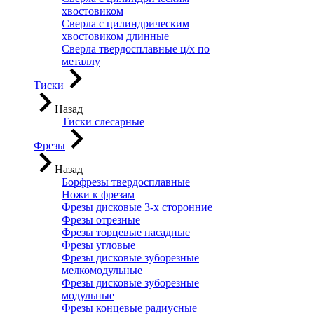
хвостовиком
Сверла с цилиндрическим
хвостовиком длинные
Сверла твердосплавные ц/х по
металлу
Тиски
Назад
Тиски слесарные
Фрезы
Назад
Борфрезы твердосплавные
Ножи к фрезам
Фрезы дисковые 3-х сторонние
Фрезы отрезные
Фрезы торцевые насадные
Фрезы угловые
Фрезы дисковые зуборезные
мелкомодульные
Фрезы дисковые зуборезные
модульные
Фрезы концевые радиусные