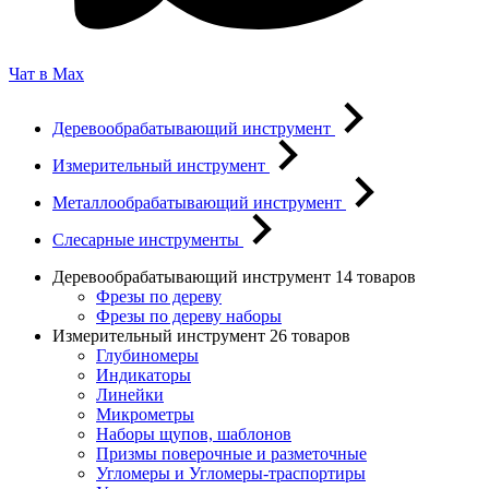
Чат в Max
Деревообрабатывающий инструмент
Измерительный инструмент
Металлообрабатывающий инструмент
Слесарные инструменты
Деревообрабатывающий инструмент
14 товаров
Фрезы по дереву
Фрезы по дереву наборы
Измерительный инструмент
26 товаров
Глубиномеры
Индикаторы
Линейки
Микрометры
Наборы щупов, шаблонов
Призмы поверочные и разметочные
Угломеры и Угломеры-траспортиры