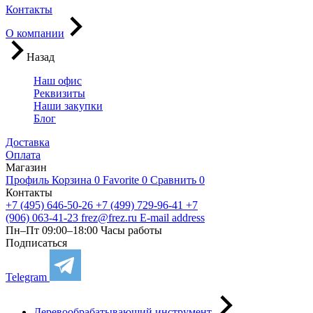
Контакты
О компании
Назад
Наш офис
Реквизиты
Наши закупки
Блог
Доставка
Оплата
Магазин
Профиль
Корзина
0
Favorite
0
Сравнить
0
Контакты
+7 (495) 646-50-26
+7 (499) 729-96-41
+7
(906) 063-41-23
frez@frez.ru
E-mail address
Пн–Пт 09:00–18:00
Часы работы
Подписаться
Telegram
Деревообрабатывающий инструмент