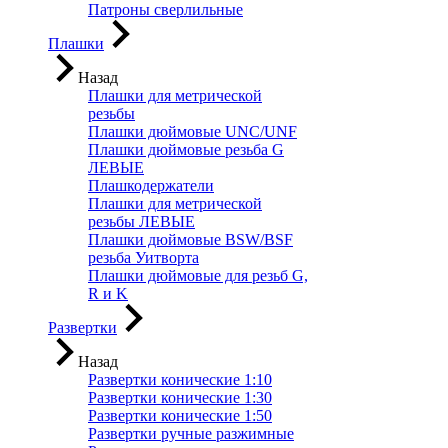
Патроны сверлильные
Плашки
Назад
Плашки для метрической
резьбы
Плашки дюймовые UNC/UNF
Плашки дюймовые резьба G
ЛЕВЫЕ
Плашкодержатели
Плашки для метрической
резьбы ЛЕВЫЕ
Плашки дюймовые BSW/BSF
резьба Уитворта
Плашки дюймовые для резьб G,
R и K
Развертки
Назад
Развертки конические 1:10
Развертки конические 1:30
Развертки конические 1:50
Развертки ручные разжимные