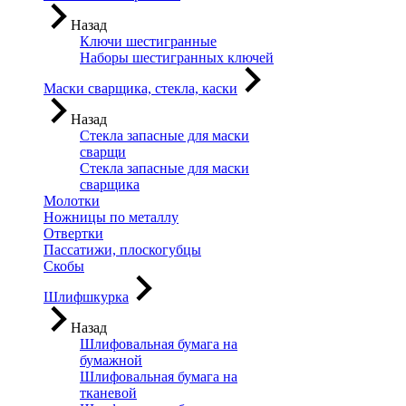
Назад
Ключи шестигранные
Наборы шестигранных ключей
Маски сварщика, стекла, каски
Назад
Стекла запасные для маски
сварщи
Стекла запасные для маски
сварщика
Молотки
Ножницы по металлу
Отвертки
Пассатижи, плоскогубцы
Скобы
Шлифшкурка
Назад
Шлифовальная бумага на
бумажной
Шлифовальная бумага на
тканевой