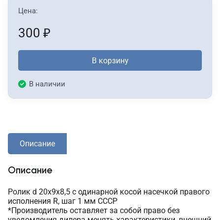
Цена:
300
₽
В корзину
В наличии
Описание
Описание
Ролик d 20х9х8,5 с одинарной косой насечкой правого
исполнения R, шаг 1 мм СССР
*Производитель оставляет за собой право без
уведомления дилера менять характеристики, внешний