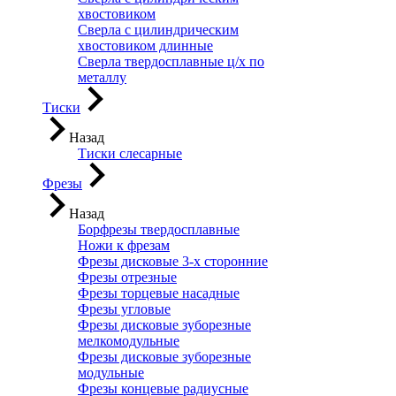
хвостовиком
Сверла с цилиндрическим
хвостовиком длинные
Сверла твердосплавные ц/х по
металлу
Тиски
Назад
Тиски слесарные
Фрезы
Назад
Борфрезы твердосплавные
Ножи к фрезам
Фрезы дисковые 3-х сторонние
Фрезы отрезные
Фрезы торцевые насадные
Фрезы угловые
Фрезы дисковые зуборезные
мелкомодульные
Фрезы дисковые зуборезные
модульные
Фрезы концевые радиусные