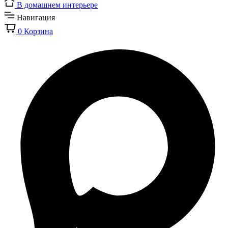
В домашнем интерьере
Навигация
0
Корзина