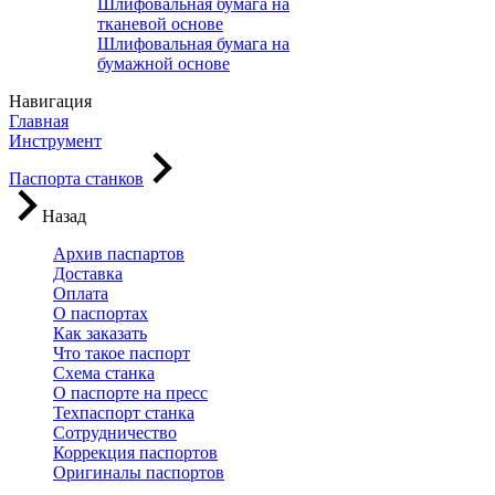
Шлифовальная бумага на
тканевой основе
Шлифовальная бумага на
бумажной основе
Навигация
Главная
Инструмент
Паспорта станков
Назад
Архив паспартов
Доставка
Оплата
О паспортах
Как заказать
Что такое паспорт
Схема станка
О паспорте на пресс
Техпаспорт станка
Сотрудничество
Коррекция паспортов
Оригиналы паспортов