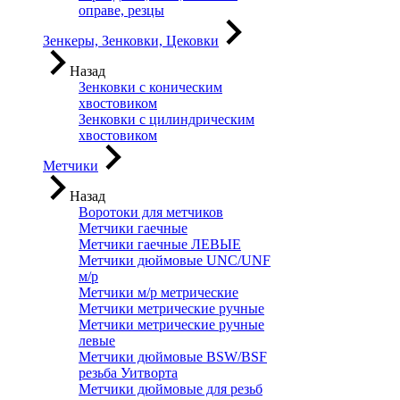
оправе, резцы
Зенкеры, Зенковки, Цековки
Назад
Зенковки с коническим
хвостовиком
Зенковки с цилиндрическим
хвостовиком
Метчики
Назад
Воротоки для метчиков
Метчики гаечные
Метчики гаечные ЛЕВЫЕ
Метчики дюймовые UNC/UNF
м/р
Метчики м/р метрические
Метчики метрические ручные
Метчики метрические ручные
левые
Метчики дюймовые BSW/BSF
резьба Уитворта
Метчики дюймовые для резьб