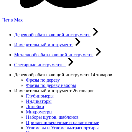
Чат в Max
Деревообрабатывающий инструмент
Измерительный инструмент
Металлообрабатывающий инструмент
Слесарные инструменты
Деревообрабатывающий инструмент
14 товаров
Фрезы по дереву
Фрезы по дереву наборы
Измерительный инструмент
26 товаров
Глубиномеры
Индикаторы
Линейки
Микрометры
Наборы щупов, шаблонов
Призмы поверочные и разметочные
Угломеры и Угломеры-траспортиры