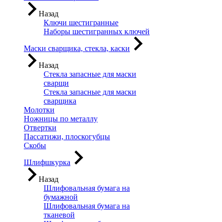
Назад
Ключи шестигранные
Наборы шестигранных ключей
Маски сварщика, стекла, каски
Назад
Стекла запасные для маски
сварщи
Стекла запасные для маски
сварщика
Молотки
Ножницы по металлу
Отвертки
Пассатижи, плоскогубцы
Скобы
Шлифшкурка
Назад
Шлифовальная бумага на
бумажной
Шлифовальная бумага на
тканевой