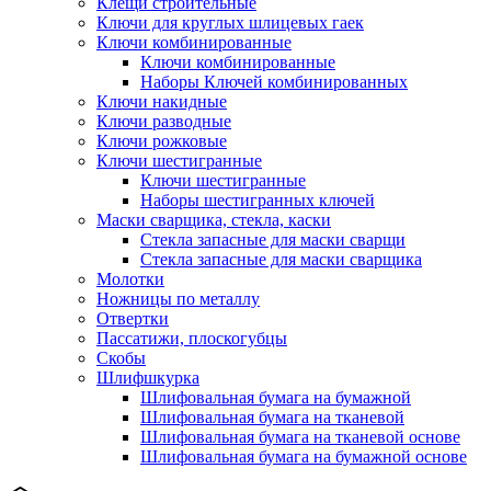
Клещи строительные
Ключи для круглых шлицевых гаек
Ключи комбинированные
Ключи комбинированные
Наборы Ключей комбинированных
Ключи накидные
Ключи разводные
Ключи рожковые
Ключи шестигранные
Ключи шестигранные
Наборы шестигранных ключей
Маски сварщика, стекла, каски
Стекла запасные для маски сварщи
Стекла запасные для маски сварщика
Молотки
Ножницы по металлу
Отвертки
Пассатижи, плоскогубцы
Скобы
Шлифшкурка
Шлифовальная бумага на бумажной
Шлифовальная бумага на тканевой
Шлифовальная бумага на тканевой основе
Шлифовальная бумага на бумажной основе