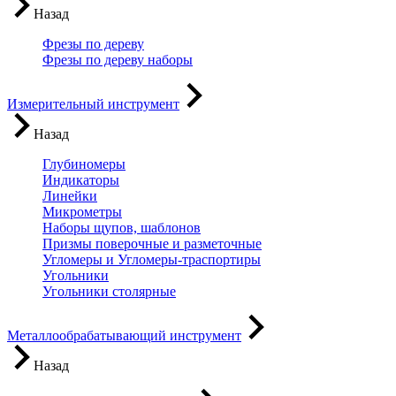
Назад
Фрезы по дереву
Фрезы по дереву наборы
Измерительный инструмент
Назад
Глубиномеры
Индикаторы
Линейки
Микрометры
Наборы щупов, шаблонов
Призмы поверочные и разметочные
Угломеры и Угломеры-траспортиры
Угольники
Угольники столярные
Металлообрабатывающий инструмент
Назад