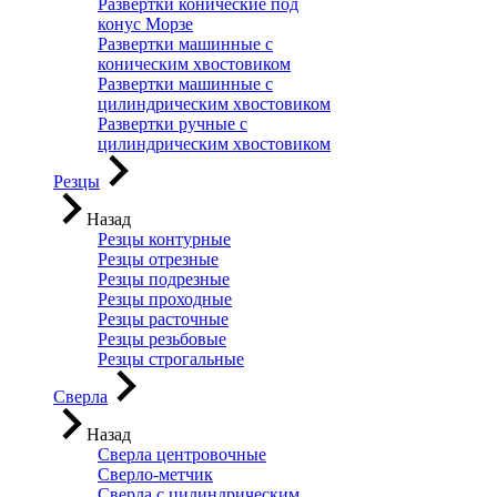
Развертки конические под
конус Морзе
Развертки машинные с
коническим хвостовиком
Развертки машинные с
цилиндрическим хвостовиком
Развертки ручные с
цилиндрическим хвостовиком
Резцы
Назад
Резцы контурные
Резцы отрезные
Резцы подрезные
Резцы проходные
Резцы расточные
Резцы резьбовые
Резцы строгальные
Сверла
Назад
Сверла центровочные
Сверло-метчик
Сверла с цилиндрическим