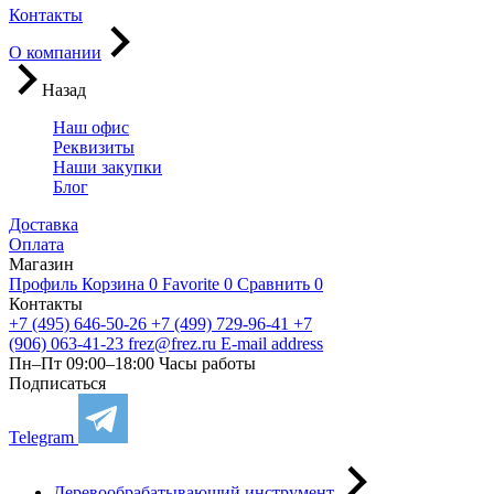
Контакты
О компании
Назад
Наш офис
Реквизиты
Наши закупки
Блог
Доставка
Оплата
Магазин
Профиль
Корзина
0
Favorite
0
Сравнить
0
Контакты
+7 (495) 646-50-26
+7 (499) 729-96-41
+7
(906) 063-41-23
frez@frez.ru
E-mail address
Пн–Пт 09:00–18:00
Часы работы
Подписаться
Telegram
Деревообрабатывающий инструмент