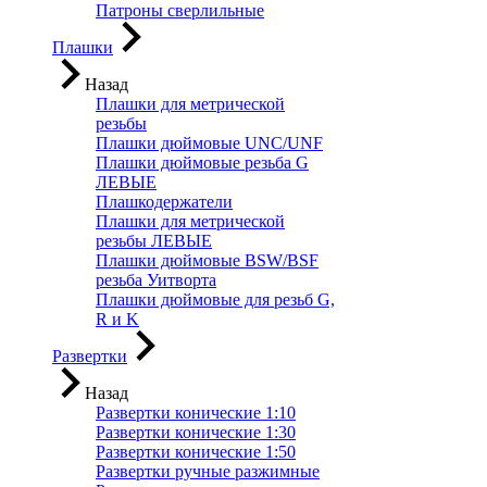
Патроны сверлильные
Плашки
Назад
Плашки для метрической
резьбы
Плашки дюймовые UNC/UNF
Плашки дюймовые резьба G
ЛЕВЫЕ
Плашкодержатели
Плашки для метрической
резьбы ЛЕВЫЕ
Плашки дюймовые BSW/BSF
резьба Уитворта
Плашки дюймовые для резьб G,
R и K
Развертки
Назад
Развертки конические 1:10
Развертки конические 1:30
Развертки конические 1:50
Развертки ручные разжимные