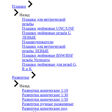
Плашки
Назад
Плашки для метрической
резьбы
Плашки дюймовые UNC/UNF
Плашки дюймовые резьба G
ЛЕВЫЕ
Плашкодержатели
Плашки для метрической
резьбы ЛЕВЫЕ
Плашки дюймовые BSW/BSF
резьба Уитворта
Плашки дюймовые для резьб G,
R и K
Развертки
Назад
Развертки конические 1:10
Развертки конические 1:30
Развертки конические 1:50
Развертки ручные разжимные
Развертки конические под