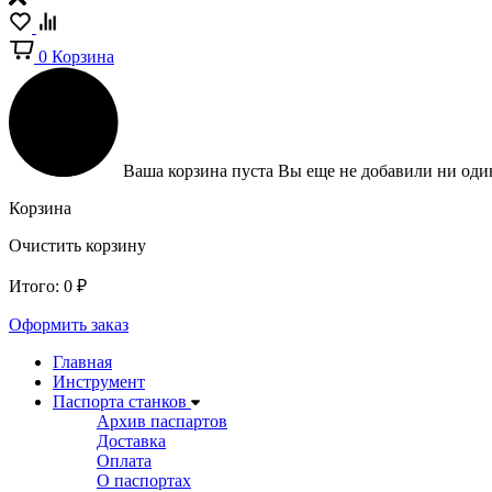
0
Корзина
Ваша корзина пуста
Вы еще не добавили ни один
Корзина
Очистить корзину
Итого:
0
₽
Оформить заказ
Главная
Инструмент
Паспорта станков
Архив паспартов
Доставка
Оплата
О паспортах