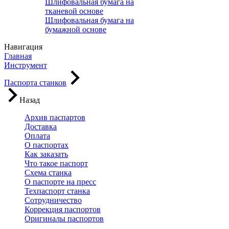
Шлифовальная бумага на
тканевой основе
Шлифовальная бумага на
бумажной основе
Навигация
Главная
Инструмент
Паспорта станков
Назад
Архив паспартов
Доставка
Оплата
О паспортах
Как заказать
Что такое паспорт
Схема станка
О паспорте на пресс
Техпаспорт станка
Сотрудничество
Коррекция паспортов
Оригиналы паспортов