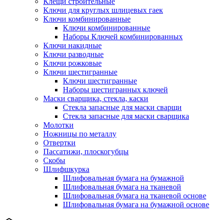
Клещи строительные
Ключи для круглых шлицевых гаек
Ключи комбинированные
Ключи комбинированные
Наборы Ключей комбинированных
Ключи накидные
Ключи разводные
Ключи рожковые
Ключи шестигранные
Ключи шестигранные
Наборы шестигранных ключей
Маски сварщика, стекла, каски
Стекла запасные для маски сварщи
Стекла запасные для маски сварщика
Молотки
Ножницы по металлу
Отвертки
Пассатижи, плоскогубцы
Скобы
Шлифшкурка
Шлифовальная бумага на бумажной
Шлифовальная бумага на тканевой
Шлифовальная бумага на тканевой основе
Шлифовальная бумага на бумажной основе