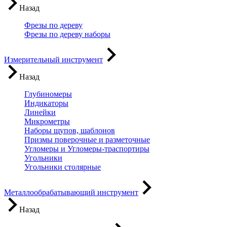
Назад
Фрезы по дереву
Фрезы по дереву наборы
Измерительный инструмент
Назад
Глубиномеры
Индикаторы
Линейки
Микрометры
Наборы щупов, шаблонов
Призмы поверочные и разметочные
Угломеры и Угломеры-траспортиры
Угольники
Угольники столярные
Металлообрабатывающий инструмент
Назад