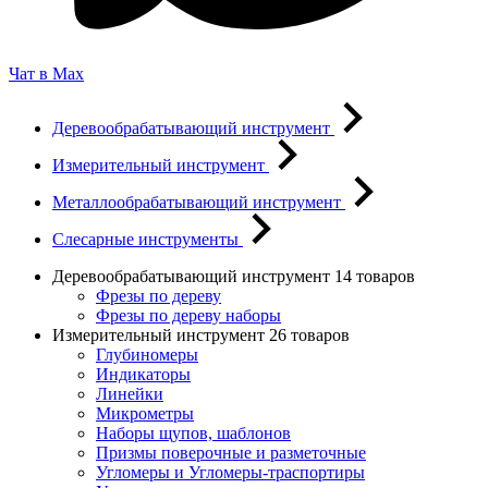
Чат в Max
Деревообрабатывающий инструмент
Измерительный инструмент
Металлообрабатывающий инструмент
Слесарные инструменты
Деревообрабатывающий инструмент
14 товаров
Фрезы по дереву
Фрезы по дереву наборы
Измерительный инструмент
26 товаров
Глубиномеры
Индикаторы
Линейки
Микрометры
Наборы щупов, шаблонов
Призмы поверочные и разметочные
Угломеры и Угломеры-траспортиры