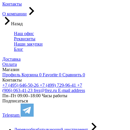
Контакты
О компании
Назад
Наш офис
Реквизиты
Наши закупки
Блог
Доставка
Оплата
Магазин
Профиль
Корзина
0
Favorite
0
Сравнить
0
Контакты
+7 (495) 646-50-26
+7 (499) 729-96-41
+7
(906) 063-41-23
frez@frez.ru
E-mail address
Пн–Пт 09:00–18:00
Часы работы
Подписаться
Telegram
Деревообрабатывающий инструмент