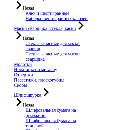
Назад
Ключи шестигранные
Наборы шестигранных ключей
Маски сварщика, стекла, каски
Назад
Стекла запасные для маски
сварщи
Стекла запасные для маски
сварщика
Молотки
Ножницы по металлу
Отвертки
Пассатижи, плоскогубцы
Скобы
Шлифшкурка
Назад
Шлифовальная бумага на
бумажной
Шлифовальная бумага на
тканевой