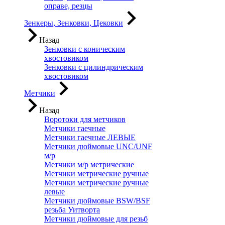
оправе, резцы
Зенкеры, Зенковки, Цековки
Назад
Зенковки с коническим
хвостовиком
Зенковки с цилиндрическим
хвостовиком
Метчики
Назад
Воротоки для метчиков
Метчики гаечные
Метчики гаечные ЛЕВЫЕ
Метчики дюймовые UNC/UNF
м/р
Метчики м/р метрические
Метчики метрические ручные
Метчики метрические ручные
левые
Метчики дюймовые BSW/BSF
резьба Уитворта
Метчики дюймовые для резьб