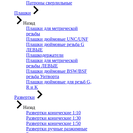
Патроны сверлильные
Плашки
Назад
Плашки для метрической
резьбы
Плашки дюймовые UNC/UNF
Плашки дюймовые резьба G
ЛЕВЫЕ
Плашкодержатели
Плашки для метрической
резьбы ЛЕВЫЕ
Плашки дюймовые BSW/BSF
резьба Уитворта
Плашки дюймовые для резьб G,
R и K
Развертки
Назад
Развертки конические 1:10
Развертки конические 1:30
Развертки конические 1:50
Развертки ручные разжимные