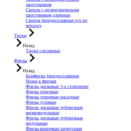
хвостовиком
Сверла с цилиндрическим
хвостовиком длинные
Сверла твердосплавные ц/х по
металлу
Тиски
Назад
Тиски слесарные
Фрезы
Назад
Борфрезы твердосплавные
Ножи к фрезам
Фрезы дисковые 3-х сторонние
Фрезы отрезные
Фрезы торцевые насадные
Фрезы угловые
Фрезы дисковые зуборезные
мелкомодульные
Фрезы дисковые зуборезные
модульные
Фрезы концевые радиусные