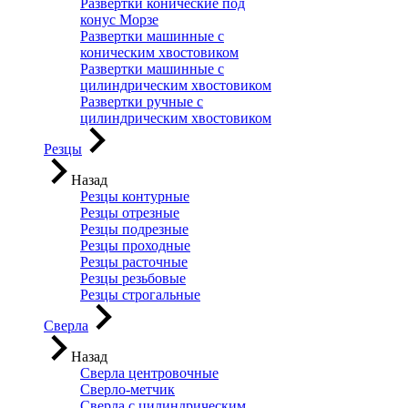
Развертки конические под
конус Морзе
Развертки машинные с
коническим хвостовиком
Развертки машинные с
цилиндрическим хвостовиком
Развертки ручные с
цилиндрическим хвостовиком
Резцы
Назад
Резцы контурные
Резцы отрезные
Резцы подрезные
Резцы проходные
Резцы расточные
Резцы резьбовые
Резцы строгальные
Сверла
Назад
Сверла центровочные
Сверло-метчик
Сверла с цилиндрическим