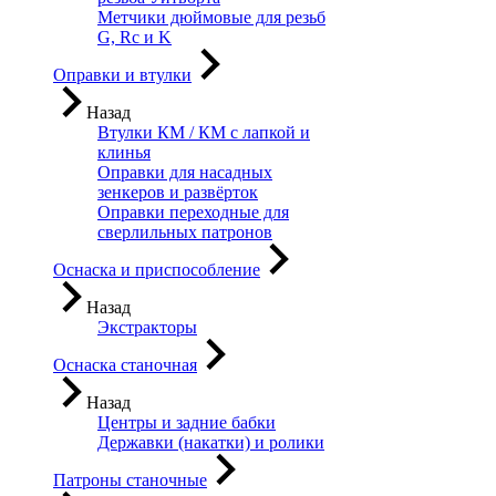
Метчики дюймовые для резьб
G, Rc и K
Оправки и втулки
Назад
Втулки КМ / КМ с лапкой и
клинья
Оправки для насадных
зенкеров и развёрток
Оправки переходные для
сверлильных патронов
Оснаска и приспособление
Назад
Экстракторы
Оснаска станочная
Назад
Центры и задние бабки
Державки (накатки) и ролики
Патроны станочные