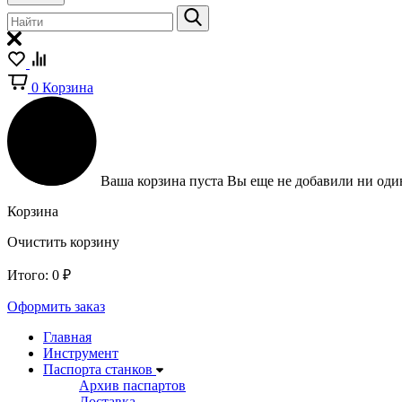
0
Корзина
Ваша корзина пуста
Вы еще не добавили ни один
Корзина
Очистить корзину
Итого:
0
₽
Оформить заказ
Главная
Инструмент
Паспорта станков
Архив паспартов
Доставка