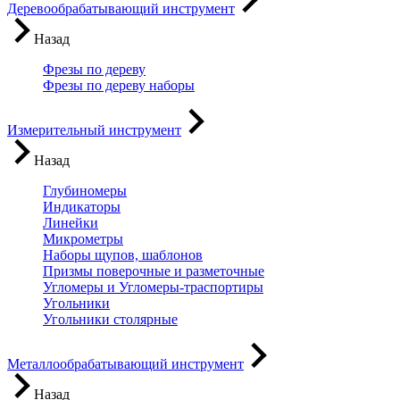
Деревообрабатывающий инструмент
Назад
Фрезы по дереву
Фрезы по дереву наборы
Измерительный инструмент
Назад
Глубиномеры
Индикаторы
Линейки
Микрометры
Наборы щупов, шаблонов
Призмы поверочные и разметочные
Угломеры и Угломеры-траспортиры
Угольники
Угольники столярные
Металлообрабатывающий инструмент
Назад