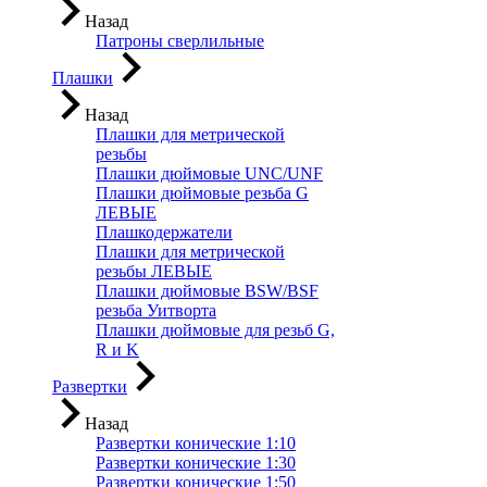
Назад
Патроны сверлильные
Плашки
Назад
Плашки для метрической
резьбы
Плашки дюймовые UNC/UNF
Плашки дюймовые резьба G
ЛЕВЫЕ
Плашкодержатели
Плашки для метрической
резьбы ЛЕВЫЕ
Плашки дюймовые BSW/BSF
резьба Уитворта
Плашки дюймовые для резьб G,
R и K
Развертки
Назад
Развертки конические 1:10
Развертки конические 1:30
Развертки конические 1:50