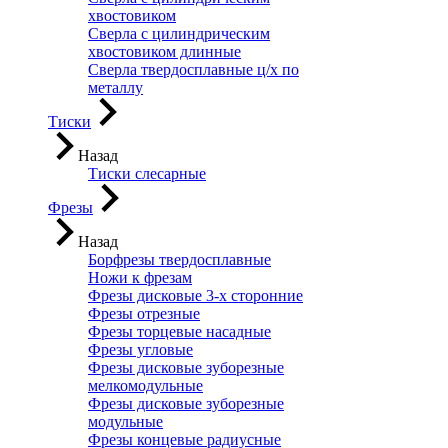
хвостовиком
Сверла с цилиндрическим
хвостовиком длинные
Сверла твердосплавные ц/х по
металлу
Тиски
Назад
Тиски слесарные
Фрезы
Назад
Борфрезы твердосплавные
Ножи к фрезам
Фрезы дисковые 3-х сторонние
Фрезы отрезные
Фрезы торцевые насадные
Фрезы угловые
Фрезы дисковые зуборезные
мелкомодульные
Фрезы дисковые зуборезные
модульные
Фрезы концевые радиусные