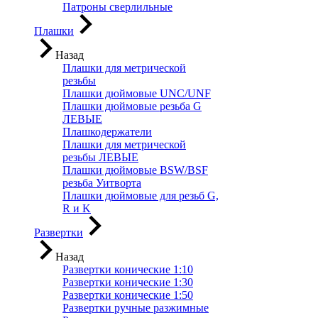
Патроны сверлильные
Плашки
Назад
Плашки для метрической
резьбы
Плашки дюймовые UNC/UNF
Плашки дюймовые резьба G
ЛЕВЫЕ
Плашкодержатели
Плашки для метрической
резьбы ЛЕВЫЕ
Плашки дюймовые BSW/BSF
резьба Уитворта
Плашки дюймовые для резьб G,
R и K
Развертки
Назад
Развертки конические 1:10
Развертки конические 1:30
Развертки конические 1:50
Развертки ручные разжимные