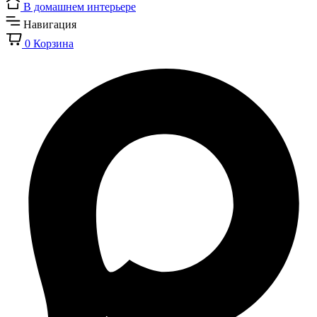
В домашнем интерьере
Навигация
0
Корзина