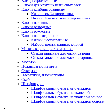
Клещи строительные
Ключи для круглых шлицевых гаек
Ключи комбинированные
Ключи комбинированные
Наборы Ключей комбинированных
Ключи накидные
Ключи разводные
Ключи рожковые
Ключи шестигранные
Ключи шестигранные
Наборы шестигранных ключей
Маски сварщика, стекла, каски
Стекла запасные для маски сварщи
Стекла запасные для маски сварщика
Молотки
Ножницы по металлу
Отвертки
Пассатижи, плоскогубцы
Скобы
Шлифшкурка
Шлифовальная бумага на бумажной
Шлифовальная бумага на тканевой
Шлифовальная бумага на тканевой основе
Шлифовальная бумага на бумажной основе