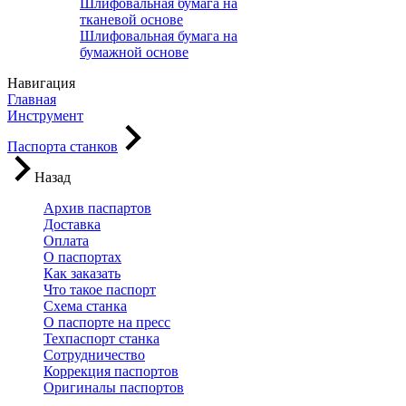
Шлифовальная бумага на
тканевой основе
Шлифовальная бумага на
бумажной основе
Навигация
Главная
Инструмент
Паспорта станков
Назад
Архив паспартов
Доставка
Оплата
О паспортах
Как заказать
Что такое паспорт
Схема станка
О паспорте на пресс
Техпаспорт станка
Сотрудничество
Коррекция паспортов
Оригиналы паспортов