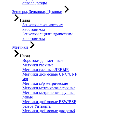
оправе, резцы
Зенкеры, Зенковки, Цековки
Назад
Зенковки с коническим
хвостовиком
Зенковки с цилиндрическим
хвостовиком
Метчики
Назад
Воротоки для метчиков
Метчики гаечные
Метчики гаечные ЛЕВЫЕ
Метчики дюймовые UNC/UNF
м/р
Метчики м/р метрические
Метчики метрические ручные
Метчики метрические ручные
левые
Метчики дюймовые BSW/BSF
резьба Уитворта
Метчики дюймовые для резьб