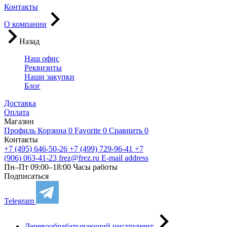
Контакты
О компании
Назад
Наш офис
Реквизиты
Наши закупки
Блог
Доставка
Оплата
Магазин
Профиль
Корзина
0
Favorite
0
Сравнить
0
Контакты
+7 (495) 646-50-26
+7 (499) 729-96-41
+7
(906) 063-41-23
frez@frez.ru
E-mail address
Пн–Пт 09:00–18:00
Часы работы
Подписаться
Telegram
Деревообрабатывающий инструмент