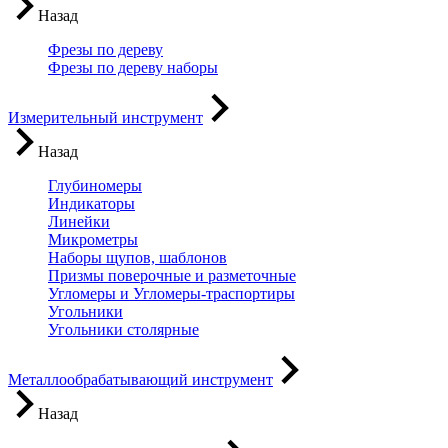
Назад
Фрезы по дереву
Фрезы по дереву наборы
Измерительный инструмент
Назад
Глубиномеры
Индикаторы
Линейки
Микрометры
Наборы щупов, шаблонов
Призмы поверочные и разметочные
Угломеры и Угломеры-траспортиры
Угольники
Угольники столярные
Металлообрабатывающий инструмент
Назад