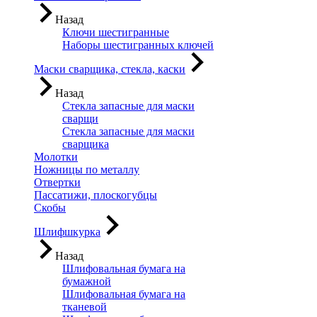
Назад
Ключи шестигранные
Наборы шестигранных ключей
Маски сварщика, стекла, каски
Назад
Стекла запасные для маски
сварщи
Стекла запасные для маски
сварщика
Молотки
Ножницы по металлу
Отвертки
Пассатижи, плоскогубцы
Скобы
Шлифшкурка
Назад
Шлифовальная бумага на
бумажной
Шлифовальная бумага на
тканевой