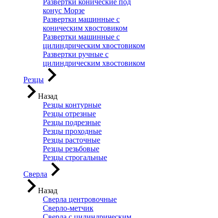
Развертки конические под
конус Морзе
Развертки машинные с
коническим хвостовиком
Развертки машинные с
цилиндрическим хвостовиком
Развертки ручные с
цилиндрическим хвостовиком
Резцы
Назад
Резцы контурные
Резцы отрезные
Резцы подрезные
Резцы проходные
Резцы расточные
Резцы резьбовые
Резцы строгальные
Сверла
Назад
Сверла центровочные
Сверло-метчик
Сверла с цилиндрическим