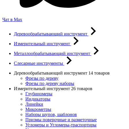
Чат в Max
Деревообрабатывающий инструмент
Измерительный инструмент
Металлообрабатывающий инструмент
Слесарные инструменты
Деревообрабатывающий инструмент
14 товаров
Фрезы по дереву
Фрезы по дереву наборы
Измерительный инструмент
26 товаров
Глубиномеры
Индикаторы
Линейки
Микрометры
Наборы щупов, шаблонов
Призмы поверочные и разметочные
Угломеры и Угломеры-траспортиры