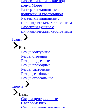
Развертки конические под
конус Морзе
Развертки машинные с
коническим хвостовиком
Развертки машинные с
цилиндрическим хвостовиком
Развертки ручные с
цилиндрическим хвостовиком
Резцы
Назад
Резцы контурные
Резцы отрезные
Резцы подрезные
Резцы проходные
Резцы расточные
Резцы резьбовые
Резцы строгальные
Сверла
Назад
Сверла центровочные
Сверло-метчик
Сверла с цилиндрическим