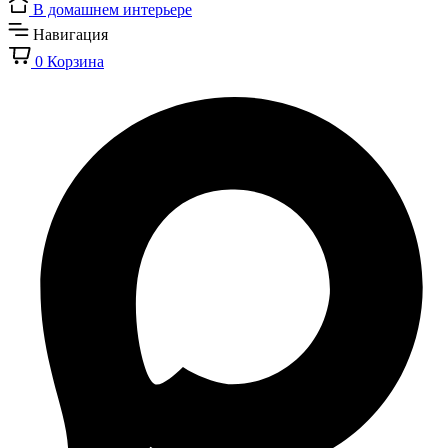
В домашнем интерьере
Навигация
0
Корзина