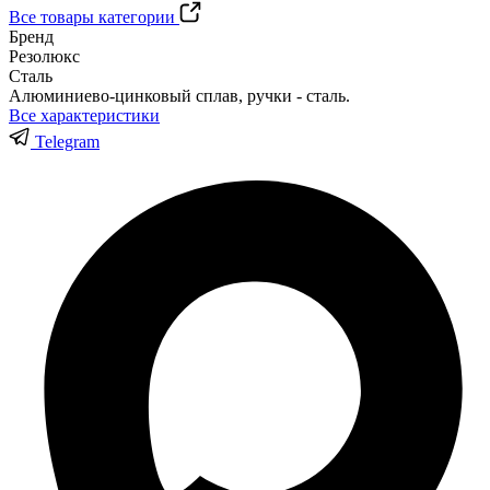
Все товары категории
Бренд
Резолюкс
Сталь
Алюминиево-цинковый сплав, ручки - сталь.
Все характеристики
Telegram