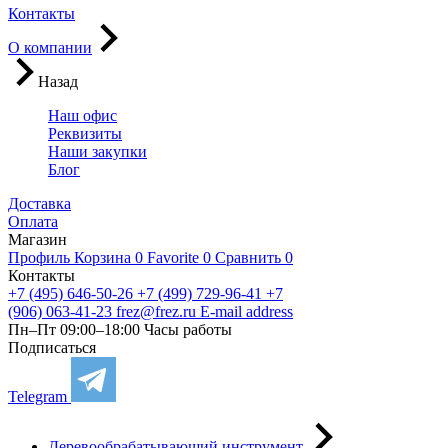
Контакты
О компании
Назад
Наш офис
Реквизиты
Наши закупки
Блог
Доставка
Оплата
Магазин
Профиль
Корзина
0
Favorite
0
Сравнить
0
Контакты
+7 (495) 646-50-26
+7 (499) 729-96-41
+7
(906) 063-41-23
frez@frez.ru
E-mail address
Пн–Пт 09:00–18:00
Часы работы
Подписаться
Telegram
Деревообрабатывающий инструмент