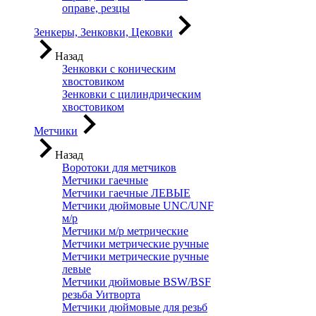
оправе, резцы
Зенкеры, Зенковки, Цековки
Назад
Зенковки с коническим
хвостовиком
Зенковки с цилиндрическим
хвостовиком
Метчики
Назад
Воротоки для метчиков
Метчики гаечные
Метчики гаечные ЛЕВЫЕ
Метчики дюймовые UNC/UNF
м/р
Метчики м/р метрические
Метчики метрические ручные
Метчики метрические ручные
левые
Метчики дюймовые BSW/BSF
резьба Уитворта
Метчики дюймовые для резьб