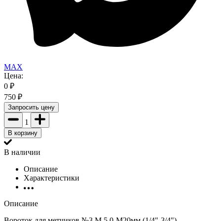
MAX
Цена:
0
₽
750
₽
Запросить цену
1
В корзину
В наличии
Описание
Характеристики
Описание
Вороток для метчиков №3 М 5,0-М20мм (1/4"-3/4")