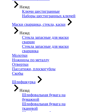
Назад
Ключи шестигранные
Наборы шестигранных ключей
Маски сварщика, стекла, каски
Назад
Стекла запасные для маски
сварщи
Стекла запасные для маски
сварщика
Молотки
Ножницы по металлу
Отвертки
Пассатижи, плоскогубцы
Скобы
Шлифшкурка
Назад
Шлифовальная бумага на
бумажной
Шлифовальная бумага на
тканевой