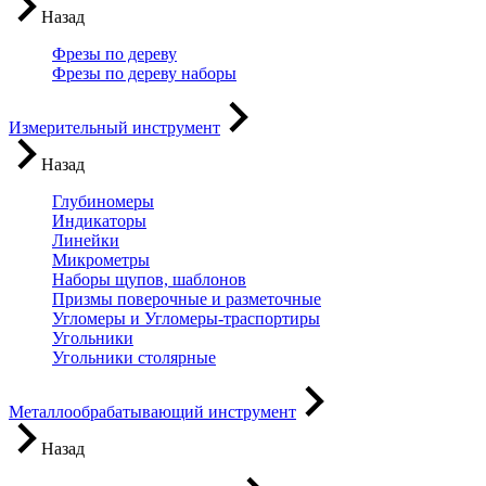
Назад
Фрезы по дереву
Фрезы по дереву наборы
Измерительный инструмент
Назад
Глубиномеры
Индикаторы
Линейки
Микрометры
Наборы щупов, шаблонов
Призмы поверочные и разметочные
Угломеры и Угломеры-траспортиры
Угольники
Угольники столярные
Металлообрабатывающий инструмент
Назад