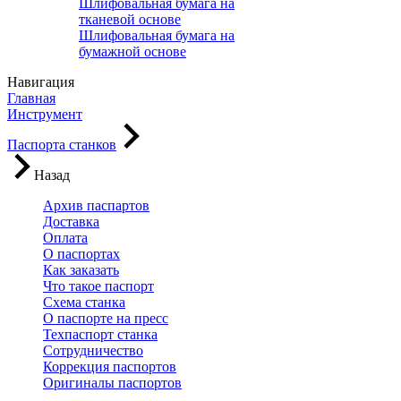
Шлифовальная бумага на
тканевой основе
Шлифовальная бумага на
бумажной основе
Навигация
Главная
Инструмент
Паспорта станков
Назад
Архив паспартов
Доставка
Оплата
О паспортах
Как заказать
Что такое паспорт
Схема станка
О паспорте на пресс
Техпаспорт станка
Сотрудничество
Коррекция паспортов
Оригиналы паспортов