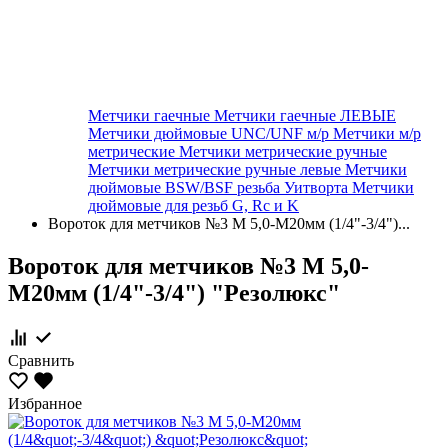
Метчики гаечные
Метчики гаечные ЛЕВЫЕ
Метчики дюймовые UNC/UNF м/р
Метчики м/р
метрические
Метчики метрические ручные
Метчики метрические ручные левые
Метчики
дюймовые BSW/BSF резьба Уитворта
Метчики
дюймовые для резьб G, Rc и K
Вороток для метчиков №3 М 5,0-М20мм (1/4"-3/4")...
Вороток для метчиков №3 М 5,0-
М20мм (1/4"-3/4") "Резолюкс"
Сравнить
Избранное