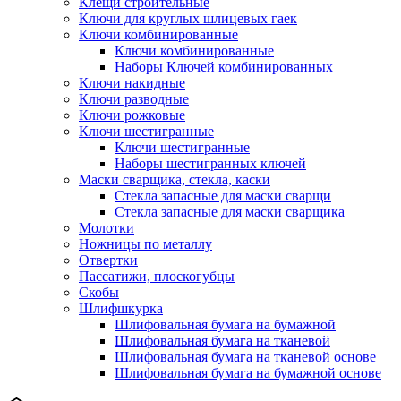
Клещи строительные
Ключи для круглых шлицевых гаек
Ключи комбинированные
Ключи комбинированные
Наборы Ключей комбинированных
Ключи накидные
Ключи разводные
Ключи рожковые
Ключи шестигранные
Ключи шестигранные
Наборы шестигранных ключей
Маски сварщика, стекла, каски
Стекла запасные для маски сварщи
Стекла запасные для маски сварщика
Молотки
Ножницы по металлу
Отвертки
Пассатижи, плоскогубцы
Скобы
Шлифшкурка
Шлифовальная бумага на бумажной
Шлифовальная бумага на тканевой
Шлифовальная бумага на тканевой основе
Шлифовальная бумага на бумажной основе