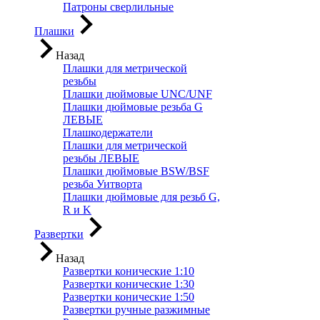
Патроны сверлильные
Плашки
Назад
Плашки для метрической
резьбы
Плашки дюймовые UNC/UNF
Плашки дюймовые резьба G
ЛЕВЫЕ
Плашкодержатели
Плашки для метрической
резьбы ЛЕВЫЕ
Плашки дюймовые BSW/BSF
резьба Уитворта
Плашки дюймовые для резьб G,
R и K
Развертки
Назад
Развертки конические 1:10
Развертки конические 1:30
Развертки конические 1:50
Развертки ручные разжимные