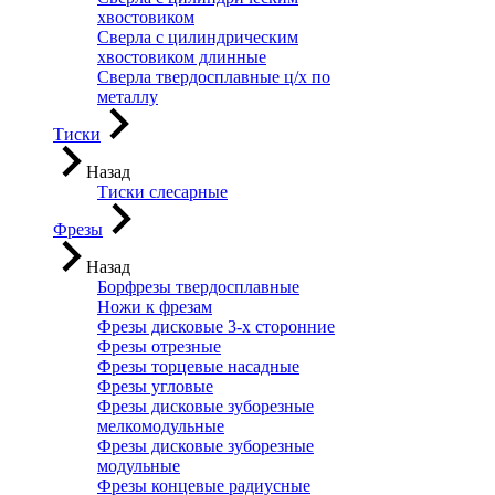
хвостовиком
Сверла с цилиндрическим
хвостовиком длинные
Сверла твердосплавные ц/х по
металлу
Тиски
Назад
Тиски слесарные
Фрезы
Назад
Борфрезы твердосплавные
Ножи к фрезам
Фрезы дисковые 3-х сторонние
Фрезы отрезные
Фрезы торцевые насадные
Фрезы угловые
Фрезы дисковые зуборезные
мелкомодульные
Фрезы дисковые зуборезные
модульные
Фрезы концевые радиусные