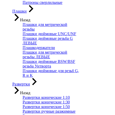
Патроны сверлильные
Плашки
Назад
Плашки для метрической
резьбы
Плашки дюймовые UNC/UNF
Плашки дюймовые резьба G
ЛЕВЫЕ
Плашкодержатели
Плашки для метрической
резьбы ЛЕВЫЕ
Плашки дюймовые BSW/BSF
резьба Уитворта
Плашки дюймовые для резьб G,
R и K
Развертки
Назад
Развертки конические 1:10
Развертки конические 1:30
Развертки конические 1:50
Развертки ручные разжимные