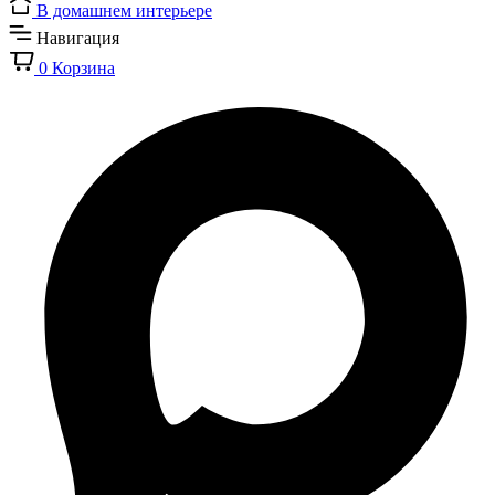
В домашнем интерьере
Навигация
0
Корзина