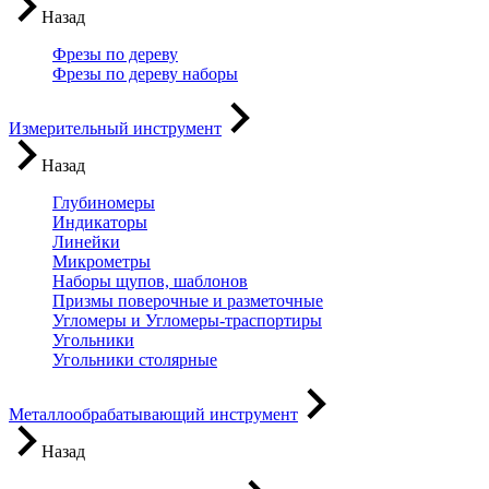
Назад
Фрезы по дереву
Фрезы по дереву наборы
Измерительный инструмент
Назад
Глубиномеры
Индикаторы
Линейки
Микрометры
Наборы щупов, шаблонов
Призмы поверочные и разметочные
Угломеры и Угломеры-траспортиры
Угольники
Угольники столярные
Металлообрабатывающий инструмент
Назад