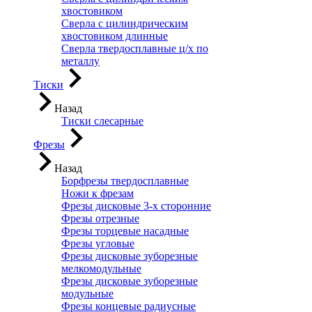
хвостовиком
Сверла с цилиндрическим
хвостовиком длинные
Сверла твердосплавные ц/х по
металлу
Тиски
Назад
Тиски слесарные
Фрезы
Назад
Борфрезы твердосплавные
Ножи к фрезам
Фрезы дисковые 3-х сторонние
Фрезы отрезные
Фрезы торцевые насадные
Фрезы угловые
Фрезы дисковые зуборезные
мелкомодульные
Фрезы дисковые зуборезные
модульные
Фрезы концевые радиусные