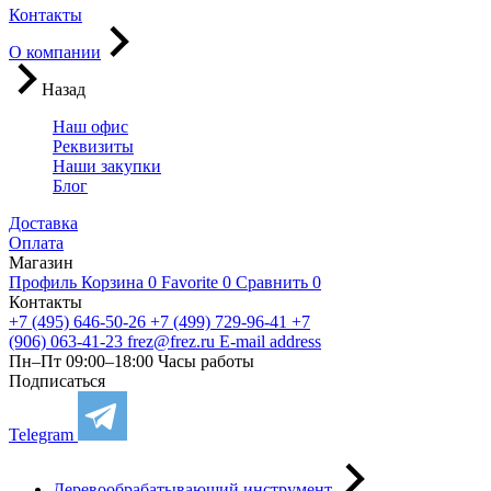
Контакты
О компании
Назад
Наш офис
Реквизиты
Наши закупки
Блог
Доставка
Оплата
Магазин
Профиль
Корзина
0
Favorite
0
Сравнить
0
Контакты
+7 (495) 646-50-26
+7 (499) 729-96-41
+7
(906) 063-41-23
frez@frez.ru
E-mail address
Пн–Пт 09:00–18:00
Часы работы
Подписаться
Telegram
Деревообрабатывающий инструмент