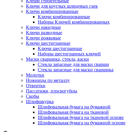
Клещи строительные
Ключи для круглых шлицевых гаек
Ключи комбинированные
Ключи комбинированные
Наборы Ключей комбинированных
Ключи накидные
Ключи разводные
Ключи рожковые
Ключи шестигранные
Ключи шестигранные
Наборы шестигранных ключей
Маски сварщика, стекла, каски
Стекла запасные для маски сварщи
Стекла запасные для маски сварщика
Молотки
Ножницы по металлу
Отвертки
Пассатижи, плоскогубцы
Скобы
Шлифшкурка
Шлифовальная бумага на бумажной
Шлифовальная бумага на тканевой
Шлифовальная бумага на тканевой основе
Шлифовальная бумага на бумажной основе