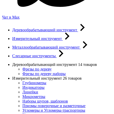
Чат в Max
Деревообрабатывающий инструмент
Измерительный инструмент
Металлообрабатывающий инструмент
Слесарные инструменты
Деревообрабатывающий инструмент
14 товаров
Фрезы по дереву
Фрезы по дереву наборы
Измерительный инструмент
26 товаров
Глубиномеры
Индикаторы
Линейки
Микрометры
Наборы щупов, шаблонов
Призмы поверочные и разметочные
Угломеры и Угломеры-траспортиры