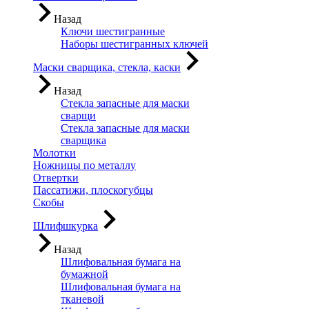
Назад
Ключи шестигранные
Наборы шестигранных ключей
Маски сварщика, стекла, каски
Назад
Стекла запасные для маски
сварщи
Стекла запасные для маски
сварщика
Молотки
Ножницы по металлу
Отвертки
Пассатижи, плоскогубцы
Скобы
Шлифшкурка
Назад
Шлифовальная бумага на
бумажной
Шлифовальная бумага на
тканевой