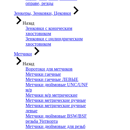
оправе, резцы
Зенкеры, Зенковки, Цековки
Назад
Зенковки с коническим
хвостовиком
Зенковки с цилиндрическим
хвостовиком
Метчики
Назад
Воротоки для метчиков
Метчики гаечные
Метчики гаечные ЛЕВЫЕ
Метчики дюймовые UNC/UNF
м/р
Метчики м/р метрические
Метчики метрические ручные
Метчики метрические ручные
левые
Метчики дюймовые BSW/BSF
резьба Уитворта
Метчики дюймовые для резьб