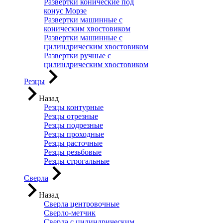
Развертки конические под
конус Морзе
Развертки машинные с
коническим хвостовиком
Развертки машинные с
цилиндрическим хвостовиком
Развертки ручные с
цилиндрическим хвостовиком
Резцы
Назад
Резцы контурные
Резцы отрезные
Резцы подрезные
Резцы проходные
Резцы расточные
Резцы резьбовые
Резцы строгальные
Сверла
Назад
Сверла центровочные
Сверло-метчик
Сверла с цилиндрическим