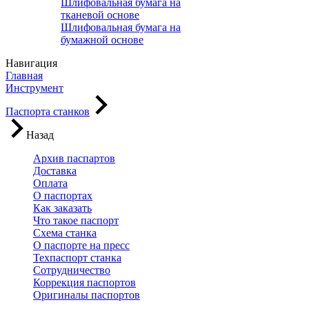
Шлифовальная бумага на
тканевой основе
Шлифовальная бумага на
бумажной основе
Навигация
Главная
Инструмент
Паспорта станков
Назад
Архив паспартов
Доставка
Оплата
О паспортах
Как заказать
Что такое паспорт
Схема станка
О паспорте на пресс
Техпаспорт станка
Сотрудничество
Коррекция паспортов
Оригиналы паспортов