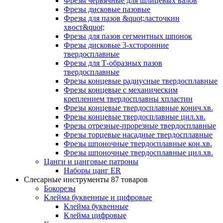
Фрезы червячные для шлицевых валов
Фрезы дисковые пазовые
Фрезы для пазов &quot;ласточкин
хвост&quot;
Фрезы для пазов сегментных шпонок
Фрезы дисковые 3-хсторонние
твердосплавные
Фрезы для Т-образных пазов
твердосплавные
Фрезы концевые радиусные твердосплавные
Фрезы концевые с механическим
креплением твердосплавны хпластин
Фрезы концевые твердосплавные конич.хв.
Фрезы концевые твердосплавные цил.хв.
Фрезы отрезные-прорезные твердосплавные
Фрезы торцевые насадные твердосплавные
Фрезы шпоночные твердосплавные кон.хв.
Фрезы шпоночные твердосплавные цил.хв.
Цанги и цанговые патроны
Наборы цанг ER
Слесарные инструменты
87 товаров
Бокорезы
Клейма буквенные и цифровые
Клейма буквенные
Клейма цифровые