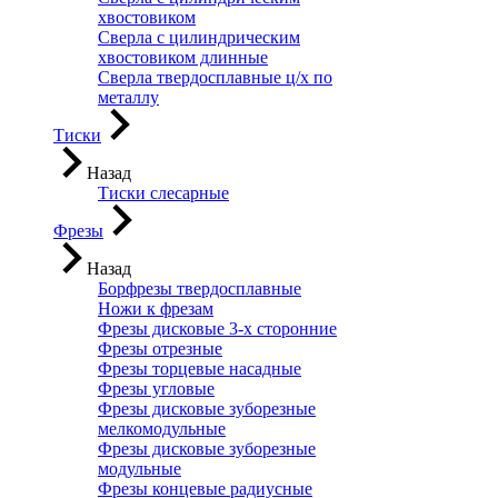
хвостовиком
Сверла с цилиндрическим
хвостовиком длинные
Сверла твердосплавные ц/х по
металлу
Тиски
Назад
Тиски слесарные
Фрезы
Назад
Борфрезы твердосплавные
Ножи к фрезам
Фрезы дисковые 3-х сторонние
Фрезы отрезные
Фрезы торцевые насадные
Фрезы угловые
Фрезы дисковые зуборезные
мелкомодульные
Фрезы дисковые зуборезные
модульные
Фрезы концевые радиусные