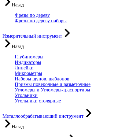
Назад
Фрезы по дереву
Фрезы по дереву наборы
Измерительный инструмент
Назад
Глубиномеры
Индикаторы
Линейки
Микрометры
Наборы щупов, шаблонов
Призмы поверочные и разметочные
Угломеры и Угломеры-траспортиры
Угольники
Угольники столярные
Металлообрабатывающий инструмент
Назад