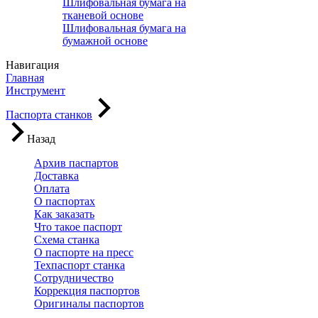
Шлифовальная бумага на
тканевой основе
Шлифовальная бумага на
бумажной основе
Навигация
Главная
Инструмент
Паспорта станков
Назад
Архив паспартов
Доставка
Оплата
О паспортах
Как заказать
Что такое паспорт
Схема станка
О паспорте на пресс
Техпаспорт станка
Сотрудничество
Коррекция паспортов
Оригиналы паспортов