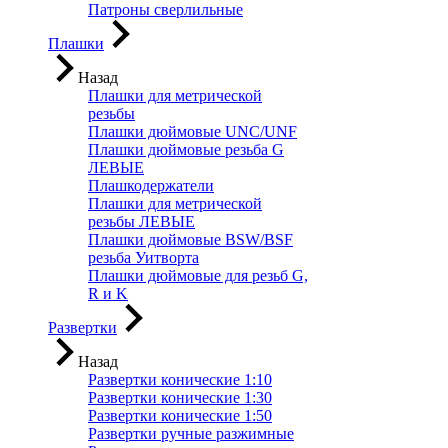
Патроны сверлильные
Плашки
Назад
Плашки для метрической
резьбы
Плашки дюймовые UNC/UNF
Плашки дюймовые резьба G
ЛЕВЫЕ
Плашкодержатели
Плашки для метрической
резьбы ЛЕВЫЕ
Плашки дюймовые BSW/BSF
резьба Уитворта
Плашки дюймовые для резьб G,
R и K
Развертки
Назад
Развертки конические 1:10
Развертки конические 1:30
Развертки конические 1:50
Развертки ручные разжимные