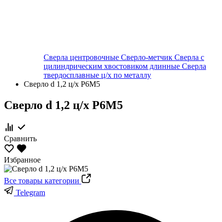
Сверла центровочные
Сверло-метчик
Сверла с
цилиндрическим хвостовиком длинные
Сверла
твердосплавные ц/х по металлу
Сверло d 1,2 ц/х Р6М5
Сверло d 1,2 ц/х Р6М5
Сравнить
Избранное
Все товары категории
Telegram