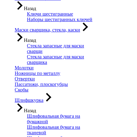
Назад
Ключи шестигранные
Наборы шестигранных ключей
Маски сварщика, стекла, каски
Назад
Стекла запасные для маски
сварщи
Стекла запасные для маски
сварщика
Молотки
Ножницы по металлу
Отвертки
Пассатижи, плоскогубцы
Скобы
Шлифшкурка
Назад
Шлифовальная бумага на
бумажной
Шлифовальная бумага на
тканевой