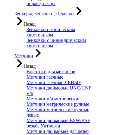
оправе, резцы
Зенкеры, Зенковки, Цековки
Назад
Зенковки с коническим
хвостовиком
Зенковки с цилиндрическим
хвостовиком
Метчики
Назад
Воротоки для метчиков
Метчики гаечные
Метчики гаечные ЛЕВЫЕ
Метчики дюймовые UNC/UNF
м/р
Метчики м/р метрические
Метчики метрические ручные
Метчики метрические ручные
левые
Метчики дюймовые BSW/BSF
резьба Уитворта
Метчики дюймовые для резьб