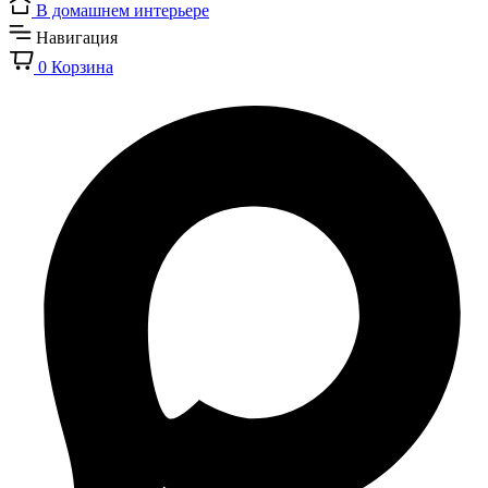
В домашнем интерьере
Навигация
0
Корзина