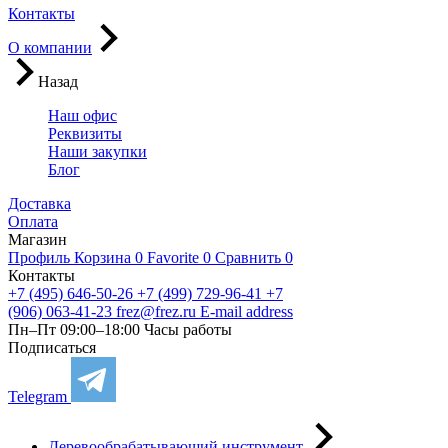
Контакты
О компании
Назад
Наш офис
Реквизиты
Наши закупки
Блог
Доставка
Оплата
Магазин
Профиль
Корзина
0
Favorite
0
Сравнить
0
Контакты
+7 (495) 646-50-26
+7 (499) 729-96-41
+7
(906) 063-41-23
frez@frez.ru
E-mail address
Пн–Пт 09:00–18:00
Часы работы
Подписаться
Telegram
Деревообрабатывающий инструмент