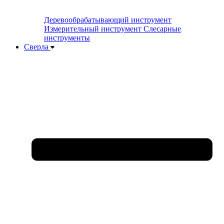
Деревообрабатывающий инструмент
Измерительный инструмент
Слесарные
инструменты
Сверла