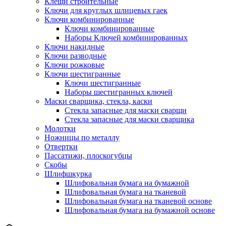
Клещи строительные
Ключи для круглых шлицевых гаек
Ключи комбинированные
Ключи комбинированные
Наборы Ключей комбинированных
Ключи накидные
Ключи разводные
Ключи рожковые
Ключи шестигранные
Ключи шестигранные
Наборы шестигранных ключей
Маски сварщика, стекла, каски
Стекла запасные для маски сварщи
Стекла запасные для маски сварщика
Молотки
Ножницы по металлу
Отвертки
Пассатижи, плоскогубцы
Скобы
Шлифшкурка
Шлифовальная бумага на бумажной
Шлифовальная бумага на тканевой
Шлифовальная бумага на тканевой основе
Шлифовальная бумага на бумажной основе