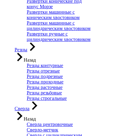
Развертки конические под
конус Морзе
Развертки машинные с
коническим хвостовиком
Развертки машинные с
цилиндрическим хвостовиком
Развертки ручные с
цилиндрическим хвостовиком
Резцы
Назад
Резцы контурные
Резцы отрезные
Резцы подрезные
Резцы проходные
Резцы расточные
Резцы резьбовые
Резцы строгальные
Сверла
Назад
Сверла центровочные
Сверло-метчик
Сверла с цилиндрическим