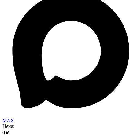
MAX
Цена:
0
₽