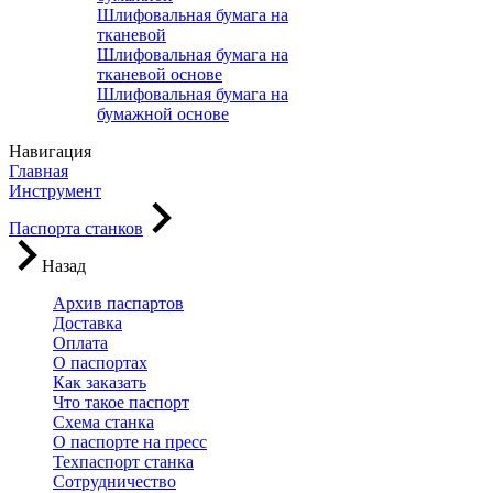
Шлифовальная бумага на
тканевой
Шлифовальная бумага на
тканевой основе
Шлифовальная бумага на
бумажной основе
Навигация
Главная
Инструмент
Паспорта станков
Назад
Архив паспартов
Доставка
Оплата
О паспортах
Как заказать
Что такое паспорт
Схема станка
О паспорте на пресс
Техпаспорт станка
Сотрудничество