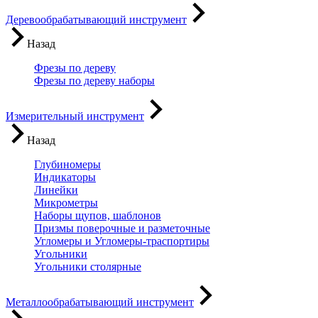
Деревообрабатывающий инструмент
Назад
Фрезы по дереву
Фрезы по дереву наборы
Измерительный инструмент
Назад
Глубиномеры
Индикаторы
Линейки
Микрометры
Наборы щупов, шаблонов
Призмы поверочные и разметочные
Угломеры и Угломеры-траспортиры
Угольники
Угольники столярные
Металлообрабатывающий инструмент