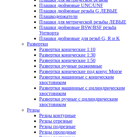
Плашки дюймовые UNC/UNF
Плашки дюймовые резьба G ЛЕВЫЕ
Плашкодержатели
Плашки для метрической резьбы ЛЕВЫЕ
Плашки дюймовые BSW/BSF резьба
Уитворта
Плашки дюймовые для резьб G, R и K
Развертки
Развертки конические 1:10
Развертки конические 1:30
Развертки конические 1:50
Развертки ручные разжимные
Развертки конические под конус Морзе
Развертки машинные с коническим
хвостовиком
Развертки машинные с цилиндрическим
хвостовиком
Развертки ручные с цилиндрическим
хвостовиком
Резцы
Резцы контурные
Резцы отрезные
Резцы подрезные
Резцы проходные