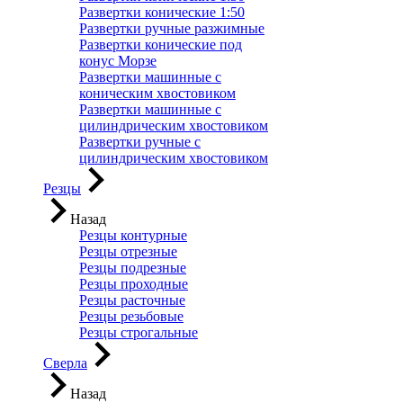
Развертки конические 1:50
Развертки ручные разжимные
Развертки конические под
конус Морзе
Развертки машинные с
коническим хвостовиком
Развертки машинные с
цилиндрическим хвостовиком
Развертки ручные с
цилиндрическим хвостовиком
Резцы
Назад
Резцы контурные
Резцы отрезные
Резцы подрезные
Резцы проходные
Резцы расточные
Резцы резьбовые
Резцы строгальные
Сверла
Назад