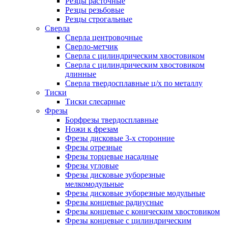
Резцы расточные
Резцы резьбовые
Резцы строгальные
Сверла
Сверла центровочные
Сверло-метчик
Сверла с цилиндрическим хвостовиком
Сверла с цилиндрическим хвостовиком
длинные
Сверла твердосплавные ц/х по металлу
Тиски
Тиски слесарные
Фрезы
Борфрезы твердосплавные
Ножи к фрезам
Фрезы дисковые 3-х сторонние
Фрезы отрезные
Фрезы торцевые насадные
Фрезы угловые
Фрезы дисковые зуборезные
мелкомодульные
Фрезы дисковые зуборезные модульные
Фрезы концевые радиусные
Фрезы концевые с коническим хвостовиком
Фрезы концевые с цилиндрическим