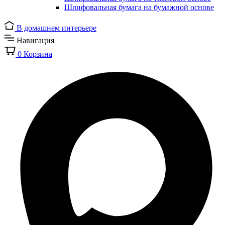
Шлифовальная бумага на бумажной основе
В домашнем интерьере
Навигация
0
Корзина