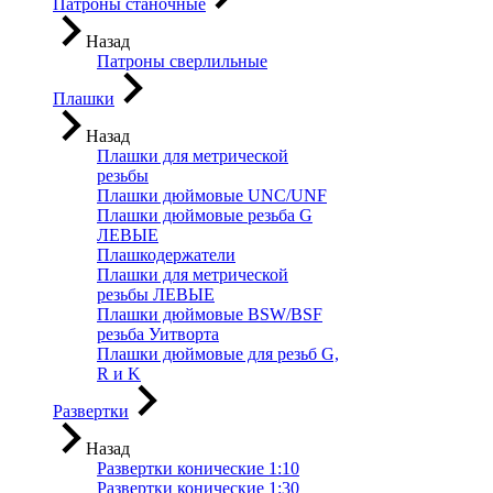
Патроны станочные
Назад
Патроны сверлильные
Плашки
Назад
Плашки для метрической
резьбы
Плашки дюймовые UNC/UNF
Плашки дюймовые резьба G
ЛЕВЫЕ
Плашкодержатели
Плашки для метрической
резьбы ЛЕВЫЕ
Плашки дюймовые BSW/BSF
резьба Уитворта
Плашки дюймовые для резьб G,
R и K
Развертки
Назад
Развертки конические 1:10
Развертки конические 1:30