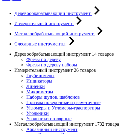
Деревообрабатывающий инструмент
Измерительный инструмент
Металлообрабатывающий инструмент
Слесарные инструменты
Деревообрабатывающий инструмент
14 товаров
Фрезы по дереву
Фрезы по дереву наборы
Измерительный инструмент
26 товаров
Глубиномеры
Индикаторы
Линейки
Микрометры
Наборы щупов, шаблонов
Призмы поверочные и разметочные
Угломеры и Угломеры-траспортиры
Угольники
Угольники столярные
Металлообрабатывающий инструмент
1732 товара
Абразивный инструмент