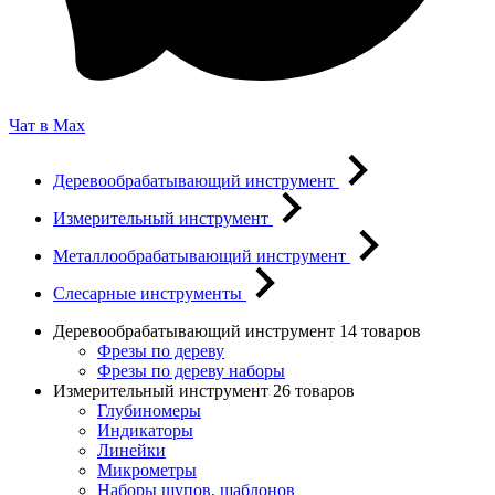
Чат в Max
Деревообрабатывающий инструмент
Измерительный инструмент
Металлообрабатывающий инструмент
Слесарные инструменты
Деревообрабатывающий инструмент
14 товаров
Фрезы по дереву
Фрезы по дереву наборы
Измерительный инструмент
26 товаров
Глубиномеры
Индикаторы
Линейки
Микрометры
Наборы щупов, шаблонов