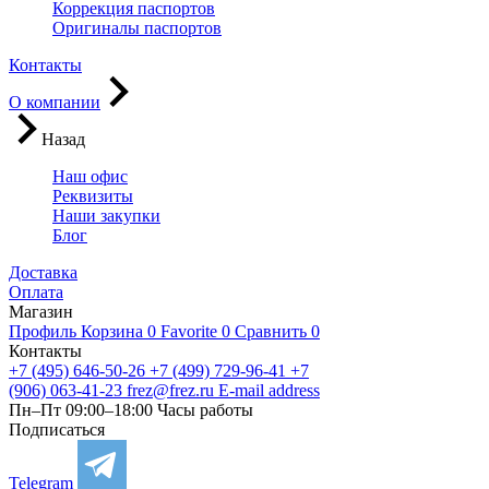
Коррекция паспортов
Оригиналы паспортов
Контакты
О компании
Назад
Наш офис
Реквизиты
Наши закупки
Блог
Доставка
Оплата
Магазин
Профиль
Корзина
0
Favorite
0
Сравнить
0
Контакты
+7 (495) 646-50-26
+7 (499) 729-96-41
+7
(906) 063-41-23
frez@frez.ru
E-mail address
Пн–Пт 09:00–18:00
Часы работы
Подписаться
Telegram