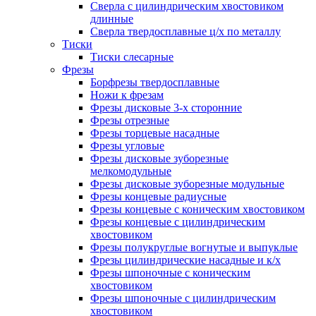
Сверла с цилиндрическим хвостовиком
длинные
Сверла твердосплавные ц/х по металлу
Тиски
Тиски слесарные
Фрезы
Борфрезы твердосплавные
Ножи к фрезам
Фрезы дисковые 3-х сторонние
Фрезы отрезные
Фрезы торцевые насадные
Фрезы угловые
Фрезы дисковые зуборезные
мелкомодульные
Фрезы дисковые зуборезные модульные
Фрезы концевые радиусные
Фрезы концевые с коническим хвостовиком
Фрезы концевые с цилиндрическим
хвостовиком
Фрезы полукруглые вогнутые и выпуклые
Фрезы цилиндрические насадные и к/х
Фрезы шпоночные с коническим
хвостовиком
Фрезы шпоночные с цилиндрическим
хвостовиком