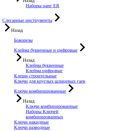
Назад
Наборы цанг ER
Слесарные инструменты
Назад
Бокорезы
Клейма буквенные и цифровые
Назад
Клейма буквенные
Клейма цифровые
Клещи строительные
Ключи для круглых шлицевых гаек
Ключи комбинированные
Назад
Ключи комбинированные
Наборы Ключей
комбинированных
Ключи накидные
Ключи разводные