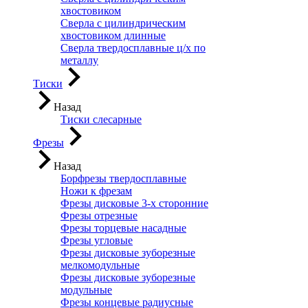
хвостовиком
Сверла с цилиндрическим
хвостовиком длинные
Сверла твердосплавные ц/х по
металлу
Тиски
Назад
Тиски слесарные
Фрезы
Назад
Борфрезы твердосплавные
Ножи к фрезам
Фрезы дисковые 3-х сторонние
Фрезы отрезные
Фрезы торцевые насадные
Фрезы угловые
Фрезы дисковые зуборезные
мелкомодульные
Фрезы дисковые зуборезные
модульные
Фрезы концевые радиусные