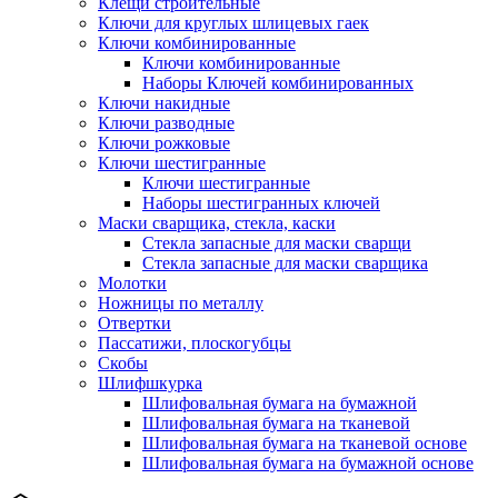
Клещи строительные
Ключи для круглых шлицевых гаек
Ключи комбинированные
Ключи комбинированные
Наборы Ключей комбинированных
Ключи накидные
Ключи разводные
Ключи рожковые
Ключи шестигранные
Ключи шестигранные
Наборы шестигранных ключей
Маски сварщика, стекла, каски
Стекла запасные для маски сварщи
Стекла запасные для маски сварщика
Молотки
Ножницы по металлу
Отвертки
Пассатижи, плоскогубцы
Скобы
Шлифшкурка
Шлифовальная бумага на бумажной
Шлифовальная бумага на тканевой
Шлифовальная бумага на тканевой основе
Шлифовальная бумага на бумажной основе