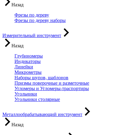
Назад
Фрезы по дереву
Фрезы по дереву наборы
Измерительный инструмент
Назад
Глубиномеры
Индикаторы
Линейки
Микрометры
Наборы щупов, шаблонов
Призмы поверочные и разметочные
Угломеры и Угломеры-траспортиры
Угольники
Угольники столярные
Металлообрабатывающий инструмент
Назад