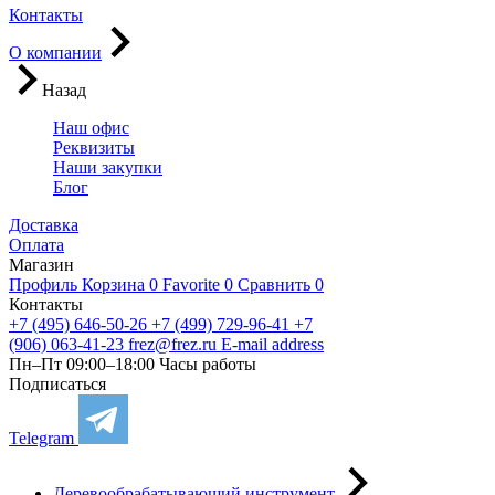
Контакты
О компании
Назад
Наш офис
Реквизиты
Наши закупки
Блог
Доставка
Оплата
Магазин
Профиль
Корзина
0
Favorite
0
Сравнить
0
Контакты
+7 (495) 646-50-26
+7 (499) 729-96-41
+7
(906) 063-41-23
frez@frez.ru
E-mail address
Пн–Пт 09:00–18:00
Часы работы
Подписаться
Telegram
Деревообрабатывающий инструмент