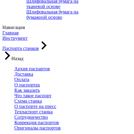
Шлифовальная бумага на
тканевой основе
Шлифовальная бумага на
бумажной основе
Навигация
Главная
Инструмент
Паспорта станков
Назад
Архив паспартов
Доставка
Оплата
О паспортах
Как заказать
Что такое паспорт
Схема станка
О паспорте на пресс
Техпаспорт станка
Сотрудничество
Коррекция паспортов
Оригиналы паспортов