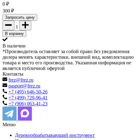
0
₽
300
₽
Запросить цену
1
В корзину
В наличии
*Производитель оставляет за собой право без уведомления
дилера менять характеристики, внешний вид, комплектацию
товара и место его производства. Указанная информация не
является публичной офертой
Контакты
frez@frez.ru
pasport@frez.ru
+7 (495) 646-50-26
+7 (499) 729-96-41
+7 (906) 063-41-23
Меню
Деревообрабатывающий инструмент