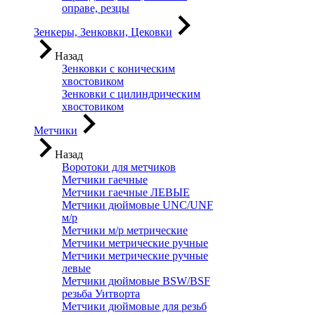
оправе, резцы
Зенкеры, Зенковки, Цековки
Назад
Зенковки с коническим
хвостовиком
Зенковки с цилиндрическим
хвостовиком
Метчики
Назад
Воротоки для метчиков
Метчики гаечные
Метчики гаечные ЛЕВЫЕ
Метчики дюймовые UNC/UNF
м/р
Метчики м/р метрические
Метчики метрические ручные
Метчики метрические ручные
левые
Метчики дюймовые BSW/BSF
резьба Уитворта
Метчики дюймовые для резьб