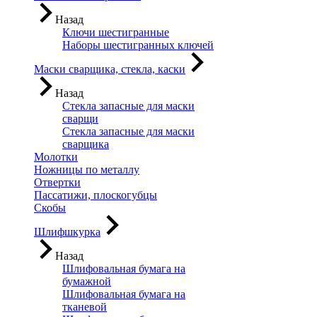
Назад
Ключи шестигранные
Наборы шестигранных ключей
Маски сварщика, стекла, каски
Назад
Стекла запасные для маски
сварщи
Стекла запасные для маски
сварщика
Молотки
Ножницы по металлу
Отвертки
Пассатижи, плоскогубцы
Скобы
Шлифшкурка
Назад
Шлифовальная бумага на
бумажной
Шлифовальная бумага на
тканевой