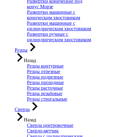
Развертки конические под
конус Морзе
Развертки машинные с
коническим хвостовиком
Развертки машинные с
цилиндрическим хвостовиком
Развертки ручные с
цилиндрическим хвостовиком
Резцы
Назад
Резцы контурные
Резцы отрезные
Резцы подрезные
Резцы проходные
Резцы расточные
Резцы резьбовые
Резцы строгальные
Сверла
Назад
Сверла центровочные
Сверло-метчик
Сверла с цилиндрическим