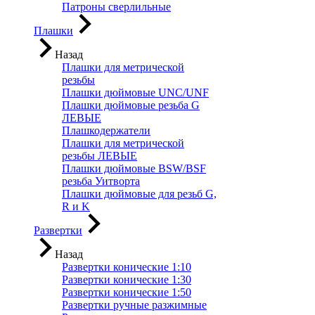
Патроны сверлильные
Плашки
Назад
Плашки для метрической
резьбы
Плашки дюймовые UNC/UNF
Плашки дюймовые резьба G
ЛЕВЫЕ
Плашкодержатели
Плашки для метрической
резьбы ЛЕВЫЕ
Плашки дюймовые BSW/BSF
резьба Уитворта
Плашки дюймовые для резьб G,
R и K
Развертки
Назад
Развертки конические 1:10
Развертки конические 1:30
Развертки конические 1:50
Развертки ручные разжимные