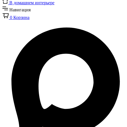
В домашнем интерьере
Навигация
0
Корзина