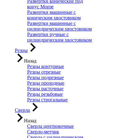
Развертки конические под
конус Морзе
Развертки машинные с
коническим хвостовиком
Развертки машинные с
цилиндрическим хвостовиком
Развертки ручные с
цилиндрическим хвостовиком
Резцы
Назад
Резцы контурные
Резцы отрезные
Резцы подрезные
Резцы проходные
Резцы расточные
Резцы резьбовые
Резцы строгальные
Сверла
Назад
Сверла центровочные
Сверло-метчик
Сверла с цилиндрическим