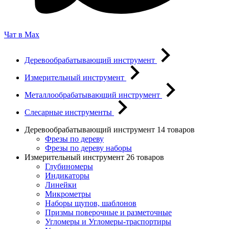
Чат в Max
Деревообрабатывающий инструмент
Измерительный инструмент
Металлообрабатывающий инструмент
Слесарные инструменты
Деревообрабатывающий инструмент
14 товаров
Фрезы по дереву
Фрезы по дереву наборы
Измерительный инструмент
26 товаров
Глубиномеры
Индикаторы
Линейки
Микрометры
Наборы щупов, шаблонов
Призмы поверочные и разметочные
Угломеры и Угломеры-траспортиры