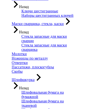
Назад
Ключи шестигранные
Наборы шестигранных ключей
Маски сварщика, стекла, каски
Назад
Стекла запасные для маски
сварщи
Стекла запасные для маски
сварщика
Молотки
Ножницы по металлу
Отвертки
Пассатижи, плоскогубцы
Скобы
Шлифшкурка
Назад
Шлифовальная бумага на
бумажной
Шлифовальная бумага на
тканевой