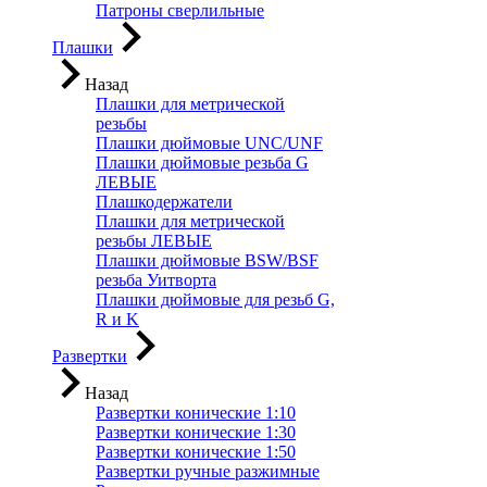
Патроны сверлильные
Плашки
Назад
Плашки для метрической
резьбы
Плашки дюймовые UNC/UNF
Плашки дюймовые резьба G
ЛЕВЫЕ
Плашкодержатели
Плашки для метрической
резьбы ЛЕВЫЕ
Плашки дюймовые BSW/BSF
резьба Уитворта
Плашки дюймовые для резьб G,
R и K
Развертки
Назад
Развертки конические 1:10
Развертки конические 1:30
Развертки конические 1:50
Развертки ручные разжимные