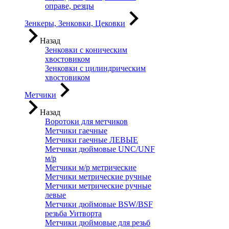
оправе, резцы
Зенкеры, Зенковки, Цековки
Назад
Зенковки с коническим
хвостовиком
Зенковки с цилиндрическим
хвостовиком
Метчики
Назад
Воротоки для метчиков
Метчики гаечные
Метчики гаечные ЛЕВЫЕ
Метчики дюймовые UNC/UNF
м/р
Метчики м/р метрические
Метчики метрические ручные
Метчики метрические ручные
левые
Метчики дюймовые BSW/BSF
резьба Уитворта
Метчики дюймовые для резьб