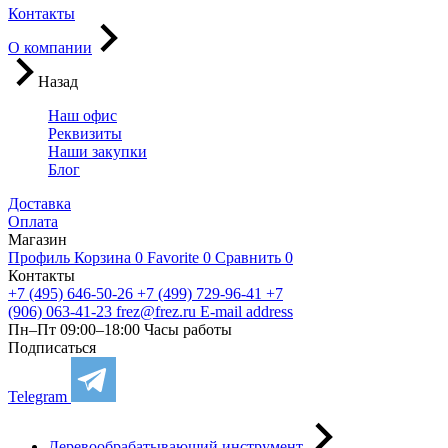
Контакты
О компании
Назад
Наш офис
Реквизиты
Наши закупки
Блог
Доставка
Оплата
Магазин
Профиль
Корзина
0
Favorite
0
Сравнить
0
Контакты
+7 (495) 646-50-26
+7 (499) 729-96-41
+7
(906) 063-41-23
frez@frez.ru
E-mail address
Пн–Пт 09:00–18:00
Часы работы
Подписаться
Telegram
Деревообрабатывающий инструмент