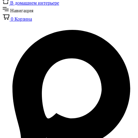
В домашнем интерьере
Навигация
0
Корзина