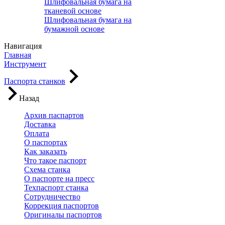
Шлифовальная бумага на
тканевой основе
Шлифовальная бумага на
бумажной основе
Навигация
Главная
Инструмент
Паспорта станков
Назад
Архив паспартов
Доставка
Оплата
О паспортах
Как заказать
Что такое паспорт
Схема станка
О паспорте на пресс
Техпаспорт станка
Сотрудничество
Коррекция паспортов
Оригиналы паспортов