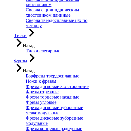
хвостовиком
Сверла с цилиндрическим
хвостовиком длинные
Сверла твердосплавные ц/х по
металлу
Тиски
Назад
Тиски слесарные
Фрезы
Назад
Борфрезы твердосплавные
Ножи к фрезам
Фрезы дисковые 3-х сторонние
Фрезы отрезные
Фрезы торцевые насадные
Фрезы угловые
Фрезы дисковые зуборезные
мелкомодульные
Фрезы дисковые зуборезные
модульные
Фрезы концевые радиусные