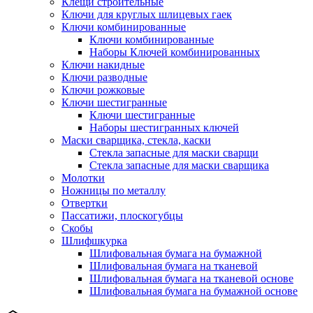
Клещи строительные
Ключи для круглых шлицевых гаек
Ключи комбинированные
Ключи комбинированные
Наборы Ключей комбинированных
Ключи накидные
Ключи разводные
Ключи рожковые
Ключи шестигранные
Ключи шестигранные
Наборы шестигранных ключей
Маски сварщика, стекла, каски
Стекла запасные для маски сварщи
Стекла запасные для маски сварщика
Молотки
Ножницы по металлу
Отвертки
Пассатижи, плоскогубцы
Скобы
Шлифшкурка
Шлифовальная бумага на бумажной
Шлифовальная бумага на тканевой
Шлифовальная бумага на тканевой основе
Шлифовальная бумага на бумажной основе