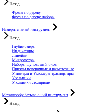
Назад
Фрезы по дереву
Фрезы по дереву наборы
Измерительный инструмент
Назад
Глубиномеры
Индикаторы
Линейки
Микрометры
Наборы щупов, шаблонов
Призмы поверочные и разметочные
Угломеры и Угломеры-траспортиры
Угольники
Угольники столярные
Металлообрабатывающий инструмент
Назад