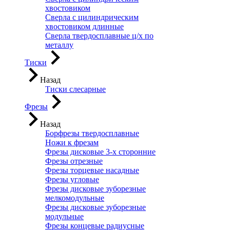
хвостовиком
Сверла с цилиндрическим
хвостовиком длинные
Сверла твердосплавные ц/х по
металлу
Тиски
Назад
Тиски слесарные
Фрезы
Назад
Борфрезы твердосплавные
Ножи к фрезам
Фрезы дисковые 3-х сторонние
Фрезы отрезные
Фрезы торцевые насадные
Фрезы угловые
Фрезы дисковые зуборезные
мелкомодульные
Фрезы дисковые зуборезные
модульные
Фрезы концевые радиусные