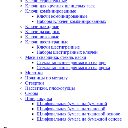
Клещи строительные
Ключи для круглых шлицевых гаек
Ключи комбинированные
Ключи комбинированные
Наборы Ключей комбинированных
Ключи накидные
Ключи разводные
Ключи рожковые
Ключи шестигранные
Ключи шестигранные
Наборы шестигранных ключей
Маски сварщика, стекла, каски
Стекла запасные для маски сварщи
Стекла запасные для маски сварщика
Молотки
Ножницы по металлу
Отвертки
Пассатижи, плоскогубцы
Скобы
Шлифшкурка
Шлифовальная бумага на бумажной
Шлифовальная бумага на тканевой
Шлифовальная бумага на тканевой основе
Шлифовальная бумага на бумажной основе