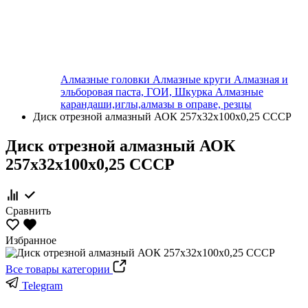
Алмазные головки
Алмазные круги
Алмазная и
эльборовая паста, ГОИ, Шкурка
Алмазные
карандаши,иглы,алмазы в оправе, резцы
Диск отрезной алмазный АОК 257х32х100х0,25 СССР
Диск отрезной алмазный АОК
257х32х100х0,25 СССР
Сравнить
Избранное
Все товары категории
Telegram