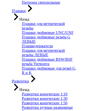
Патроны сверлильные
Плашки
Назад
Плашки для метрической
резьбы
Плашки дюймовые UNC/UNF
Плашки дюймовые резьба G
ЛЕВЫЕ
Плашкодержатели
Плашки для метрической
резьбы ЛЕВЫЕ
Плашки дюймовые BSW/BSF
резьба Уитворта
Плашки дюймовые для резьб G,
R и K
Развертки
Назад
Развертки конические 1:10
Развертки конические 1:30
Развертки конические 1:50
Развертки ручные разжимные