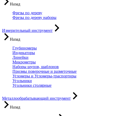
Назад
Фрезы по дереву
Фрезы по дереву наборы
Измерительный инструмент
Назад
Глубиномеры
Индикаторы
Линейки
Микрометры
Наборы щупов, шаблонов
Призмы поверочные и разметочные
Угломеры и Угломеры-траспортиры
Угольники
Угольники столярные
Металлообрабатывающий инструмент
Назад