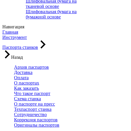
Шлифовальная бумага на
тканевой основе
Шлифовальная бумага на
бумажной основе
Навигация
Главная
Инструмент
Паспорта станков
Назад
Архив паспартов
Доставка
Оплата
О паспортах
Как заказать
Что такое паспорт
Схема станка
О паспорте на пресс
Техпаспорт станка
Сотрудничество
Коррекция паспортов
Оригиналы паспортов