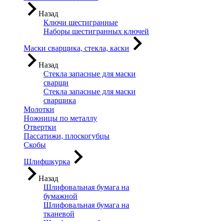
Назад
Ключи шестигранные
Наборы шестигранных ключей
Маски сварщика, стекла, каски
Назад
Стекла запасные для маски
сварщи
Стекла запасные для маски
сварщика
Молотки
Ножницы по металлу
Отвертки
Пассатижи, плоскогубцы
Скобы
Шлифшкурка
Назад
Шлифовальная бумага на
бумажной
Шлифовальная бумага на
тканевой