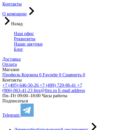
Контакты
О компании
Назад
Наш офис
Реквизиты
Наши закупки
Блог
Доставка
Оплата
Магазин
Профиль
Корзина
0
Favorite
0
Сравнить
0
Контакты
+7 (495) 646-50-26
+7 (499) 729-96-41
+7
(906) 063-41-23
frez@frez.ru
E-mail address
Пн–Пт 09:00–18:00
Часы работы
Подписаться
Telegram
Деревообрабатывающий инструмент