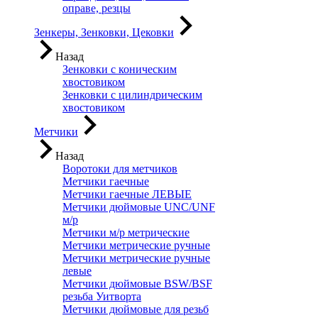
оправе, резцы
Зенкеры, Зенковки, Цековки
Назад
Зенковки с коническим
хвостовиком
Зенковки с цилиндрическим
хвостовиком
Метчики
Назад
Воротоки для метчиков
Метчики гаечные
Метчики гаечные ЛЕВЫЕ
Метчики дюймовые UNC/UNF
м/р
Метчики м/р метрические
Метчики метрические ручные
Метчики метрические ручные
левые
Метчики дюймовые BSW/BSF
резьба Уитворта
Метчики дюймовые для резьб