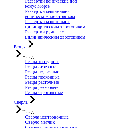
Развертки конические под
конус Морзе
Развертки машинные с
коническим хвостовиком
Развертки машинные с
цилиндрическим хвостовиком
Развертки ручные с
цилиндрическим хвостовиком
Резцы
Назад
Резцы контурные
Резцы отрезные
Резцы подрезные
Резцы проходные
Резцы расточные
Резцы резьбовые
Резцы строгальные
Сверла
Назад
Сверла центровочные
Сверло-метчик
Сверла с цилиндрическим