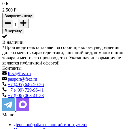
0
₽
2 500
₽
Запросить цену
1
В корзину
В наличии
*Производитель оставляет за собой право без уведомления
дилера менять характеристики, внешний вид, комплектацию
товара и место его производства. Указанная информация не
является публичной офертой
Контакты
frez@frez.ru
pasport@frez.ru
+7 (495) 646-50-26
+7 (499) 729-96-41
+7 (906) 063-41-23
Меню
Деревообрабатывающий инструмент