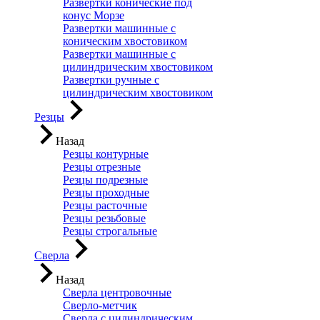
Развертки конические под
конус Морзе
Развертки машинные с
коническим хвостовиком
Развертки машинные с
цилиндрическим хвостовиком
Развертки ручные с
цилиндрическим хвостовиком
Резцы
Назад
Резцы контурные
Резцы отрезные
Резцы подрезные
Резцы проходные
Резцы расточные
Резцы резьбовые
Резцы строгальные
Сверла
Назад
Сверла центровочные
Сверло-метчик
Сверла с цилиндрическим