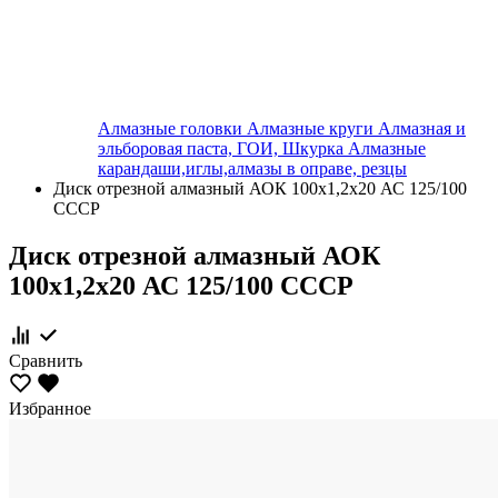
Алмазные головки
Алмазные круги
Алмазная и
эльборовая паста, ГОИ, Шкурка
Алмазные
карандаши,иглы,алмазы в оправе, резцы
Диск отрезной алмазный АОК 100х1,2х20 АС 125/100
СССР
Диск отрезной алмазный АОК
100х1,2х20 АС 125/100 СССР
Сравнить
Избранное