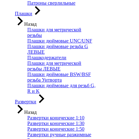
Патроны сверлильные
Плашки
Назад
Плашки для метрической
резьбы
Плашки дюймовые UNC/UNF
Плашки дюймовые резьба G
ЛЕВЫЕ
Плашкодержатели
Плашки для метрической
резьбы ЛЕВЫЕ
Плашки дюймовые BSW/BSF
резьба Уитворта
Плашки дюймовые для резьб G,
R и K
Развертки
Назад
Развертки конические 1:10
Развертки конические 1:30
Развертки конические 1:50
Развертки ручные разжимные