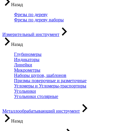
Назад
Фрезы по дереву
Фрезы по дереву наборы
Измерительный инструмент
Назад
Глубиномеры
Индикаторы
Линейки
Микрометры
Наборы щупов, шаблонов
Призмы поверочные и разметочные
Угломеры и Угломеры-траспортиры
Угольники
Угольники столярные
Металлообрабатывающий инструмент
Назад