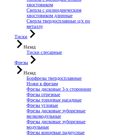
хвостовиком
Сверла с цилиндрическим
хвостовиком длинные
Сверла твердосплавные ц/х по
металлу
Тиски
Назад
Тиски слесарные
Фрезы
Назад
Борфрезы твердосплавные
Ножи к фрезам
Фрезы дисковые 3-х сторонние
Фрезы отрезные
Фрезы торцевые насадные
Фрезы угловые
Фрезы дисковые зуборезные
мелкомодульные
Фрезы дисковые зуборезные
модульные
Фрезы концевые радиусные