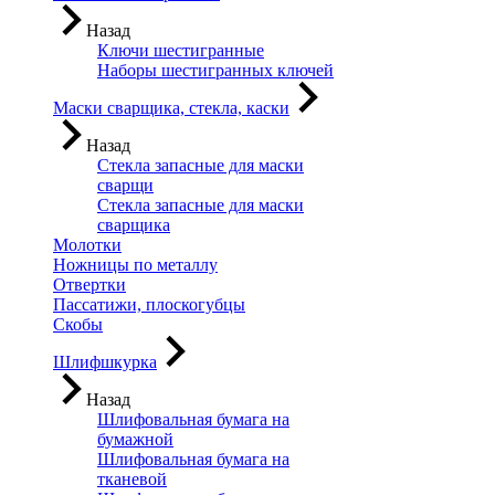
Назад
Ключи шестигранные
Наборы шестигранных ключей
Маски сварщика, стекла, каски
Назад
Стекла запасные для маски
сварщи
Стекла запасные для маски
сварщика
Молотки
Ножницы по металлу
Отвертки
Пассатижи, плоскогубцы
Скобы
Шлифшкурка
Назад
Шлифовальная бумага на
бумажной
Шлифовальная бумага на
тканевой