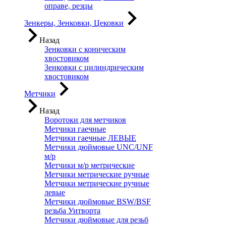
оправе, резцы
Зенкеры, Зенковки, Цековки
Назад
Зенковки с коническим
хвостовиком
Зенковки с цилиндрическим
хвостовиком
Метчики
Назад
Воротоки для метчиков
Метчики гаечные
Метчики гаечные ЛЕВЫЕ
Метчики дюймовые UNC/UNF
м/р
Метчики м/р метрические
Метчики метрические ручные
Метчики метрические ручные
левые
Метчики дюймовые BSW/BSF
резьба Уитворта
Метчики дюймовые для резьб