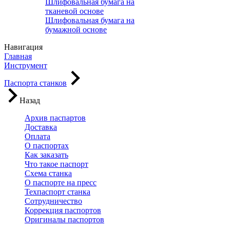
Шлифовальная бумага на
тканевой основе
Шлифовальная бумага на
бумажной основе
Навигация
Главная
Инструмент
Паспорта станков
Назад
Архив паспартов
Доставка
Оплата
О паспортах
Как заказать
Что такое паспорт
Схема станка
О паспорте на пресс
Техпаспорт станка
Сотрудничество
Коррекция паспортов
Оригиналы паспортов