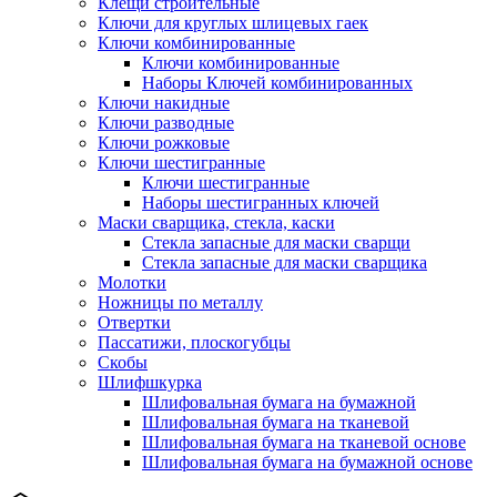
Клещи строительные
Ключи для круглых шлицевых гаек
Ключи комбинированные
Ключи комбинированные
Наборы Ключей комбинированных
Ключи накидные
Ключи разводные
Ключи рожковые
Ключи шестигранные
Ключи шестигранные
Наборы шестигранных ключей
Маски сварщика, стекла, каски
Стекла запасные для маски сварщи
Стекла запасные для маски сварщика
Молотки
Ножницы по металлу
Отвертки
Пассатижи, плоскогубцы
Скобы
Шлифшкурка
Шлифовальная бумага на бумажной
Шлифовальная бумага на тканевой
Шлифовальная бумага на тканевой основе
Шлифовальная бумага на бумажной основе