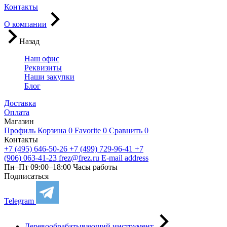
Контакты
О компании
Назад
Наш офис
Реквизиты
Наши закупки
Блог
Доставка
Оплата
Магазин
Профиль
Корзина
0
Favorite
0
Сравнить
0
Контакты
+7 (495) 646-50-26
+7 (499) 729-96-41
+7
(906) 063-41-23
frez@frez.ru
E-mail address
Пн–Пт 09:00–18:00
Часы работы
Подписаться
Telegram
Деревообрабатывающий инструмент