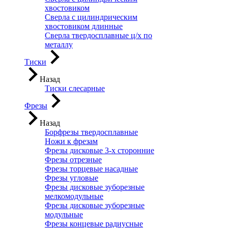
хвостовиком
Сверла с цилиндрическим
хвостовиком длинные
Сверла твердосплавные ц/х по
металлу
Тиски
Назад
Тиски слесарные
Фрезы
Назад
Борфрезы твердосплавные
Ножи к фрезам
Фрезы дисковые 3-х сторонние
Фрезы отрезные
Фрезы торцевые насадные
Фрезы угловые
Фрезы дисковые зуборезные
мелкомодульные
Фрезы дисковые зуборезные
модульные
Фрезы концевые радиусные