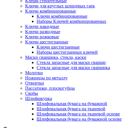
Клещи строительные
Ключи для круглых шлицевых гаек
Ключи комбинированные
Ключи комбинированные
Наборы Ключей комбинированных
Ключи накидные
Ключи разводные
Ключи рожковые
Ключи шестигранные
Ключи шестигранные
Наборы шестигранных ключей
Маски сварщика, стекла, каски
Стекла запасные для маски сварщи
Стекла запасные для маски сварщика
Молотки
Ножницы по металлу
Отвертки
Пассатижи, плоскогубцы
Скобы
Шлифшкурка
Шлифовальная бумага на бумажной
Шлифовальная бумага на тканевой
Шлифовальная бумага на тканевой основе
Шлифовальная бумага на бумажной основе