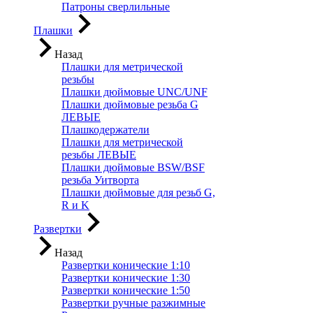
Патроны сверлильные
Плашки
Назад
Плашки для метрической
резьбы
Плашки дюймовые UNC/UNF
Плашки дюймовые резьба G
ЛЕВЫЕ
Плашкодержатели
Плашки для метрической
резьбы ЛЕВЫЕ
Плашки дюймовые BSW/BSF
резьба Уитворта
Плашки дюймовые для резьб G,
R и K
Развертки
Назад
Развертки конические 1:10
Развертки конические 1:30
Развертки конические 1:50
Развертки ручные разжимные