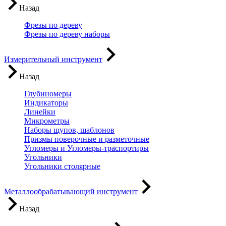
Назад
Фрезы по дереву
Фрезы по дереву наборы
Измерительный инструмент
Назад
Глубиномеры
Индикаторы
Линейки
Микрометры
Наборы щупов, шаблонов
Призмы поверочные и разметочные
Угломеры и Угломеры-траспортиры
Угольники
Угольники столярные
Металлообрабатывающий инструмент
Назад