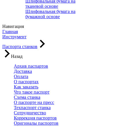
Шлифовальная бумага на
тканевой основе
Шлифовальная бумага на
бумажной основе
Навигация
Главная
Инструмент
Паспорта станков
Назад
Архив паспартов
Доставка
Оплата
О паспортах
Как заказать
Что такое паспорт
Схема станка
О паспорте на пресс
Техпаспорт станка
Сотрудничество
Коррекция паспортов
Оригиналы паспортов