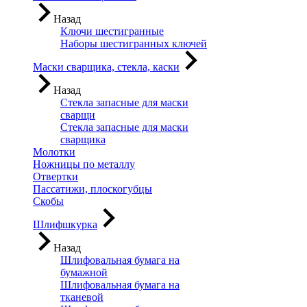
Назад
Ключи шестигранные
Наборы шестигранных ключей
Маски сварщика, стекла, каски
Назад
Стекла запасные для маски
сварщи
Стекла запасные для маски
сварщика
Молотки
Ножницы по металлу
Отвертки
Пассатижи, плоскогубцы
Скобы
Шлифшкурка
Назад
Шлифовальная бумага на
бумажной
Шлифовальная бумага на
тканевой