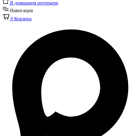
В домашнем интерьере
Навигация
0
Корзина