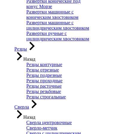
Развертки конические под
конус Морзе
Развертки машинные с
коническим хвостовиком
Развертки машинные с
цилиндрическим хвостовиком
Развертки ручные с
цилиндрическим хвостовиком
Резцы
Назад
Резцы контурные
Резцы отрезные
Резцы подрезные
Резцы проходные
Резцы расточные
Резцы резьбовые
Резцы строгальные
Сверла
Назад
Сверла центровочные
Сверло-метчик
Сверла с цилиндрическим