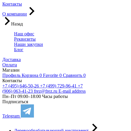
Контакты
О компании
Назад
Наш офис
Реквизиты
Наши закупки
Блог
Доставка
Оплата
Магазин
Профиль
Корзина
0
Favorite
0
Сравнить
0
Контакты
+7 (495) 646-50-26
+7 (499) 729-96-41
+7
(906) 063-41-23
frez@frez.ru
E-mail address
Пн–Пт 09:00–18:00
Часы работы
Подписаться
Telegram
Деревообрабатывающий инструмент