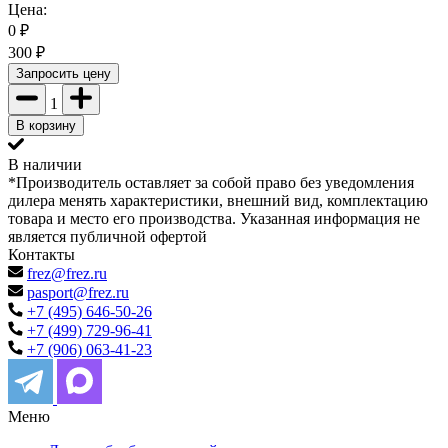
Цена:
0
₽
300
₽
Запросить цену
1
В корзину
В наличии
*Производитель оставляет за собой право без уведомления
дилера менять характеристики, внешний вид, комплектацию
товара и место его производства. Указанная информация не
является публичной офертой
Контакты
frez@frez.ru
pasport@frez.ru
+7 (495) 646-50-26
+7 (499) 729-96-41
+7 (906) 063-41-23
Меню