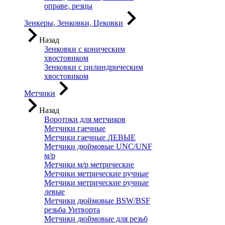
оправе, резцы
Зенкеры, Зенковки, Цековки
Назад
Зенковки с коническим
хвостовиком
Зенковки с цилиндрическим
хвостовиком
Метчики
Назад
Воротоки для метчиков
Метчики гаечные
Метчики гаечные ЛЕВЫЕ
Метчики дюймовые UNC/UNF
м/р
Метчики м/р метрические
Метчики метрические ручные
Метчики метрические ручные
левые
Метчики дюймовые BSW/BSF
резьба Уитворта
Метчики дюймовые для резьб