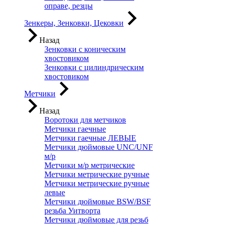
оправе, резцы
Зенкеры, Зенковки, Цековки
Назад
Зенковки с коническим
хвостовиком
Зенковки с цилиндрическим
хвостовиком
Метчики
Назад
Воротоки для метчиков
Метчики гаечные
Метчики гаечные ЛЕВЫЕ
Метчики дюймовые UNC/UNF
м/р
Метчики м/р метрические
Метчики метрические ручные
Метчики метрические ручные
левые
Метчики дюймовые BSW/BSF
резьба Уитворта
Метчики дюймовые для резьб