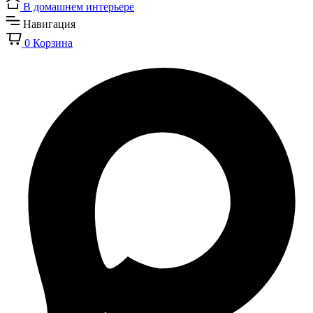
В домашнем интерьере
Навигация
0
Корзина