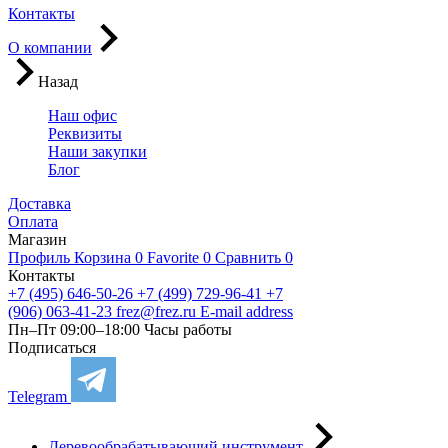
Контакты
О компании
Назад
Наш офис
Реквизиты
Наши закупки
Блог
Доставка
Оплата
Магазин
Профиль
Корзина
0
Favorite
0
Сравнить
0
Контакты
+7 (495) 646-50-26
+7 (499) 729-96-41
+7
(906) 063-41-23
frez@frez.ru
E-mail address
Пн–Пт 09:00–18:00
Часы работы
Подписаться
Telegram
Деревообрабатывающий инструмент