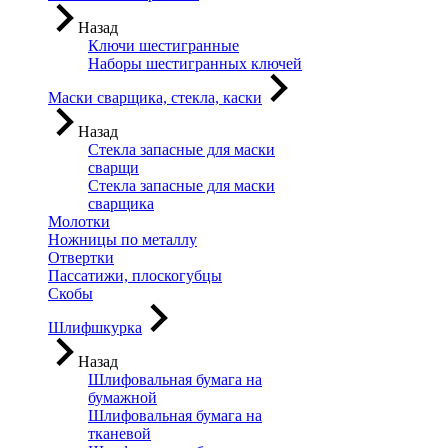
Назад
Ключи шестигранные
Наборы шестигранных ключей
Маски сварщика, стекла, каски
Назад
Стекла запасные для маски
сварщи
Стекла запасные для маски
сварщика
Молотки
Ножницы по металлу
Отвертки
Пассатижи, плоскогубцы
Скобы
Шлифшкурка
Назад
Шлифовальная бумага на
бумажной
Шлифовальная бумага на
тканевой