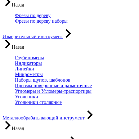
Назад
Фрезы по дереву
Фрезы по дереву наборы
Измерительный инструмент
Назад
Глубиномеры
Индикаторы
Линейки
Микрометры
Наборы щупов, шаблонов
Призмы поверочные и разметочные
Угломеры и Угломеры-траспортиры
Угольники
Угольники столярные
Металлообрабатывающий инструмент
Назад