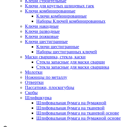
Клещи строительные
Ключи для круглых шлицевых гаек
Ключи комбинированные
Ключи комбинированные
Наборы Ключей комбинированных
Ключи накидные
Ключи разводные
Ключи рожковые
Ключи шестигранные
Ключи шестигранные
Наборы шестигранных ключей
Маски сварщика, стекла, каски
Стекла запасные для маски сварщи
Стекла запасные для маски сварщика
Молотки
Ножницы по металлу
Отвертки
Пассатижи, плоскогубцы
Скобы
Шлифшкурка
Шлифовальная бумага на бумажной
Шлифовальная бумага на тканевой
Шлифовальная бумага на тканевой основе
Шлифовальная бумага на бумажной основе