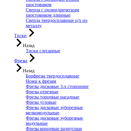
хвостовиком
Сверла с цилиндрическим
хвостовиком длинные
Сверла твердосплавные ц/х по
металлу
Тиски
Назад
Тиски слесарные
Фрезы
Назад
Борфрезы твердосплавные
Ножи к фрезам
Фрезы дисковые 3-х сторонние
Фрезы отрезные
Фрезы торцевые насадные
Фрезы угловые
Фрезы дисковые зуборезные
мелкомодульные
Фрезы дисковые зуборезные
модульные
Фрезы концевые радиусные