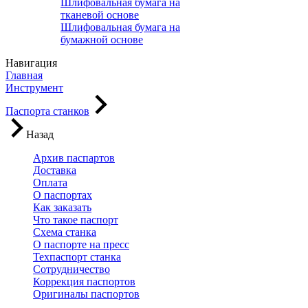
Шлифовальная бумага на
тканевой основе
Шлифовальная бумага на
бумажной основе
Навигация
Главная
Инструмент
Паспорта станков
Назад
Архив паспартов
Доставка
Оплата
О паспортах
Как заказать
Что такое паспорт
Схема станка
О паспорте на пресс
Техпаспорт станка
Сотрудничество
Коррекция паспортов
Оригиналы паспортов