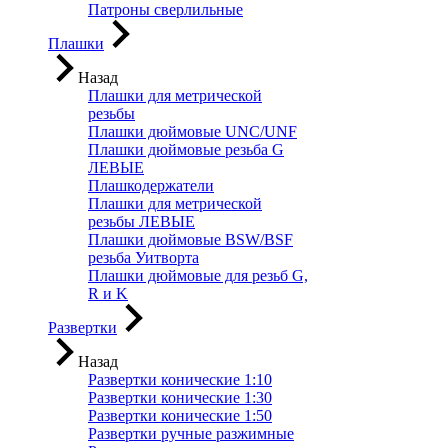
Патроны сверлильные
Плашки
Назад
Плашки для метрической
резьбы
Плашки дюймовые UNC/UNF
Плашки дюймовые резьба G
ЛЕВЫЕ
Плашкодержатели
Плашки для метрической
резьбы ЛЕВЫЕ
Плашки дюймовые BSW/BSF
резьба Уитворта
Плашки дюймовые для резьб G,
R и K
Развертки
Назад
Развертки конические 1:10
Развертки конические 1:30
Развертки конические 1:50
Развертки ручные разжимные