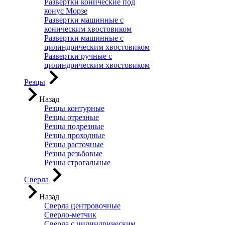
Развертки конические под
конус Морзе
Развертки машинные с
коническим хвостовиком
Развертки машинные с
цилиндрическим хвостовиком
Развертки ручные с
цилиндрическим хвостовиком
Резцы
Назад
Резцы контурные
Резцы отрезные
Резцы подрезные
Резцы проходные
Резцы расточные
Резцы резьбовые
Резцы строгальные
Сверла
Назад
Сверла центровочные
Сверло-метчик
Сверла с цилиндрическим