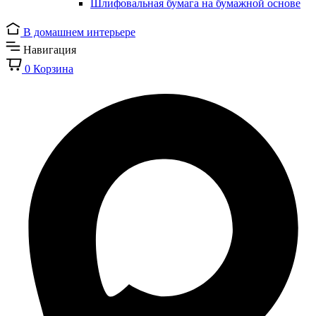
Шлифовальная бумага на бумажной основе
В домашнем интерьере
Навигация
0
Корзина