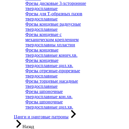
Фрезы дисковые 3-хсторонние
твердосплавные
Фрезы для Т-образных пазов
твердосплавные
Фрезы концевые радиусные
твердосплавные
Фрезы концевые с
механическим креплением
твердосплавны хпластин
Фрезы концевые
твердосплавные конич.хв.
Фрезы концевые
твердосплавные цил.хв.
Фрезы отрезные-прорезные
твердосплавные
Фрезы торцевые насадные
твердосплавные
Фрезы шпоночные
твердосплавные кон.хв.
Фрезы шпоночные
твердосплавные цил.хв.
Цанги и цанговые патроны
Назад