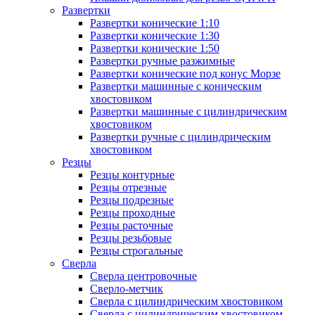
Развертки
Развертки конические 1:10
Развертки конические 1:30
Развертки конические 1:50
Развертки ручные разжимные
Развертки конические под конус Морзе
Развертки машинные с коническим
хвостовиком
Развертки машинные с цилиндрическим
хвостовиком
Развертки ручные с цилиндрическим
хвостовиком
Резцы
Резцы контурные
Резцы отрезные
Резцы подрезные
Резцы проходные
Резцы расточные
Резцы резьбовые
Резцы строгальные
Сверла
Сверла центровочные
Сверло-метчик
Сверла с цилиндрическим хвостовиком
Сверла с цилиндрическим хвостовиком