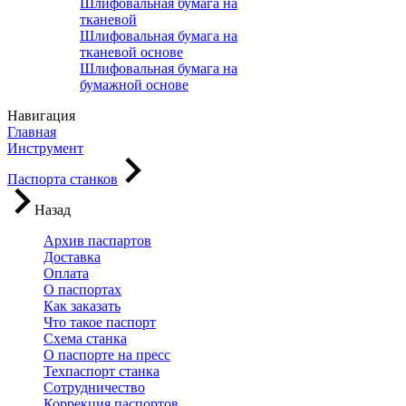
Шлифовальная бумага на
тканевой
Шлифовальная бумага на
тканевой основе
Шлифовальная бумага на
бумажной основе
Навигация
Главная
Инструмент
Паспорта станков
Назад
Архив паспартов
Доставка
Оплата
О паспортах
Как заказать
Что такое паспорт
Схема станка
О паспорте на пресс
Техпаспорт станка
Сотрудничество
Коррекция паспортов