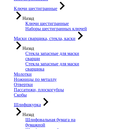
Ключи шестигранные
Назад
Ключи шестигранные
Наборы шестигранных ключей
Маски сварщика, стекла, каски
Назад
Стекла запасные для маски
сварщи
Стекла запасные для маски
сварщика
Молотки
Ножницы по металлу
Отвертки
Пассатижи, плоскогубцы
Скобы
Шлифшкурка
Назад
Шлифовальная бумага на
бумажной