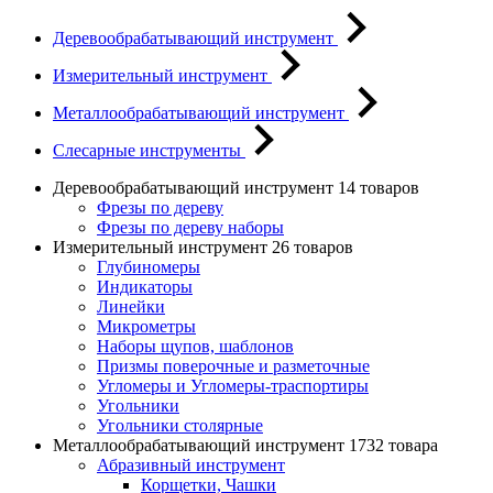
Деревообрабатывающий инструмент
Измерительный инструмент
Металлообрабатывающий инструмент
Слесарные инструменты
Деревообрабатывающий инструмент
14 товаров
Фрезы по дереву
Фрезы по дереву наборы
Измерительный инструмент
26 товаров
Глубиномеры
Индикаторы
Линейки
Микрометры
Наборы щупов, шаблонов
Призмы поверочные и разметочные
Угломеры и Угломеры-траспортиры
Угольники
Угольники столярные
Металлообрабатывающий инструмент
1732 товара
Абразивный инструмент
Корщетки, Чашки