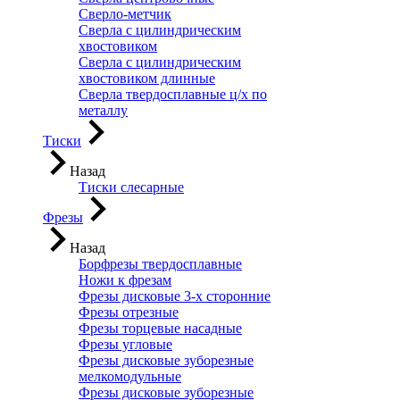
Сверло-метчик
Сверла с цилиндрическим
хвостовиком
Сверла с цилиндрическим
хвостовиком длинные
Сверла твердосплавные ц/х по
металлу
Тиски
Назад
Тиски слесарные
Фрезы
Назад
Борфрезы твердосплавные
Ножи к фрезам
Фрезы дисковые 3-х сторонние
Фрезы отрезные
Фрезы торцевые насадные
Фрезы угловые
Фрезы дисковые зуборезные
мелкомодульные
Фрезы дисковые зуборезные