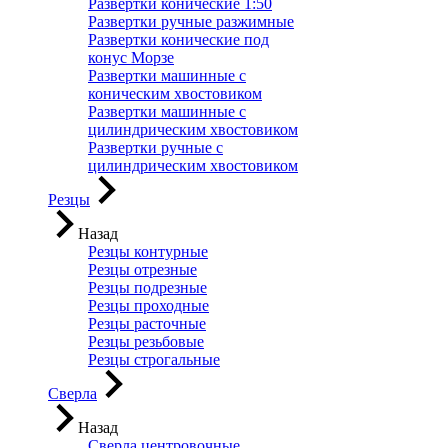
Развертки конические 1:50
Развертки ручные разжимные
Развертки конические под
конус Морзе
Развертки машинные с
коническим хвостовиком
Развертки машинные с
цилиндрическим хвостовиком
Развертки ручные с
цилиндрическим хвостовиком
Резцы
Назад
Резцы контурные
Резцы отрезные
Резцы подрезные
Резцы проходные
Резцы расточные
Резцы резьбовые
Резцы строгальные
Сверла
Назад
Сверла центровочные