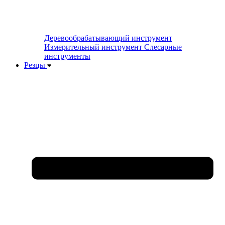
Деревообрабатывающий инструмент
Измерительный инструмент
Слесарные
инструменты
Резцы