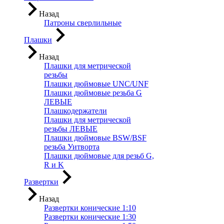
Назад
Патроны сверлильные
Плашки
Назад
Плашки для метрической
резьбы
Плашки дюймовые UNC/UNF
Плашки дюймовые резьба G
ЛЕВЫЕ
Плашкодержатели
Плашки для метрической
резьбы ЛЕВЫЕ
Плашки дюймовые BSW/BSF
резьба Уитворта
Плашки дюймовые для резьб G,
R и K
Развертки
Назад
Развертки конические 1:10
Развертки конические 1:30