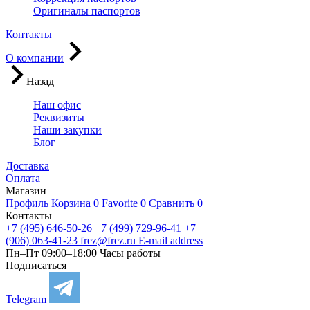
Оригиналы паспортов
Контакты
О компании
Назад
Наш офис
Реквизиты
Наши закупки
Блог
Доставка
Оплата
Магазин
Профиль
Корзина
0
Favorite
0
Сравнить
0
Контакты
+7 (495) 646-50-26
+7 (499) 729-96-41
+7
(906) 063-41-23
frez@frez.ru
E-mail address
Пн–Пт 09:00–18:00
Часы работы
Подписаться
Telegram