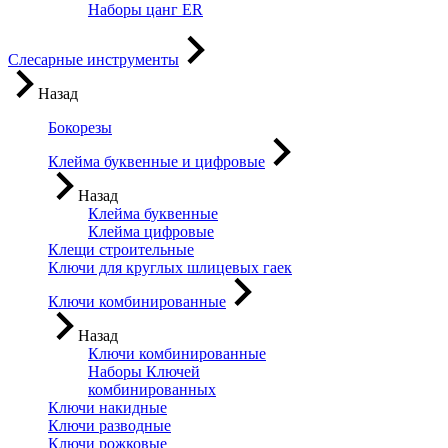
Наборы цанг ER
Слесарные инструменты
Назад
Бокорезы
Клейма буквенные и цифровые
Назад
Клейма буквенные
Клейма цифровые
Клещи строительные
Ключи для круглых шлицевых гаек
Ключи комбинированные
Назад
Ключи комбинированные
Наборы Ключей
комбинированных
Ключи накидные
Ключи разводные
Ключи рожковые