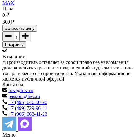
MAX
Цена:
0
₽
300
₽
Запросить цену
1
В корзину
В наличии
*Производитель оставляет за собой право без уведомления
дилера менять характеристики, внешний вид, комплектацию
товара и место его производства. Указанная информация не
является публичной офертой
Контакты
frez@frez.ru
pasport@frez.ru
+7 (495) 646-50-26
+7 (499) 729-96-41
+7 (906) 063-41-23
Меню