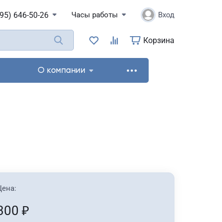
495) 646-50-26
Часы работы
Вход
Корзина
О компании
Цена:
300
₽