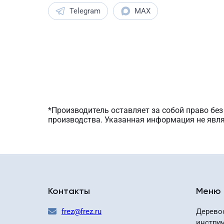
Telegram
MAX
*Производитель оставляет за собой право бе
производства. Указанная информация не явл
Контакты
Меню
frez@frez.ru
Дерево
инстру