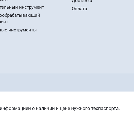
Доставка
тельный инструмент
Оплата
ообрабатывающий
мент
ные инструменты
 информацией о наличии и цене нужного техпаспорта.