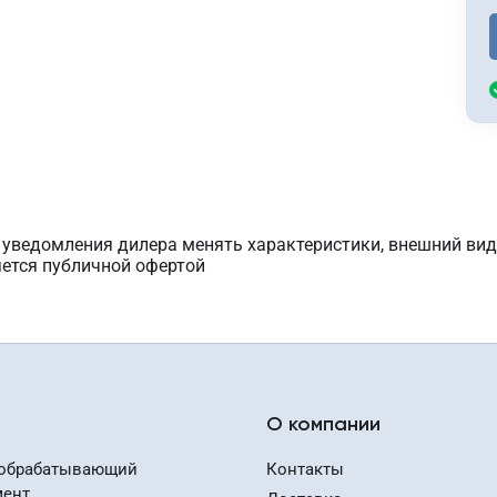
з уведомления дилера менять характеристики, внешний вид
яется публичной офертой
О компании
обрабатывающий
Контакты
мент