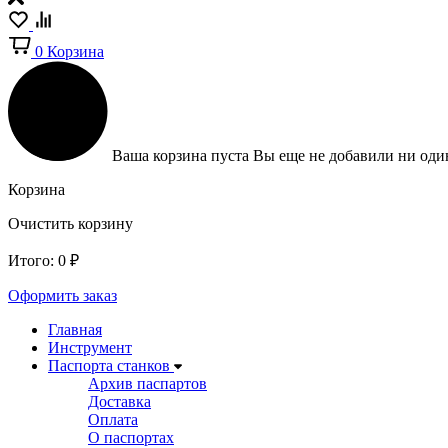
0
Корзина
Ваша корзина пуста
Вы еще не добавили ни один
Корзина
Очистить корзину
Итого:
0
₽
Оформить заказ
Главная
Инструмент
Паспорта станков
Архив паспартов
Доставка
Оплата
О паспортах