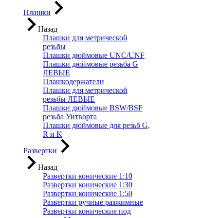
Плашки
Назад
Плашки для метрической
резьбы
Плашки дюймовые UNC/UNF
Плашки дюймовые резьба G
ЛЕВЫЕ
Плашкодержатели
Плашки для метрической
резьбы ЛЕВЫЕ
Плашки дюймовые BSW/BSF
резьба Уитворта
Плашки дюймовые для резьб G,
R и K
Развертки
Назад
Развертки конические 1:10
Развертки конические 1:30
Развертки конические 1:50
Развертки ручные разжимные
Развертки конические под