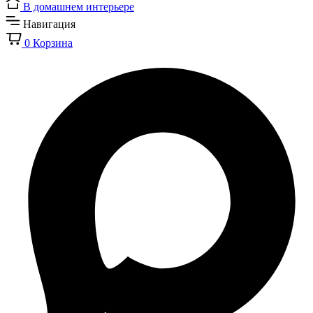
В домашнем интерьере
Навигация
0
Корзина