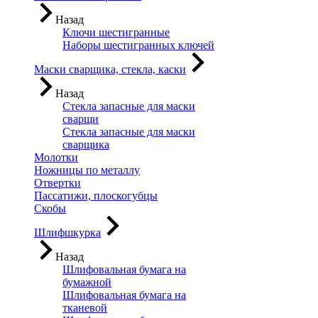
Назад
Ключи шестигранные
Наборы шестигранных ключей
Маски сварщика, стекла, каски
Назад
Стекла запасные для маски
сварщи
Стекла запасные для маски
сварщика
Молотки
Ножницы по металлу
Отвертки
Пассатижи, плоскогубцы
Скобы
Шлифшкурка
Назад
Шлифовальная бумага на
бумажной
Шлифовальная бумага на
тканевой