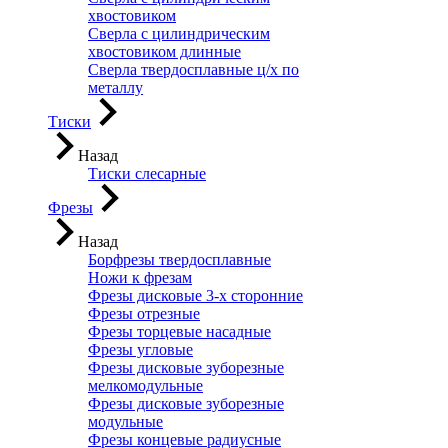
хвостовиком
Сверла с цилиндрическим
хвостовиком длинные
Сверла твердосплавные ц/х по
металлу
Тиски
Назад
Тиски слесарные
Фрезы
Назад
Борфрезы твердосплавные
Ножи к фрезам
Фрезы дисковые 3-х сторонние
Фрезы отрезные
Фрезы торцевые насадные
Фрезы угловые
Фрезы дисковые зуборезные
мелкомодульные
Фрезы дисковые зуборезные
модульные
Фрезы концевые радиусные