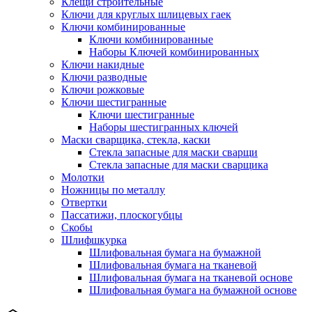
Клещи строительные
Ключи для круглых шлицевых гаек
Ключи комбинированные
Ключи комбинированные
Наборы Ключей комбинированных
Ключи накидные
Ключи разводные
Ключи рожковые
Ключи шестигранные
Ключи шестигранные
Наборы шестигранных ключей
Маски сварщика, стекла, каски
Стекла запасные для маски сварщи
Стекла запасные для маски сварщика
Молотки
Ножницы по металлу
Отвертки
Пассатижи, плоскогубцы
Скобы
Шлифшкурка
Шлифовальная бумага на бумажной
Шлифовальная бумага на тканевой
Шлифовальная бумага на тканевой основе
Шлифовальная бумага на бумажной основе