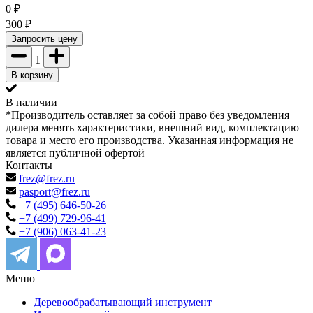
0
₽
300
₽
Запросить цену
1
В корзину
В наличии
*Производитель оставляет за собой право без уведомления
дилера менять характеристики, внешний вид, комплектацию
товара и место его производства. Указанная информация не
является публичной офертой
Контакты
frez@frez.ru
pasport@frez.ru
+7 (495) 646-50-26
+7 (499) 729-96-41
+7 (906) 063-41-23
Меню
Деревообрабатывающий инструмент