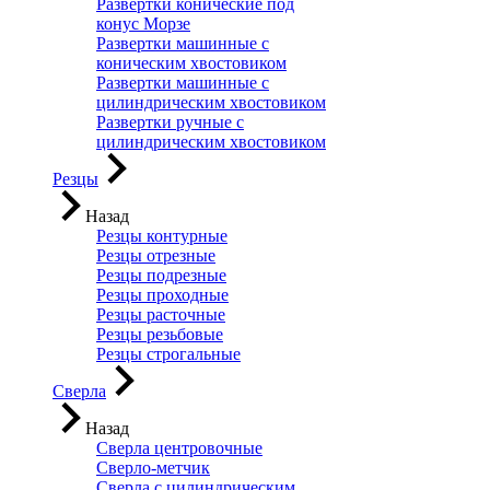
Развертки конические под
конус Морзе
Развертки машинные с
коническим хвостовиком
Развертки машинные с
цилиндрическим хвостовиком
Развертки ручные с
цилиндрическим хвостовиком
Резцы
Назад
Резцы контурные
Резцы отрезные
Резцы подрезные
Резцы проходные
Резцы расточные
Резцы резьбовые
Резцы строгальные
Сверла
Назад
Сверла центровочные
Сверло-метчик
Сверла с цилиндрическим