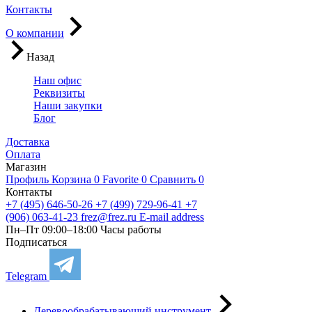
Контакты
О компании
Назад
Наш офис
Реквизиты
Наши закупки
Блог
Доставка
Оплата
Магазин
Профиль
Корзина
0
Favorite
0
Сравнить
0
Контакты
+7 (495) 646-50-26
+7 (499) 729-96-41
+7
(906) 063-41-23
frez@frez.ru
E-mail address
Пн–Пт 09:00–18:00
Часы работы
Подписаться
Telegram
Деревообрабатывающий инструмент