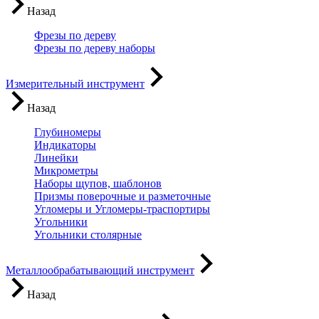
Назад
Фрезы по дереву
Фрезы по дереву наборы
Измерительный инструмент
Назад
Глубиномеры
Индикаторы
Линейки
Микрометры
Наборы щупов, шаблонов
Призмы поверочные и разметочные
Угломеры и Угломеры-траспортиры
Угольники
Угольники столярные
Металлообрабатывающий инструмент
Назад