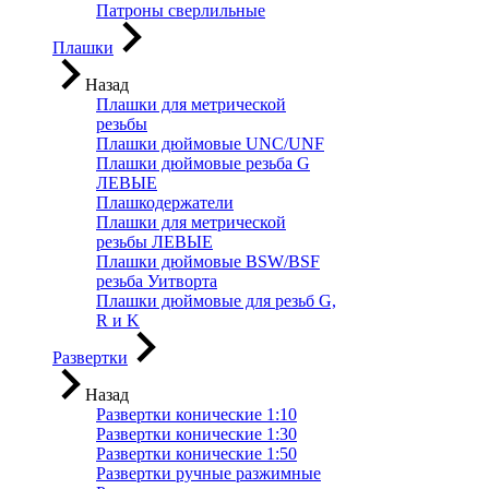
Патроны сверлильные
Плашки
Назад
Плашки для метрической
резьбы
Плашки дюймовые UNC/UNF
Плашки дюймовые резьба G
ЛЕВЫЕ
Плашкодержатели
Плашки для метрической
резьбы ЛЕВЫЕ
Плашки дюймовые BSW/BSF
резьба Уитворта
Плашки дюймовые для резьб G,
R и K
Развертки
Назад
Развертки конические 1:10
Развертки конические 1:30
Развертки конические 1:50
Развертки ручные разжимные