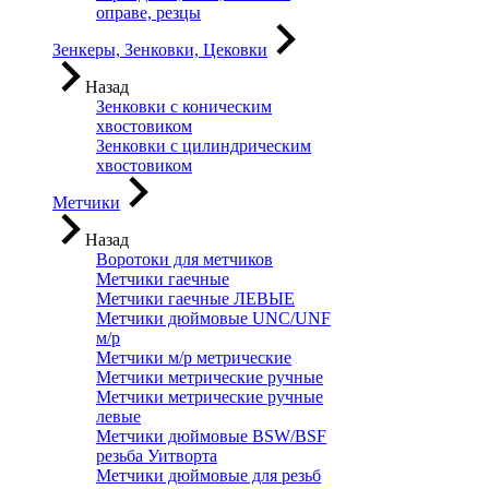
оправе, резцы
Зенкеры, Зенковки, Цековки
Назад
Зенковки с коническим
хвостовиком
Зенковки с цилиндрическим
хвостовиком
Метчики
Назад
Воротоки для метчиков
Метчики гаечные
Метчики гаечные ЛЕВЫЕ
Метчики дюймовые UNC/UNF
м/р
Метчики м/р метрические
Метчики метрические ручные
Метчики метрические ручные
левые
Метчики дюймовые BSW/BSF
резьба Уитворта
Метчики дюймовые для резьб