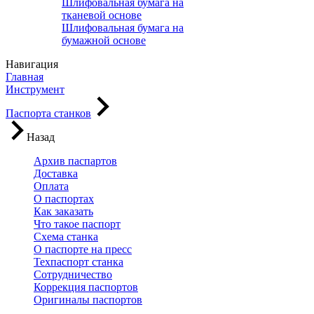
Шлифовальная бумага на
тканевой основе
Шлифовальная бумага на
бумажной основе
Навигация
Главная
Инструмент
Паспорта станков
Назад
Архив паспартов
Доставка
Оплата
О паспортах
Как заказать
Что такое паспорт
Схема станка
О паспорте на пресс
Техпаспорт станка
Сотрудничество
Коррекция паспортов
Оригиналы паспортов