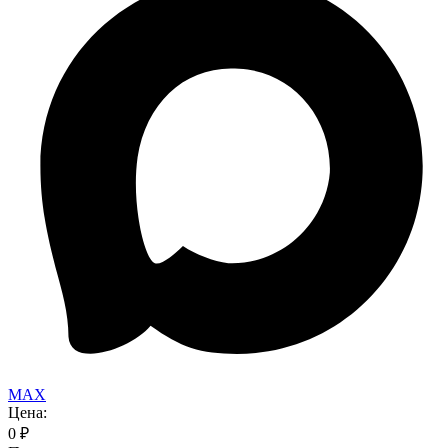
MAX
Цена:
0
₽