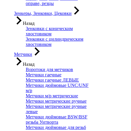
оправе, резцы
Зенкеры, Зенковки, Цековки
Назад
Зенковки с коническим
хвостовиком
Зенковки с цилиндрическим
хвостовиком
Метчики
Назад
Воротоки для метчиков
Метчики гаечные
Метчики гаечные ЛЕВЫЕ
Метчики дюймовые UNC/UNF
м/р
Метчики м/р метрические
Метчики метрические ручные
Метчики метрические ручные
левые
Метчики дюймовые BSW/BSF
резьба Уитворта
Метчики дюймовые для резьб