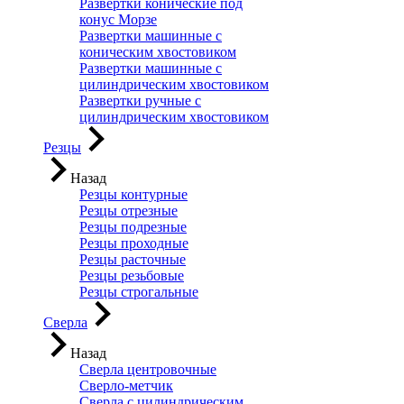
Развертки конические под
конус Морзе
Развертки машинные с
коническим хвостовиком
Развертки машинные с
цилиндрическим хвостовиком
Развертки ручные с
цилиндрическим хвостовиком
Резцы
Назад
Резцы контурные
Резцы отрезные
Резцы подрезные
Резцы проходные
Резцы расточные
Резцы резьбовые
Резцы строгальные
Сверла
Назад
Сверла центровочные
Сверло-метчик
Сверла с цилиндрическим