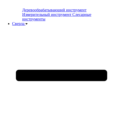
Деревообрабатывающий инструмент
Измерительный инструмент
Слесарные
инструменты
Сверла