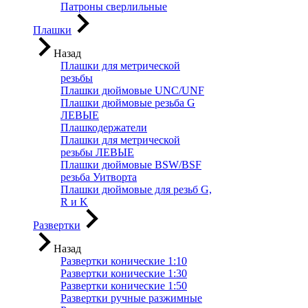
Патроны сверлильные
Плашки
Назад
Плашки для метрической
резьбы
Плашки дюймовые UNC/UNF
Плашки дюймовые резьба G
ЛЕВЫЕ
Плашкодержатели
Плашки для метрической
резьбы ЛЕВЫЕ
Плашки дюймовые BSW/BSF
резьба Уитворта
Плашки дюймовые для резьб G,
R и K
Развертки
Назад
Развертки конические 1:10
Развертки конические 1:30
Развертки конические 1:50
Развертки ручные разжимные