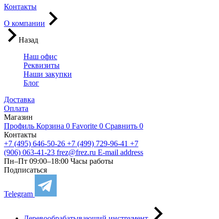
Контакты
О компании
Назад
Наш офис
Реквизиты
Наши закупки
Блог
Доставка
Оплата
Магазин
Профиль
Корзина
0
Favorite
0
Сравнить
0
Контакты
+7 (495) 646-50-26
+7 (499) 729-96-41
+7
(906) 063-41-23
frez@frez.ru
E-mail address
Пн–Пт 09:00–18:00
Часы работы
Подписаться
Telegram
Деревообрабатывающий инструмент