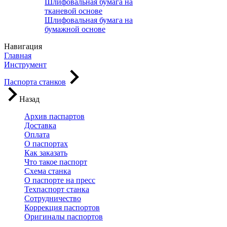
Шлифовальная бумага на
тканевой основе
Шлифовальная бумага на
бумажной основе
Навигация
Главная
Инструмент
Паспорта станков
Назад
Архив паспартов
Доставка
Оплата
О паспортах
Как заказать
Что такое паспорт
Схема станка
О паспорте на пресс
Техпаспорт станка
Сотрудничество
Коррекция паспортов
Оригиналы паспортов