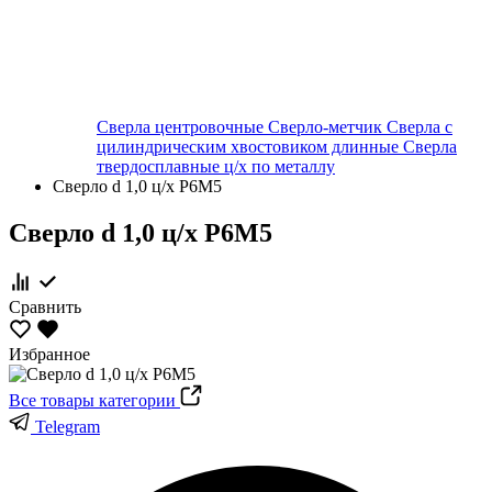
Сверла центровочные
Сверло-метчик
Сверла с
цилиндрическим хвостовиком длинные
Сверла
твердосплавные ц/х по металлу
Сверло d 1,0 ц/х Р6М5
Сверло d 1,0 ц/х Р6М5
Сравнить
Избранное
Все товары категории
Telegram