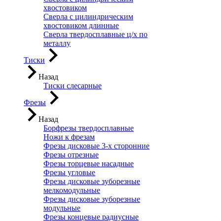
хвостовиком
Сверла с цилиндрическим
хвостовиком длинные
Сверла твердосплавные ц/х по
металлу
Тиски
Назад
Тиски слесарные
Фрезы
Назад
Борфрезы твердосплавные
Ножи к фрезам
Фрезы дисковые 3-х сторонние
Фрезы отрезные
Фрезы торцевые насадные
Фрезы угловые
Фрезы дисковые зуборезные
мелкомодульные
Фрезы дисковые зуборезные
модульные
Фрезы концевые радиусные