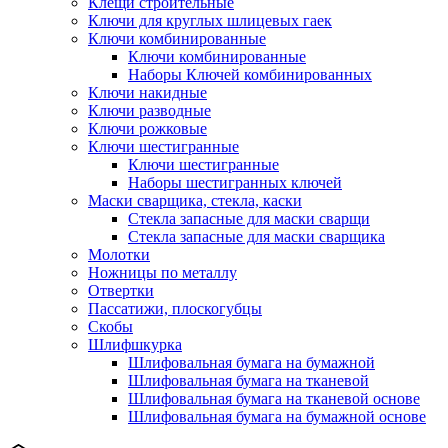
Клещи строительные
Ключи для круглых шлицевых гаек
Ключи комбинированные
Ключи комбинированные
Наборы Ключей комбинированных
Ключи накидные
Ключи разводные
Ключи рожковые
Ключи шестигранные
Ключи шестигранные
Наборы шестигранных ключей
Маски сварщика, стекла, каски
Стекла запасные для маски сварщи
Стекла запасные для маски сварщика
Молотки
Ножницы по металлу
Отвертки
Пассатижи, плоскогубцы
Скобы
Шлифшкурка
Шлифовальная бумага на бумажной
Шлифовальная бумага на тканевой
Шлифовальная бумага на тканевой основе
Шлифовальная бумага на бумажной основе