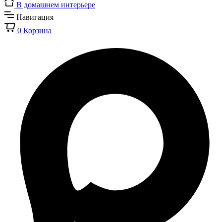
В домашнем интерьере
Навигация
0
Корзина