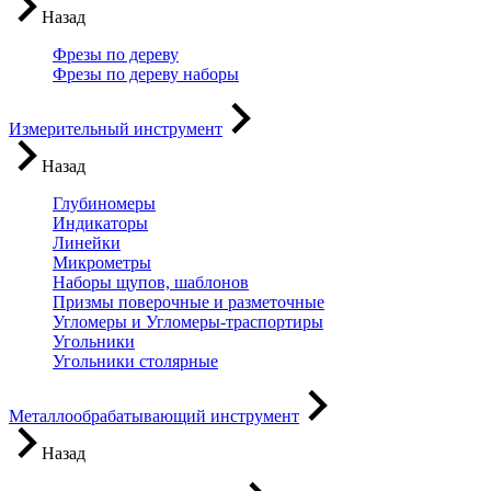
Назад
Фрезы по дереву
Фрезы по дереву наборы
Измерительный инструмент
Назад
Глубиномеры
Индикаторы
Линейки
Микрометры
Наборы щупов, шаблонов
Призмы поверочные и разметочные
Угломеры и Угломеры-траспортиры
Угольники
Угольники столярные
Металлообрабатывающий инструмент
Назад