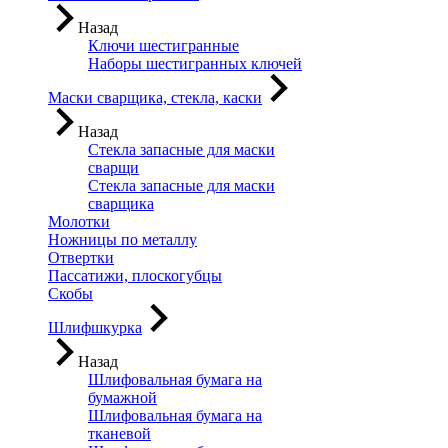
Назад
Ключи шестигранные
Наборы шестигранных ключей
Маски сварщика, стекла, каски
Назад
Стекла запасные для маски
сварщи
Стекла запасные для маски
сварщика
Молотки
Ножницы по металлу
Отвертки
Пассатижи, плоскогубцы
Скобы
Шлифшкурка
Назад
Шлифовальная бумага на
бумажной
Шлифовальная бумага на
тканевой