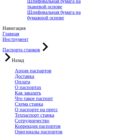
Шлифовальная бумага на
тканевой основе
Шлифовальная бумага на
бумажной основе
Навигация
Главная
Инструмент
Паспорта станков
Назад
Архив паспартов
Доставка
Оплата
О паспортах
Как заказать
Что такое паспорт
Схема станка
О паспорте на пресс
Техпаспорт станка
Сотрудничество
Коррекция паспортов
Оригиналы паспортов