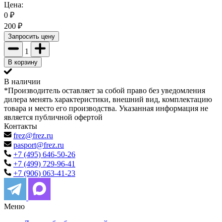
Цена:
0
₽
200
₽
Запросить цену
1
В корзину
В наличии
*Производитель оставляет за собой право без уведомления
дилера менять характеристики, внешний вид, комплектацию
товара и место его производства. Указанная информация не
является публичной офертой
Контакты
frez@frez.ru
pasport@frez.ru
+7 (495) 646-50-26
+7 (499) 729-96-41
+7 (906) 063-41-23
Меню