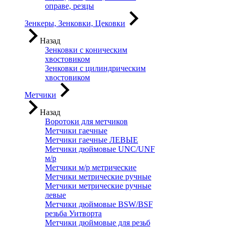
оправе, резцы
Зенкеры, Зенковки, Цековки
Назад
Зенковки с коническим
хвостовиком
Зенковки с цилиндрическим
хвостовиком
Метчики
Назад
Воротоки для метчиков
Метчики гаечные
Метчики гаечные ЛЕВЫЕ
Метчики дюймовые UNC/UNF
м/р
Метчики м/р метрические
Метчики метрические ручные
Метчики метрические ручные
левые
Метчики дюймовые BSW/BSF
резьба Уитворта
Метчики дюймовые для резьб