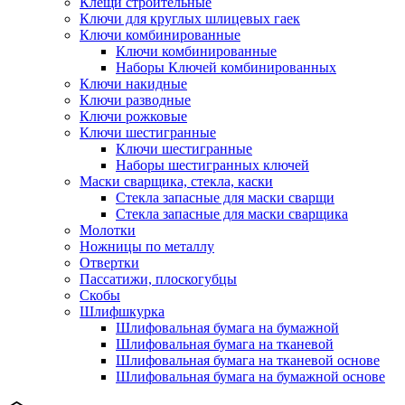
Клещи строительные
Ключи для круглых шлицевых гаек
Ключи комбинированные
Ключи комбинированные
Наборы Ключей комбинированных
Ключи накидные
Ключи разводные
Ключи рожковые
Ключи шестигранные
Ключи шестигранные
Наборы шестигранных ключей
Маски сварщика, стекла, каски
Стекла запасные для маски сварщи
Стекла запасные для маски сварщика
Молотки
Ножницы по металлу
Отвертки
Пассатижи, плоскогубцы
Скобы
Шлифшкурка
Шлифовальная бумага на бумажной
Шлифовальная бумага на тканевой
Шлифовальная бумага на тканевой основе
Шлифовальная бумага на бумажной основе