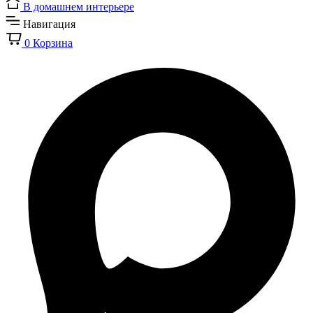
В домашнем интерьере
Навигация
0
Корзина