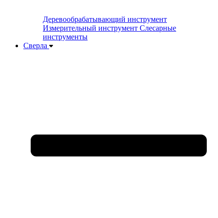
Деревообрабатывающий инструмент
Измерительный инструмент
Слесарные
инструменты
Сверла