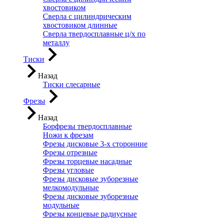
хвостовиком
Сверла с цилиндрическим
хвостовиком длинные
Сверла твердосплавные ц/х по
металлу
Тиски
Назад
Тиски слесарные
Фрезы
Назад
Борфрезы твердосплавные
Ножи к фрезам
Фрезы дисковые 3-х сторонние
Фрезы отрезные
Фрезы торцевые насадные
Фрезы угловые
Фрезы дисковые зуборезные
мелкомодульные
Фрезы дисковые зуборезные
модульные
Фрезы концевые радиусные