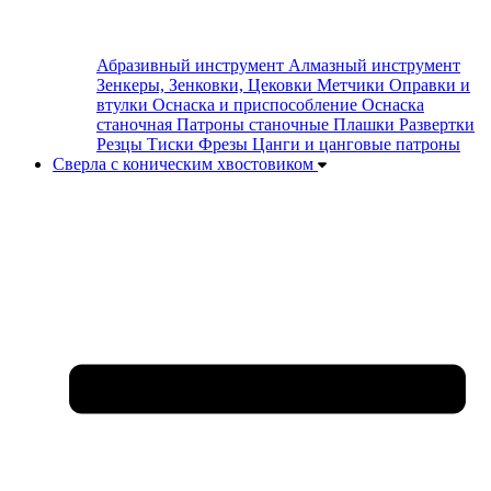
Абразивный инструмент
Алмазный инструмент
Зенкеры, Зенковки, Цековки
Метчики
Оправки и
втулки
Оснаска и приспособление
Оснаска
станочная
Патроны станочные
Плашки
Развертки
Резцы
Тиски
Фрезы
Цанги и цанговые патроны
Сверла с коническим хвостовиком