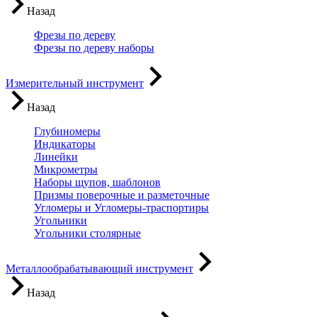
Назад
Фрезы по дереву
Фрезы по дереву наборы
Измерительный инструмент
Назад
Глубиномеры
Индикаторы
Линейки
Микрометры
Наборы щупов, шаблонов
Призмы поверочные и разметочные
Угломеры и Угломеры-траспортиры
Угольники
Угольники столярные
Металлообрабатывающий инструмент
Назад