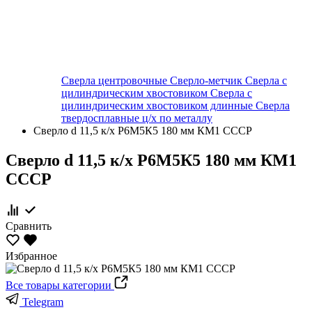
Сверла центровочные
Сверло-метчик
Сверла с
цилиндрическим хвостовиком
Сверла с
цилиндрическим хвостовиком длинные
Сверла
твердосплавные ц/х по металлу
Сверло d 11,5 к/х Р6М5К5 180 мм КМ1 СССР
Сверло d 11,5 к/х Р6М5К5 180 мм КМ1
СССР
Сравнить
Избранное
Все товары категории
Telegram