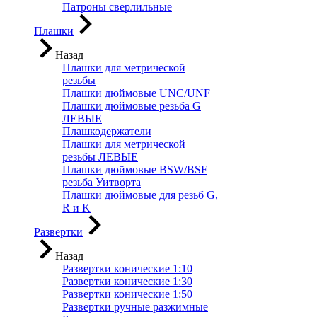
Патроны сверлильные
Плашки
Назад
Плашки для метрической
резьбы
Плашки дюймовые UNC/UNF
Плашки дюймовые резьба G
ЛЕВЫЕ
Плашкодержатели
Плашки для метрической
резьбы ЛЕВЫЕ
Плашки дюймовые BSW/BSF
резьба Уитворта
Плашки дюймовые для резьб G,
R и K
Развертки
Назад
Развертки конические 1:10
Развертки конические 1:30
Развертки конические 1:50
Развертки ручные разжимные