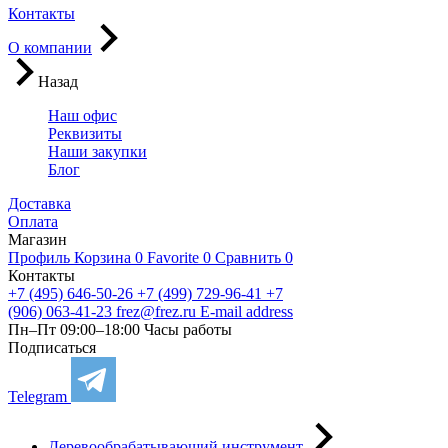
Контакты
О компании
Назад
Наш офис
Реквизиты
Наши закупки
Блог
Доставка
Оплата
Магазин
Профиль
Корзина
0
Favorite
0
Сравнить
0
Контакты
+7 (495) 646-50-26
+7 (499) 729-96-41
+7
(906) 063-41-23
frez@frez.ru
E-mail address
Пн–Пт 09:00–18:00
Часы работы
Подписаться
Telegram
Деревообрабатывающий инструмент