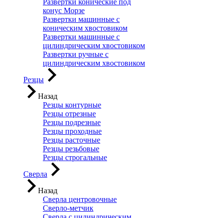
Развертки конические под
конус Морзе
Развертки машинные с
коническим хвостовиком
Развертки машинные с
цилиндрическим хвостовиком
Развертки ручные с
цилиндрическим хвостовиком
Резцы
Назад
Резцы контурные
Резцы отрезные
Резцы подрезные
Резцы проходные
Резцы расточные
Резцы резьбовые
Резцы строгальные
Сверла
Назад
Сверла центровочные
Сверло-метчик
Сверла с цилиндрическим