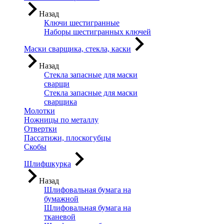
Назад
Ключи шестигранные
Наборы шестигранных ключей
Маски сварщика, стекла, каски
Назад
Стекла запасные для маски
сварщи
Стекла запасные для маски
сварщика
Молотки
Ножницы по металлу
Отвертки
Пассатижи, плоскогубцы
Скобы
Шлифшкурка
Назад
Шлифовальная бумага на
бумажной
Шлифовальная бумага на
тканевой