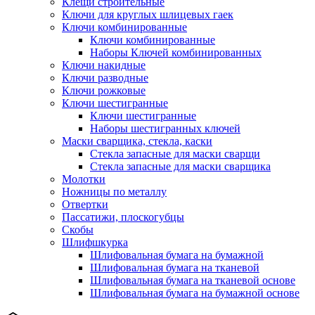
Клещи строительные
Ключи для круглых шлицевых гаек
Ключи комбинированные
Ключи комбинированные
Наборы Ключей комбинированных
Ключи накидные
Ключи разводные
Ключи рожковые
Ключи шестигранные
Ключи шестигранные
Наборы шестигранных ключей
Маски сварщика, стекла, каски
Стекла запасные для маски сварщи
Стекла запасные для маски сварщика
Молотки
Ножницы по металлу
Отвертки
Пассатижи, плоскогубцы
Скобы
Шлифшкурка
Шлифовальная бумага на бумажной
Шлифовальная бумага на тканевой
Шлифовальная бумага на тканевой основе
Шлифовальная бумага на бумажной основе