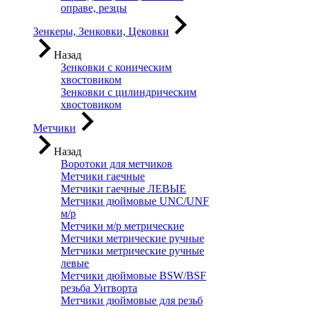
оправе, резцы
Зенкеры, Зенковки, Цековки
Назад
Зенковки с коническим
хвостовиком
Зенковки с цилиндрическим
хвостовиком
Метчики
Назад
Воротоки для метчиков
Метчики гаечные
Метчики гаечные ЛЕВЫЕ
Метчики дюймовые UNC/UNF
м/р
Метчики м/р метрические
Метчики метрические ручные
Метчики метрические ручные
левые
Метчики дюймовые BSW/BSF
резьба Уитворта
Метчики дюймовые для резьб