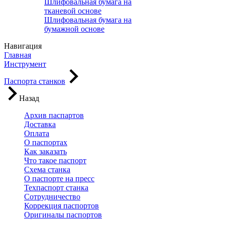
Шлифовальная бумага на
тканевой основе
Шлифовальная бумага на
бумажной основе
Навигация
Главная
Инструмент
Паспорта станков
Назад
Архив паспартов
Доставка
Оплата
О паспортах
Как заказать
Что такое паспорт
Схема станка
О паспорте на пресс
Техпаспорт станка
Сотрудничество
Коррекция паспортов
Оригиналы паспортов