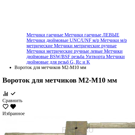
Метчики гаечные
Метчики гаечные ЛЕВЫЕ
Метчики дюймовые UNC/UNF м/р
Метчики м/р
метрические
Метчики метрические ручные
Метчики метрические ручные левые
Метчики
дюймовые BSW/BSF резьба Уитворта
Метчики
дюймовые для резьб G, Rc и K
Вороток для метчиков М2-М10 мм
Вороток для метчиков М2-М10 мм
Сравнить
Избранное