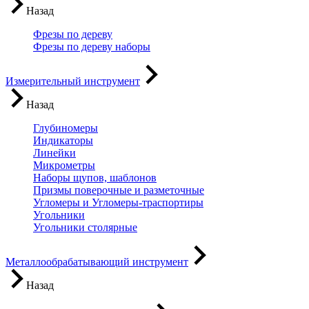
Назад
Фрезы по дереву
Фрезы по дереву наборы
Измерительный инструмент
Назад
Глубиномеры
Индикаторы
Линейки
Микрометры
Наборы щупов, шаблонов
Призмы поверочные и разметочные
Угломеры и Угломеры-траспортиры
Угольники
Угольники столярные
Металлообрабатывающий инструмент
Назад