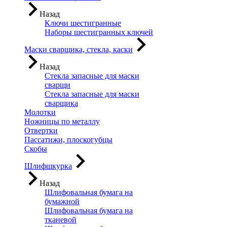
Назад
Ключи шестигранные
Наборы шестигранных ключей
Маски сварщика, стекла, каски
Назад
Стекла запасные для маски
сварщи
Стекла запасные для маски
сварщика
Молотки
Ножницы по металлу
Отвертки
Пассатижи, плоскогубцы
Скобы
Шлифшкурка
Назад
Шлифовальная бумага на
бумажной
Шлифовальная бумага на
тканевой