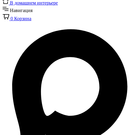
В домашнем интерьере
Навигация
0
Корзина