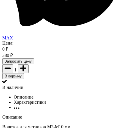
MAX
Цена:
0
₽
380
₽
Запросить цену
1
В корзину
В наличии
Описание
Характеристики
Описание
Вороток для метчиков М2-М10 мм