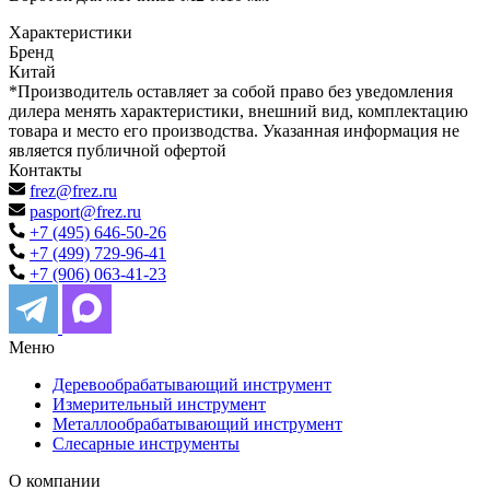
Характеристики
Бренд
Китай
*Производитель оставляет за собой право без уведомления
дилера менять характеристики, внешний вид, комплектацию
товара и место его производства. Указанная информация не
является публичной офертой
Контакты
frez@frez.ru
pasport@frez.ru
+7 (495) 646-50-26
+7 (499) 729-96-41
+7 (906) 063-41-23
Меню
Деревообрабатывающий инструмент
Измерительный инструмент
Металлообрабатывающий инструмент
Слесарные инструменты
О компании