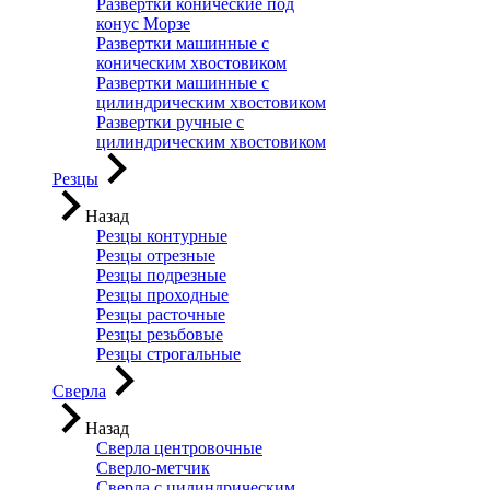
Развертки конические под
конус Морзе
Развертки машинные с
коническим хвостовиком
Развертки машинные с
цилиндрическим хвостовиком
Развертки ручные с
цилиндрическим хвостовиком
Резцы
Назад
Резцы контурные
Резцы отрезные
Резцы подрезные
Резцы проходные
Резцы расточные
Резцы резьбовые
Резцы строгальные
Сверла
Назад
Сверла центровочные
Сверло-метчик
Сверла с цилиндрическим