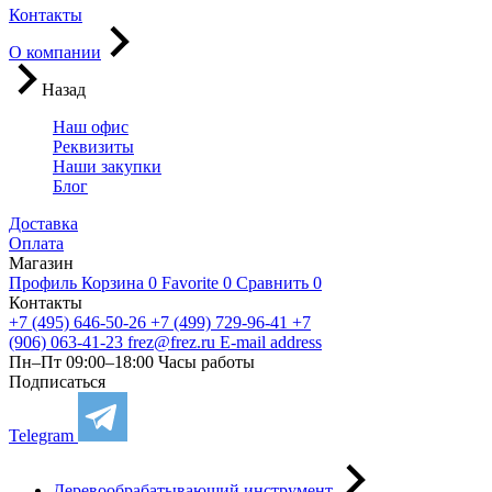
Контакты
О компании
Назад
Наш офис
Реквизиты
Наши закупки
Блог
Доставка
Оплата
Магазин
Профиль
Корзина
0
Favorite
0
Сравнить
0
Контакты
+7 (495) 646-50-26
+7 (499) 729-96-41
+7
(906) 063-41-23
frez@frez.ru
E-mail address
Пн–Пт 09:00–18:00
Часы работы
Подписаться
Telegram
Деревообрабатывающий инструмент