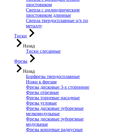
хвостовиком
Сверла с цилиндрическим
хвостовиком длинные
Сверла твердосплавные ц/х по
металлу
Тиски
Назад
Тиски слесарные
Фрезы
Назад
Борфрезы твердосплавные
Ножи к фрезам
Фрезы дисковые 3-х сторонние
Фрезы отрезные
Фрезы торцевые насадные
Фрезы угловые
Фрезы дисковые зуборезные
мелкомодульные
Фрезы дисковые зуборезные
модульные
Фрезы концевые радиусные