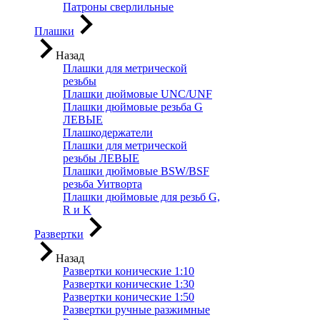
Патроны сверлильные
Плашки
Назад
Плашки для метрической
резьбы
Плашки дюймовые UNC/UNF
Плашки дюймовые резьба G
ЛЕВЫЕ
Плашкодержатели
Плашки для метрической
резьбы ЛЕВЫЕ
Плашки дюймовые BSW/BSF
резьба Уитворта
Плашки дюймовые для резьб G,
R и K
Развертки
Назад
Развертки конические 1:10
Развертки конические 1:30
Развертки конические 1:50
Развертки ручные разжимные