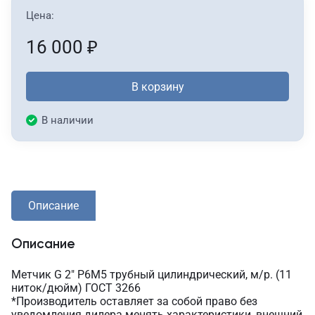
Цена:
16 000
₽
В корзину
В наличии
Описание
Описание
Метчик G 2" Р6М5 трубный цилиндрический, м/р. (11
ниток/дюйм) ГОСТ 3266
*Производитель оставляет за собой право без
уведомления дилера менять характеристики, внешний