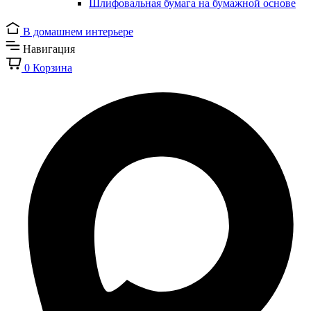
Шлифовальная бумага на бумажной основе
В домашнем интерьере
Навигация
0
Корзина