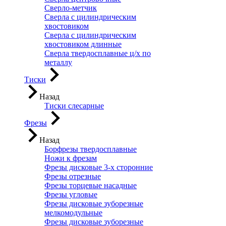
Сверло-метчик
Сверла с цилиндрическим
хвостовиком
Сверла с цилиндрическим
хвостовиком длинные
Сверла твердосплавные ц/х по
металлу
Тиски
Назад
Тиски слесарные
Фрезы
Назад
Борфрезы твердосплавные
Ножи к фрезам
Фрезы дисковые 3-х сторонние
Фрезы отрезные
Фрезы торцевые насадные
Фрезы угловые
Фрезы дисковые зуборезные
мелкомодульные
Фрезы дисковые зуборезные