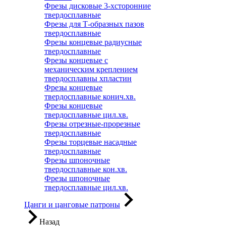
Фрезы дисковые 3-хсторонние
твердосплавные
Фрезы для Т-образных пазов
твердосплавные
Фрезы концевые радиусные
твердосплавные
Фрезы концевые с
механическим креплением
твердосплавны хпластин
Фрезы концевые
твердосплавные конич.хв.
Фрезы концевые
твердосплавные цил.хв.
Фрезы отрезные-прорезные
твердосплавные
Фрезы торцевые насадные
твердосплавные
Фрезы шпоночные
твердосплавные кон.хв.
Фрезы шпоночные
твердосплавные цил.хв.
Цанги и цанговые патроны
Назад