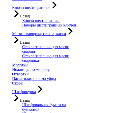
Ключи шестигранные
Назад
Ключи шестигранные
Наборы шестигранных ключей
Маски сварщика, стекла, каски
Назад
Стекла запасные для маски
сварщи
Стекла запасные для маски
сварщика
Молотки
Ножницы по металлу
Отвертки
Пассатижи, плоскогубцы
Скобы
Шлифшкурка
Назад
Шлифовальная бумага на
бумажной