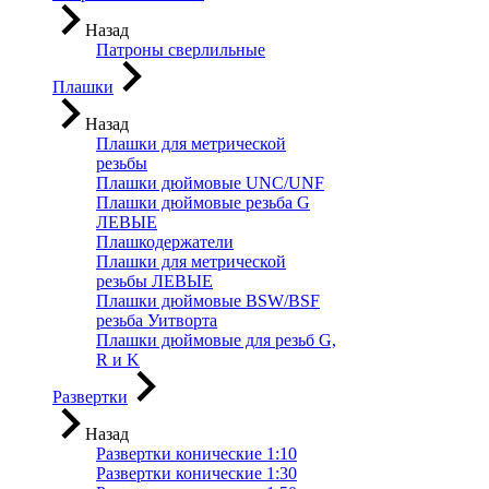
Назад
Патроны сверлильные
Плашки
Назад
Плашки для метрической
резьбы
Плашки дюймовые UNC/UNF
Плашки дюймовые резьба G
ЛЕВЫЕ
Плашкодержатели
Плашки для метрической
резьбы ЛЕВЫЕ
Плашки дюймовые BSW/BSF
резьба Уитворта
Плашки дюймовые для резьб G,
R и K
Развертки
Назад
Развертки конические 1:10
Развертки конические 1:30