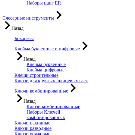
Наборы цанг ER
Слесарные инструменты
Назад
Бокорезы
Клейма буквенные и цифровые
Назад
Клейма буквенные
Клейма цифровые
Клещи строительные
Ключи для круглых шлицевых гаек
Ключи комбинированные
Назад
Ключи комбинированные
Наборы Ключей
комбинированных
Ключи накидные
Ключи разводные
Ключи рожковые