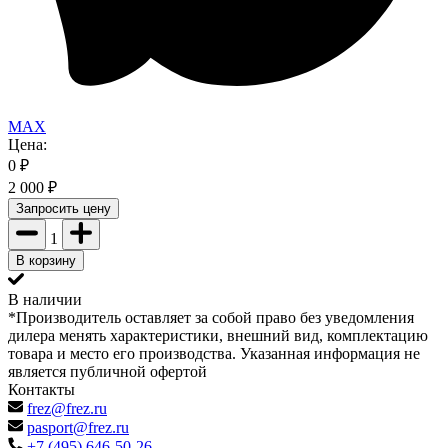
MAX
Цена:
0
₽
2 000
₽
Запросить цену
1
В корзину
В наличии
*Производитель оставляет за собой право без уведомления
дилера менять характеристики, внешний вид, комплектацию
товара и место его производства. Указанная информация не
является публичной офертой
Контакты
frez@frez.ru
pasport@frez.ru
+7 (495) 646-50-26