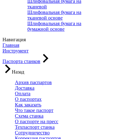
Шлифовальная бумага на
тканевой
Шлифовальная бумага на
тканевой основе
Шлифовальная бумага на
бумажной основе
Навигация
Главная
Инструмент
Паспорта станков
Назад
Архив паспартов
Доставка
Оплата
О паспортах
Как заказать
Что такое паспорт
Схема станка
О паспорте на пресс
Техпаспорт станка
Сотрудничество
Коррекция паспортов