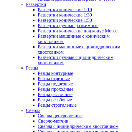
Развертки
Развертки конические 1:10
Развертки конические 1:30
Развертки конические 1:50
Развертки ручные разжимные
Развертки конические под конус Морзе
Развертки машинные с коническим
хвостовиком
Развертки машинные с цилиндрическим
хвостовиком
Развертки ручные с цилиндрическим
хвостовиком
Резцы
Резцы контурные
Резцы отрезные
Резцы подрезные
Резцы проходные
Резцы расточные
Резцы резьбовые
Резцы строгальные
Сверла
Сверла центровочные
Сверло-метчик
Сверла с цилиндрическим хвостовиком
Сверла с цилиндрическим хвостовиком