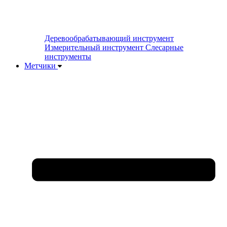
Деревообрабатывающий инструмент
Измерительный инструмент
Слесарные
инструменты
Метчики