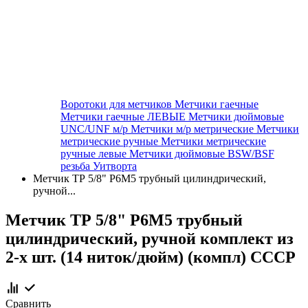
Воротоки для метчиков
Метчики гаечные
Метчики гаечные ЛЕВЫЕ
Метчики дюймовые
UNC/UNF м/р
Метчики м/р метрические
Метчики
метрические ручные
Метчики метрические
ручные левые
Метчики дюймовые BSW/BSF
резьба Уитворта
Метчик ТР 5/8" Р6М5 трубный цилиндрический,
ручной...
Метчик ТР 5/8" Р6М5 трубный
цилиндрический, ручной комплект из
2-х шт. (14 ниток/дюйм) (компл) СССР
Сравнить