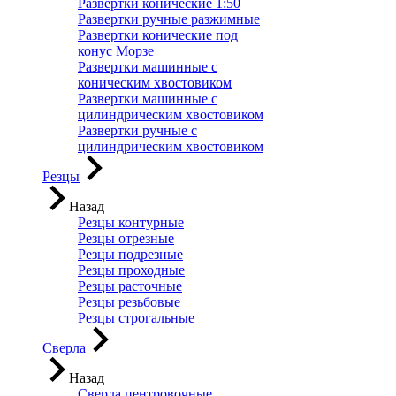
Развертки конические 1:50
Развертки ручные разжимные
Развертки конические под
конус Морзе
Развертки машинные с
коническим хвостовиком
Развертки машинные с
цилиндрическим хвостовиком
Развертки ручные с
цилиндрическим хвостовиком
Резцы
Назад
Резцы контурные
Резцы отрезные
Резцы подрезные
Резцы проходные
Резцы расточные
Резцы резьбовые
Резцы строгальные
Сверла
Назад
Сверла центровочные