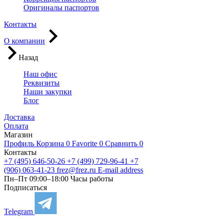
Оригиналы паспортов
Контакты
О компании
Назад
Наш офис
Реквизиты
Наши закупки
Блог
Доставка
Оплата
Магазин
Профиль
Корзина
0
Favorite
0
Сравнить
0
Контакты
+7 (495) 646-50-26
+7 (499) 729-96-41
+7
(906) 063-41-23
frez@frez.ru
E-mail address
Пн–Пт 09:00–18:00
Часы работы
Подписаться
Telegram