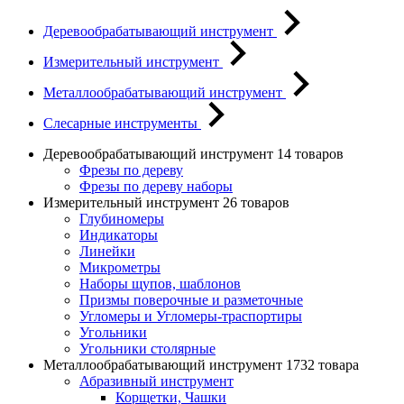
Деревообрабатывающий инструмент
Измерительный инструмент
Металлообрабатывающий инструмент
Слесарные инструменты
Деревообрабатывающий инструмент
14 товаров
Фрезы по дереву
Фрезы по дереву наборы
Измерительный инструмент
26 товаров
Глубиномеры
Индикаторы
Линейки
Микрометры
Наборы щупов, шаблонов
Призмы поверочные и разметочные
Угломеры и Угломеры-траспортиры
Угольники
Угольники столярные
Металлообрабатывающий инструмент
1732 товара
Абразивный инструмент
Корщетки, Чашки