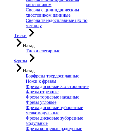
хвостовиком
Сверла с цилиндрическим
хвостовиком длинные
Сверла твердосплавные ц/х по
металлу
Тиски
Назад
Тиски слесарные
Фрезы
Назад
Борфрезы твердосплавные
Ножи к фрезам
Фрезы дисковые 3-х сторонние
Фрезы отрезные
Фрезы торцевые насадные
Фрезы угловые
Фрезы дисковые зуборезные
мелкомодульные
Фрезы дисковые зуборезные
модульные
Фрезы концевые радиусные