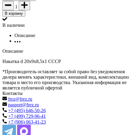
1
В корзину
В наличии
Описание
Описание
Накатка d 20х9х8,5х1 СССР
*Производитель оставляет за собой право без уведомления
дилера менять характеристики, внешний вид, комплектацию
товара и место его производства. Указанная информация не
является публичной офертой
Контакты
frez@frez.ru
pasport@frez.ru
+7 (495) 646-50-26
+7 (499) 729-96-41
+7 (906) 063-41-23