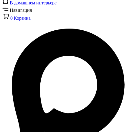
В домашнем интерьере
Навигация
0
Корзина