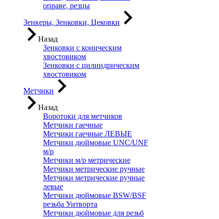
оправе, резцы
Зенкеры, Зенковки, Цековки
Назад
Зенковки с коническим
хвостовиком
Зенковки с цилиндрическим
хвостовиком
Метчики
Назад
Воротоки для метчиков
Метчики гаечные
Метчики гаечные ЛЕВЫЕ
Метчики дюймовые UNC/UNF
м/р
Метчики м/р метрические
Метчики метрические ручные
Метчики метрические ручные
левые
Метчики дюймовые BSW/BSF
резьба Уитворта
Метчики дюймовые для резьб