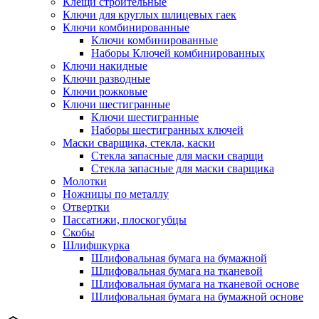
Клещи строительные
Ключи для круглых шлицевых гаек
Ключи комбинированные
Ключи комбинированные
Наборы Ключей комбинированных
Ключи накидные
Ключи разводные
Ключи рожковые
Ключи шестигранные
Ключи шестигранные
Наборы шестигранных ключей
Маски сварщика, стекла, каски
Стекла запасные для маски сварщи
Стекла запасные для маски сварщика
Молотки
Ножницы по металлу
Отвертки
Пассатижи, плоскогубцы
Скобы
Шлифшкурка
Шлифовальная бумага на бумажной
Шлифовальная бумага на тканевой
Шлифовальная бумага на тканевой основе
Шлифовальная бумага на бумажной основе