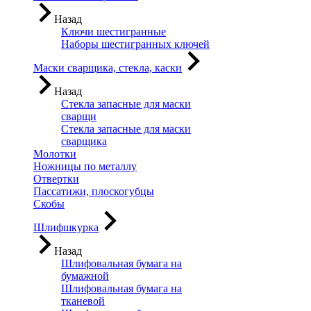
Назад
Ключи шестигранные
Наборы шестигранных ключей
Маски сварщика, стекла, каски
Назад
Стекла запасные для маски
сварщи
Стекла запасные для маски
сварщика
Молотки
Ножницы по металлу
Отвертки
Пассатижи, плоскогубцы
Скобы
Шлифшкурка
Назад
Шлифовальная бумага на
бумажной
Шлифовальная бумага на
тканевой