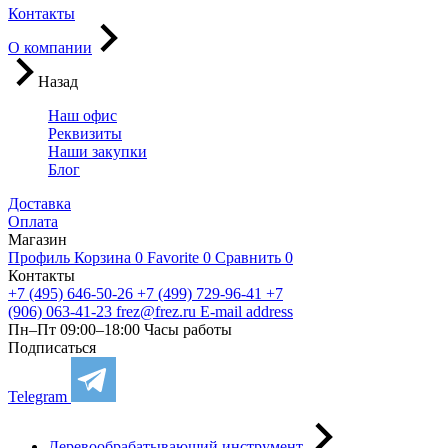
Контакты
О компании
Назад
Наш офис
Реквизиты
Наши закупки
Блог
Доставка
Оплата
Магазин
Профиль
Корзина
0
Favorite
0
Сравнить
0
Контакты
+7 (495) 646-50-26
+7 (499) 729-96-41
+7
(906) 063-41-23
frez@frez.ru
E-mail address
Пн–Пт 09:00–18:00
Часы работы
Подписаться
Telegram
Деревообрабатывающий инструмент