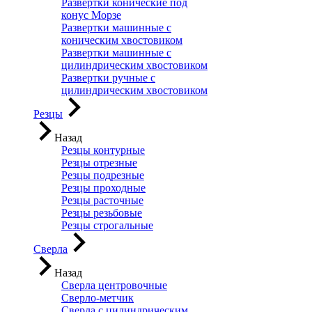
Развертки конические под
конус Морзе
Развертки машинные с
коническим хвостовиком
Развертки машинные с
цилиндрическим хвостовиком
Развертки ручные с
цилиндрическим хвостовиком
Резцы
Назад
Резцы контурные
Резцы отрезные
Резцы подрезные
Резцы проходные
Резцы расточные
Резцы резьбовые
Резцы строгальные
Сверла
Назад
Сверла центровочные
Сверло-метчик
Сверла с цилиндрическим