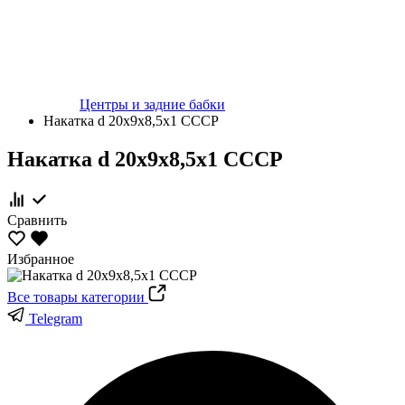
Центры и задние бабки
Накатка d 20х9х8,5х1 СССР
Накатка d 20х9х8,5х1 СССР
Сравнить
Избранное
Все товары категории
Telegram