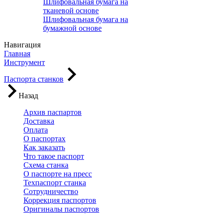
Шлифовальная бумага на
тканевой основе
Шлифовальная бумага на
бумажной основе
Навигация
Главная
Инструмент
Паспорта станков
Назад
Архив паспартов
Доставка
Оплата
О паспортах
Как заказать
Что такое паспорт
Схема станка
О паспорте на пресс
Техпаспорт станка
Сотрудничество
Коррекция паспортов
Оригиналы паспортов