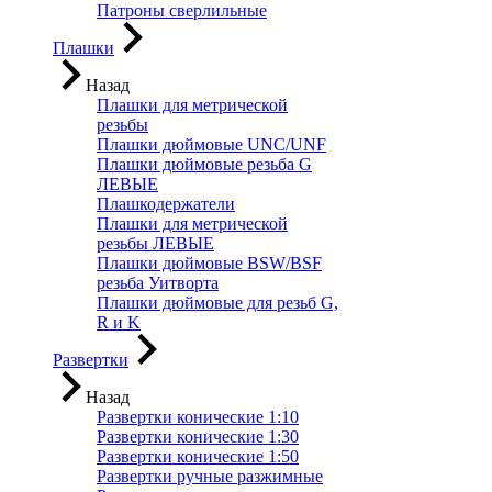
Патроны сверлильные
Плашки
Назад
Плашки для метрической
резьбы
Плашки дюймовые UNC/UNF
Плашки дюймовые резьба G
ЛЕВЫЕ
Плашкодержатели
Плашки для метрической
резьбы ЛЕВЫЕ
Плашки дюймовые BSW/BSF
резьба Уитворта
Плашки дюймовые для резьб G,
R и K
Развертки
Назад
Развертки конические 1:10
Развертки конические 1:30
Развертки конические 1:50
Развертки ручные разжимные