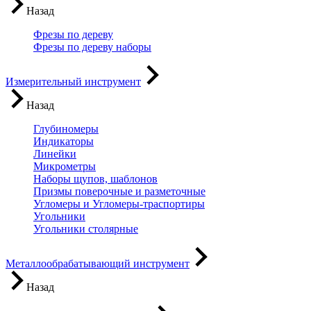
Назад
Фрезы по дереву
Фрезы по дереву наборы
Измерительный инструмент
Назад
Глубиномеры
Индикаторы
Линейки
Микрометры
Наборы щупов, шаблонов
Призмы поверочные и разметочные
Угломеры и Угломеры-траспортиры
Угольники
Угольники столярные
Металлообрабатывающий инструмент
Назад