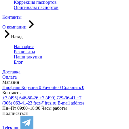
Коррекция паспортов
Оригиналы паспортов
Контакты
О компании
Назад
Наш офис
Реквизиты
Наши закупки
Блог
Доставка
Оплата
Магазин
Профиль
Корзина
0
Favorite
0
Сравнить
0
Контакты
+7 (495) 646-50-26
+7 (499) 729-96-41
+7
(906) 063-41-23
frez@frez.ru
E-mail address
Пн–Пт 09:00–18:00
Часы работы
Подписаться
Telegram