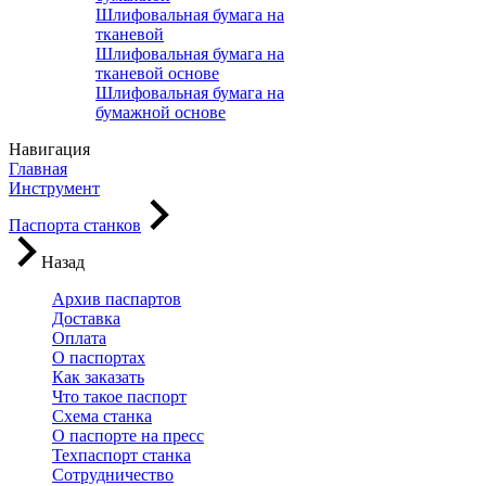
Шлифовальная бумага на
тканевой
Шлифовальная бумага на
тканевой основе
Шлифовальная бумага на
бумажной основе
Навигация
Главная
Инструмент
Паспорта станков
Назад
Архив паспартов
Доставка
Оплата
О паспортах
Как заказать
Что такое паспорт
Схема станка
О паспорте на пресс
Техпаспорт станка
Сотрудничество