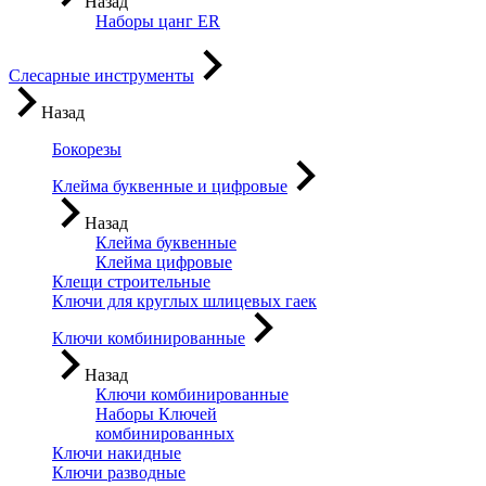
Назад
Наборы цанг ER
Слесарные инструменты
Назад
Бокорезы
Клейма буквенные и цифровые
Назад
Клейма буквенные
Клейма цифровые
Клещи строительные
Ключи для круглых шлицевых гаек
Ключи комбинированные
Назад
Ключи комбинированные
Наборы Ключей
комбинированных
Ключи накидные
Ключи разводные