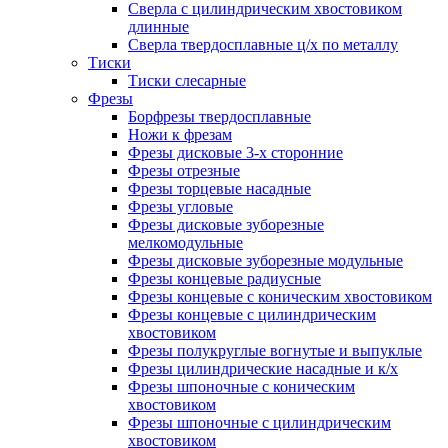
Сверла с цилиндрическим хвостовиком
длинные
Сверла твердосплавные ц/х по металлу
Тиски
Тиски слесарные
Фрезы
Борфрезы твердосплавные
Ножи к фрезам
Фрезы дисковые 3-х сторонние
Фрезы отрезные
Фрезы торцевые насадные
Фрезы угловые
Фрезы дисковые зуборезные
мелкомодульные
Фрезы дисковые зуборезные модульные
Фрезы концевые радиусные
Фрезы концевые с коническим хвостовиком
Фрезы концевые с цилиндрическим
хвостовиком
Фрезы полукруглые вогнутые и выпуклые
Фрезы цилиндрические насадные и к/х
Фрезы шпоночные с коническим
хвостовиком
Фрезы шпоночные с цилиндрическим
хвостовиком