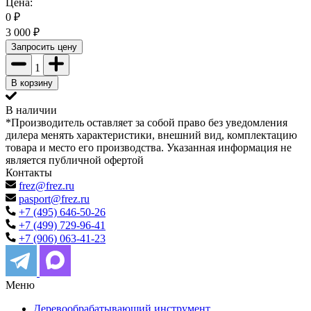
Цена:
0
₽
3 000
₽
Запросить цену
1
В корзину
В наличии
*Производитель оставляет за собой право без уведомления
дилера менять характеристики, внешний вид, комплектацию
товара и место его производства. Указанная информация не
является публичной офертой
Контакты
frez@frez.ru
pasport@frez.ru
+7 (495) 646-50-26
+7 (499) 729-96-41
+7 (906) 063-41-23
Меню
Деревообрабатывающий инструмент