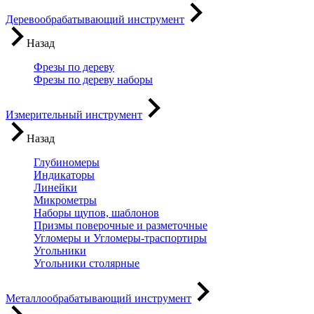
Деревообрабатывающий инструмент
Назад
Фрезы по дереву
Фрезы по дереву наборы
Измерительный инструмент
Назад
Глубиномеры
Индикаторы
Линейки
Микрометры
Наборы щупов, шаблонов
Призмы поверочные и разметочные
Угломеры и Угломеры-траспортиры
Угольники
Угольники столярные
Металлообрабатывающий инструмент