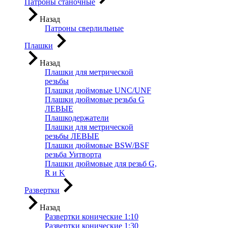
Патроны станочные
Назад
Патроны сверлильные
Плашки
Назад
Плашки для метрической
резьбы
Плашки дюймовые UNC/UNF
Плашки дюймовые резьба G
ЛЕВЫЕ
Плашкодержатели
Плашки для метрической
резьбы ЛЕВЫЕ
Плашки дюймовые BSW/BSF
резьба Уитворта
Плашки дюймовые для резьб G,
R и K
Развертки
Назад
Развертки конические 1:10
Развертки конические 1:30