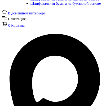
Шлифовальная бумага на бумажной основе
В домашнем интерьере
Навигация
0
Корзина