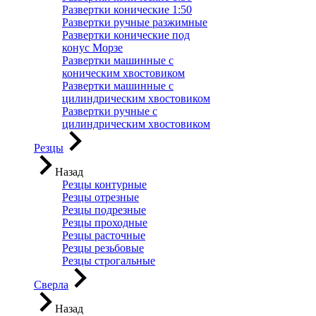
Развертки конические 1:50
Развертки ручные разжимные
Развертки конические под
конус Морзе
Развертки машинные с
коническим хвостовиком
Развертки машинные с
цилиндрическим хвостовиком
Развертки ручные с
цилиндрическим хвостовиком
Резцы
Назад
Резцы контурные
Резцы отрезные
Резцы подрезные
Резцы проходные
Резцы расточные
Резцы резьбовые
Резцы строгальные
Сверла
Назад