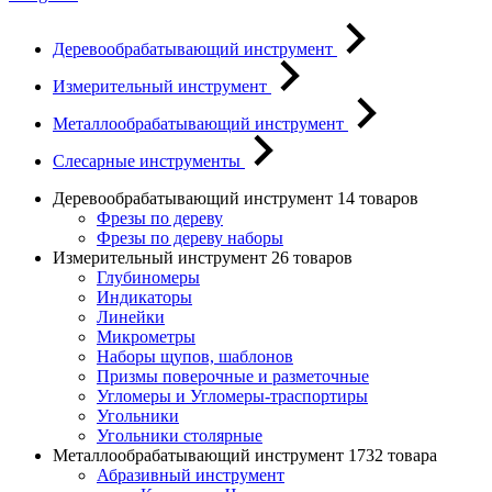
Деревообрабатывающий инструмент
Измерительный инструмент
Металлообрабатывающий инструмент
Слесарные инструменты
Деревообрабатывающий инструмент
14 товаров
Фрезы по дереву
Фрезы по дереву наборы
Измерительный инструмент
26 товаров
Глубиномеры
Индикаторы
Линейки
Микрометры
Наборы щупов, шаблонов
Призмы поверочные и разметочные
Угломеры и Угломеры-траспортиры
Угольники
Угольники столярные
Металлообрабатывающий инструмент
1732 товара
Абразивный инструмент