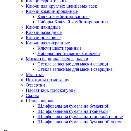
Клещи строительные
Ключи для круглых шлицевых гаек
Ключи комбинированные
Ключи комбинированные
Наборы Ключей комбинированных
Ключи накидные
Ключи разводные
Ключи рожковые
Ключи шестигранные
Ключи шестигранные
Наборы шестигранных ключей
Маски сварщика, стекла, каски
Стекла запасные для маски сварщи
Стекла запасные для маски сварщика
Молотки
Ножницы по металлу
Отвертки
Пассатижи, плоскогубцы
Скобы
Шлифшкурка
Шлифовальная бумага на бумажной
Шлифовальная бумага на тканевой
Шлифовальная бумага на тканевой основе
Шлифовальная бумага на бумажной основе