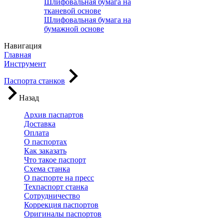
Шлифовальная бумага на
тканевой основе
Шлифовальная бумага на
бумажной основе
Навигация
Главная
Инструмент
Паспорта станков
Назад
Архив паспартов
Доставка
Оплата
О паспортах
Как заказать
Что такое паспорт
Схема станка
О паспорте на пресс
Техпаспорт станка
Сотрудничество
Коррекция паспортов
Оригиналы паспортов