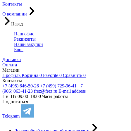
Контакты
О компании
Назад
Наш офис
Реквизиты
Наши закупки
Блог
Доставка
Оплата
Магазин
Профиль
Корзина
0
Favorite
0
Сравнить
0
Контакты
+7 (495) 646-50-26
+7 (499) 729-96-41
+7
(906) 063-41-23
frez@frez.ru
E-mail address
Пн–Пт 09:00–18:00
Часы работы
Подписаться
Telegram
Деревообрабатывающий инструмент