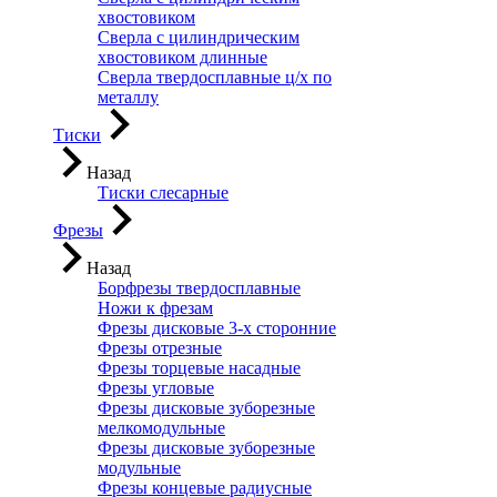
хвостовиком
Сверла с цилиндрическим
хвостовиком длинные
Сверла твердосплавные ц/х по
металлу
Тиски
Назад
Тиски слесарные
Фрезы
Назад
Борфрезы твердосплавные
Ножи к фрезам
Фрезы дисковые 3-х сторонние
Фрезы отрезные
Фрезы торцевые насадные
Фрезы угловые
Фрезы дисковые зуборезные
мелкомодульные
Фрезы дисковые зуборезные
модульные
Фрезы концевые радиусные