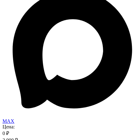
MAX
Цена:
0
₽