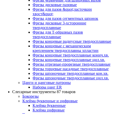
Фрезы червячные для шлицевых валов
Фрезы дисковые пазовые
Фрезы для пазов &quot;ласточкин
хвост&quot;
Фрезы для пазов сегментных шпонок
Фрезы дисковые 3-хсторонние
твердосплавные
Фрезы для Т-образных пазов
твердосплавные
Фрезы концевые радиусные твердосплавные
Фрезы концевые с механическим
креплением твердосплавны хпластин
Фрезы концевые твердосплавные конич.хв.
Фрезы концевые твердосплавные цил.хв.
Фрезы отрезные-прорезные твердосплавные
Фрезы торцевые насадные твердосплавные
Фрезы шпоночные твердосплавные кон.хв.
Фрезы шпоночные твердосплавные цил.хв.
Цанги и цанговые патроны
Наборы цанг ER
Слесарные инструменты
87 товаров
Бокорезы
Клейма буквенные и цифровые
Клейма буквенные
Клейма цифровые