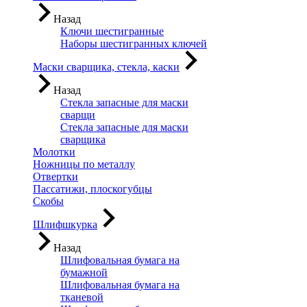
Назад
Ключи шестигранные
Наборы шестигранных ключей
Маски сварщика, стекла, каски
Назад
Стекла запасные для маски
сварщи
Стекла запасные для маски
сварщика
Молотки
Ножницы по металлу
Отвертки
Пассатижи, плоскогубцы
Скобы
Шлифшкурка
Назад
Шлифовальная бумага на
бумажной
Шлифовальная бумага на
тканевой