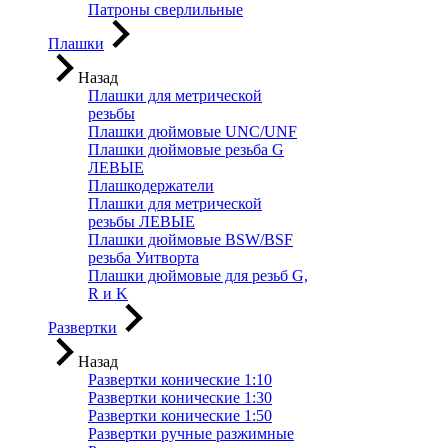
Патроны сверлильные
Плашки
Назад
Плашки для метрической
резьбы
Плашки дюймовые UNC/UNF
Плашки дюймовые резьба G
ЛЕВЫЕ
Плашкодержатели
Плашки для метрической
резьбы ЛЕВЫЕ
Плашки дюймовые BSW/BSF
резьба Уитворта
Плашки дюймовые для резьб G,
R и K
Развертки
Назад
Развертки конические 1:10
Развертки конические 1:30
Развертки конические 1:50
Развертки ручные разжимные