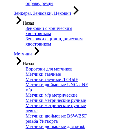
оправе, резцы
Зенкеры, Зенковки, Цековки
Назад
Зенковки с коническим
хвостовиком
Зенковки с цилиндрическим
хвостовиком
Метчики
Назад
Воротоки для метчиков
Метчики гаечные
Метчики гаечные ЛЕВЫЕ
Метчики дюймовые UNC/UNF
м/р
Метчики м/р метрические
Метчики метрические ручные
Метчики метрические ручные
левые
Метчики дюймовые BSW/BSF
резьба Уитворта
Метчики дюймовые для резьб