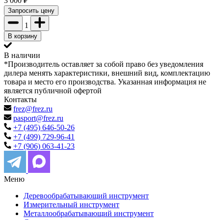
3 000
₽
Запросить цену
1
В корзину
В наличии
*Производитель оставляет за собой право без уведомления
дилера менять характеристики, внешний вид, комплектацию
товара и место его производства. Указанная информация не
является публичной офертой
Контакты
frez@frez.ru
pasport@frez.ru
+7 (495) 646-50-26
+7 (499) 729-96-41
+7 (906) 063-41-23
Меню
Деревообрабатывающий инструмент
Измерительный инструмент
Металлообрабатывающий инструмент