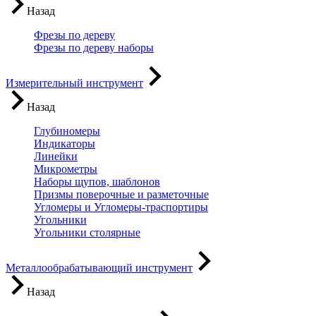
Назад
Фрезы по дереву
Фрезы по дереву наборы
Измерительный инструмент
Назад
Глубиномеры
Индикаторы
Линейки
Микрометры
Наборы щупов, шаблонов
Призмы поверочные и разметочные
Угломеры и Угломеры-траспортиры
Угольники
Угольники столярные
Металлообрабатывающий инструмент
Назад