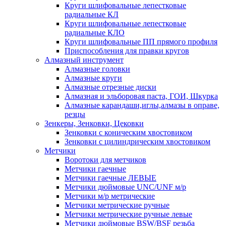
Круги шлифовальные лепестковые
радиальные КЛ
Круги шлифовальные лепестковые
радиальные КЛО
Круги шлифовальные ПП прямого профиля
Приспособления для правки кругов
Алмазный инструмент
Алмазные головки
Алмазные круги
Алмазные отрезные диски
Алмазная и эльборовая паста, ГОИ, Шкурка
Алмазные карандаши,иглы,алмазы в оправе,
резцы
Зенкеры, Зенковки, Цековки
Зенковки с коническим хвостовиком
Зенковки с цилиндрическим хвостовиком
Метчики
Воротоки для метчиков
Метчики гаечные
Метчики гаечные ЛЕВЫЕ
Метчики дюймовые UNC/UNF м/р
Метчики м/р метрические
Метчики метрические ручные
Метчики метрические ручные левые
Метчики дюймовые BSW/BSF резьба