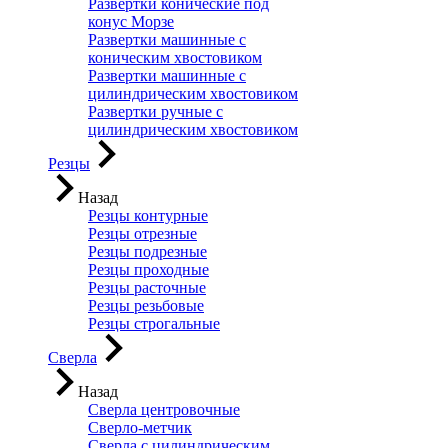
Развертки конические под
конус Морзе
Развертки машинные с
коническим хвостовиком
Развертки машинные с
цилиндрическим хвостовиком
Развертки ручные с
цилиндрическим хвостовиком
Резцы
Назад
Резцы контурные
Резцы отрезные
Резцы подрезные
Резцы проходные
Резцы расточные
Резцы резьбовые
Резцы строгальные
Сверла
Назад
Сверла центровочные
Сверло-метчик
Сверла с цилиндрическим