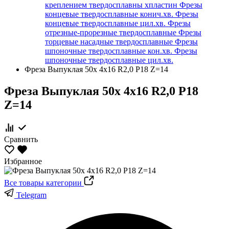
креплением твердосплавны хпластин
Фрезы
концевые твердосплавные конич.хв.
Фрезы
концевые твердосплавные цил.хв.
Фрезы
отрезные-прорезные твердосплавные
Фрезы
торцевые насадные твердосплавные
Фрезы
шпоночные твердосплавные кон.хв.
Фрезы
шпоночные твердосплавные цил.хв.
Фреза Выпуклая 50х 4х16 R2,0 Р18 Z=14
Фреза Выпуклая 50х 4х16 R2,0 Р18
Z=14
Сравнить
Избранное
Все товары категории
Telegram