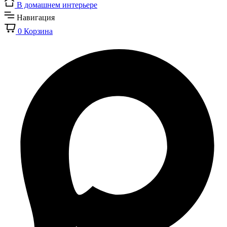
В домашнем интерьере
Навигация
0
Корзина