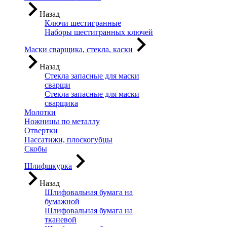
Назад
Ключи шестигранные
Наборы шестигранных ключей
Маски сварщика, стекла, каски
Назад
Стекла запасные для маски
сварщи
Стекла запасные для маски
сварщика
Молотки
Ножницы по металлу
Отвертки
Пассатижи, плоскогубцы
Скобы
Шлифшкурка
Назад
Шлифовальная бумага на
бумажной
Шлифовальная бумага на
тканевой