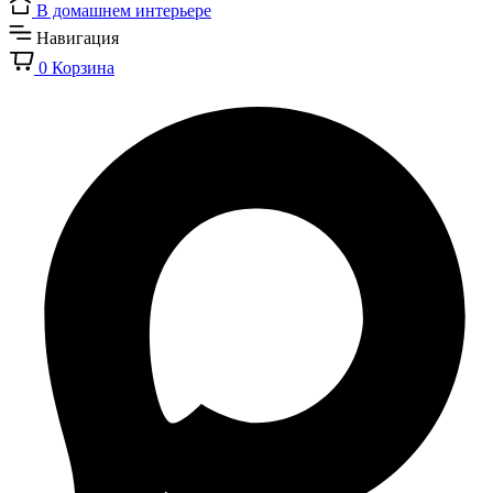
В домашнем интерьере
Навигация
0
Корзина