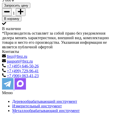
3 000
₽
Запросить цену
1
В корзину
В наличии
*Производитель оставляет за собой право без уведомления
дилера менять характеристики, внешний вид, комплектацию
товара и место его производства. Указанная информация не
является публичной офертой
Контакты
frez@frez.ru
pasport@frez.ru
+7 (495) 646-50-26
+7 (499) 729-96-41
+7 (906) 063-41-23
Меню
Деревообрабатывающий инструмент
Измерительный инструмент
Металлообрабатывающий инструмент