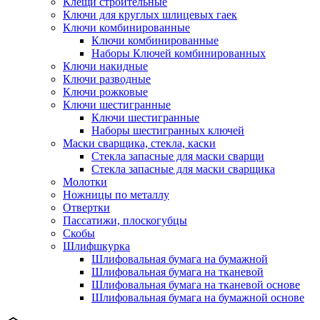
Клещи строительные
Ключи для круглых шлицевых гаек
Ключи комбинированные
Ключи комбинированные
Наборы Ключей комбинированных
Ключи накидные
Ключи разводные
Ключи рожковые
Ключи шестигранные
Ключи шестигранные
Наборы шестигранных ключей
Маски сварщика, стекла, каски
Стекла запасные для маски сварщи
Стекла запасные для маски сварщика
Молотки
Ножницы по металлу
Отвертки
Пассатижи, плоскогубцы
Скобы
Шлифшкурка
Шлифовальная бумага на бумажной
Шлифовальная бумага на тканевой
Шлифовальная бумага на тканевой основе
Шлифовальная бумага на бумажной основе