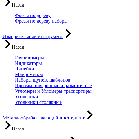
Назад
Фрезы по дереву
Фрезы по дереву наборы
Измерительный инструмент
Назад
Глубиномеры
Индикаторы
Линейки
Микрометры
Наборы щупов, шаблонов
Призмы поверочные и разметочные
Угломеры и Угломеры-траспортиры
Угольники
Угольники столярные
Металлообрабатывающий инструмент
Назад