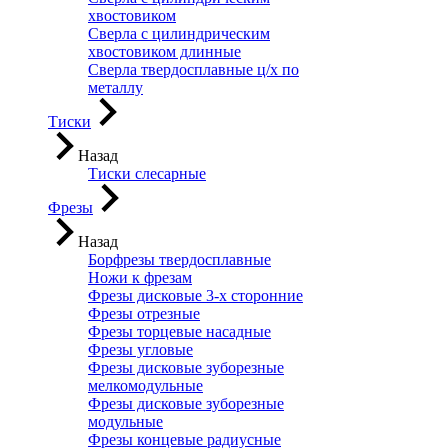
хвостовиком
Сверла с цилиндрическим
хвостовиком длинные
Сверла твердосплавные ц/х по
металлу
Тиски
Назад
Тиски слесарные
Фрезы
Назад
Борфрезы твердосплавные
Ножи к фрезам
Фрезы дисковые 3-х сторонние
Фрезы отрезные
Фрезы торцевые насадные
Фрезы угловые
Фрезы дисковые зуборезные
мелкомодульные
Фрезы дисковые зуборезные
модульные
Фрезы концевые радиусные