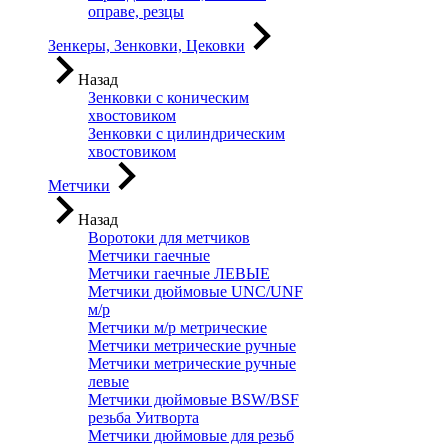
оправе, резцы
Зенкеры, Зенковки, Цековки
Назад
Зенковки с коническим
хвостовиком
Зенковки с цилиндрическим
хвостовиком
Метчики
Назад
Воротоки для метчиков
Метчики гаечные
Метчики гаечные ЛЕВЫЕ
Метчики дюймовые UNC/UNF
м/р
Метчики м/р метрические
Метчики метрические ручные
Метчики метрические ручные
левые
Метчики дюймовые BSW/BSF
резьба Уитворта
Метчики дюймовые для резьб