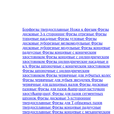
Борфрезы твердосплавные
Ножи к фрезам
Фрезы
дисковые 3-х сторонние
Фрезы отрезные
Фрезы
торцевые насадные
Фрезы угловые
Фрезы
дисковые зуборезные мелкомодульные
Фрезы
дисковые зуборезные модульные
Фрезы концевые
радиусные
Фрезы концевые с коническим
хвостовиком
Фрезы концевые с цилиндрическим
хвостовиком
Фрезы цилиндрические насадные и
к/х
Фрезы шпоночные с коническим хвостовиком
Фрезы шпоночные с цилиндрическим
хвостовиком
Фрезы червячные для зубчатых колес
Фрезы червячные для зубьев звездочек
Фрезы
червячные для шлицевых валов
Фрезы дисковые
пазовые
Фрезы для пазов &amp;quot;ласточкин
хвост&amp;quot;
Фрезы для пазов сегментных
шпонок
Фрезы дисковые 3-хсторонние
твердосплавные
Фрезы для Т-образных пазов
твердосплавные
Фрезы концевые радиусные
твердосплавные
Фрезы концевые с механическим