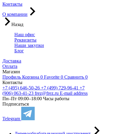
Контакты
О компании
Назад
Наш офис
Реквизиты
Наши закупки
Блог
Доставка
Оплата
Магазин
Профиль
Корзина
0
Favorite
0
Сравнить
0
Контакты
+7 (495) 646-50-26
+7 (499) 729-96-41
+7
(906) 063-41-23
frez@frez.ru
E-mail address
Пн–Пт 09:00–18:00
Часы работы
Подписаться
Telegram
Деревообрабатывающий инструмент