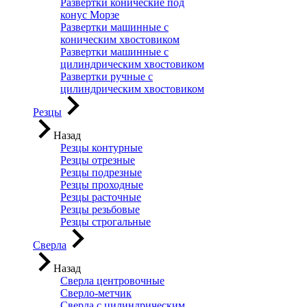
Развертки конические под
конус Морзе
Развертки машинные с
коническим хвостовиком
Развертки машинные с
цилиндрическим хвостовиком
Развертки ручные с
цилиндрическим хвостовиком
Резцы
Назад
Резцы контурные
Резцы отрезные
Резцы подрезные
Резцы проходные
Резцы расточные
Резцы резьбовые
Резцы строгальные
Сверла
Назад
Сверла центровочные
Сверло-метчик
Сверла с цилиндрическим