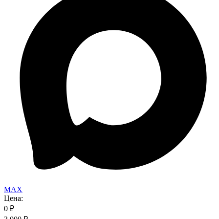
MAX
Цена:
0
₽