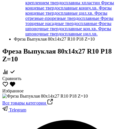
креплением твердосплавны хпластин
Фрезы
концевые твердосплавные конич.хв.
Фрезы
концевые твердосплавные цил.хв.
Фрезы
отрезные-прорезные твердосплавные
Фрезы
торцевые насадные твердосплавные
Фрезы
шпоночные твердосплавные кон.хв.
Фрезы
шпоночные твердосплавные цил.хв.
Фреза Выпуклая 80х14х27 R10 Р18 Z=10
Фреза Выпуклая 80х14х27 R10 Р18
Z=10
Сравнить
Избранное
Все товары категории
Telegram