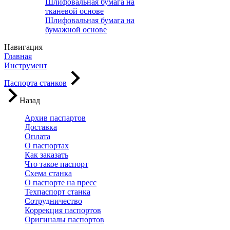
Шлифовальная бумага на
тканевой основе
Шлифовальная бумага на
бумажной основе
Навигация
Главная
Инструмент
Паспорта станков
Назад
Архив паспартов
Доставка
Оплата
О паспортах
Как заказать
Что такое паспорт
Схема станка
О паспорте на пресс
Техпаспорт станка
Сотрудничество
Коррекция паспортов
Оригиналы паспортов