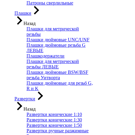
Патроны сверлильные
Плашки
Назад
Плашки для метрической
резьбы
Плашки дюймовые UNC/UNF
Плашки дюймовые резьба G
ЛЕВЫЕ
Плашкодержатели
Плашки для метрической
резьбы ЛЕВЫЕ
Плашки дюймовые BSW/BSF
резьба Уитворта
Плашки дюймовые для резьб G,
R и K
Развертки
Назад
Развертки конические 1:10
Развертки конические 1:30
Развертки конические 1:50
Развертки ручные разжимные