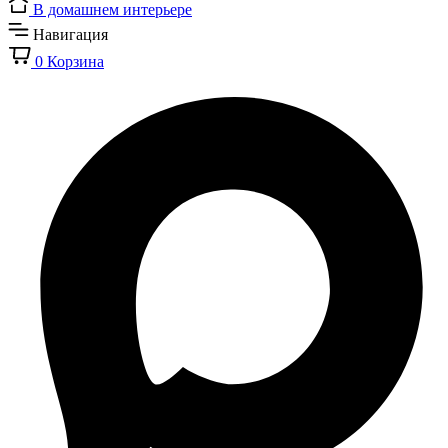
В домашнем интерьере
Навигация
0
Корзина