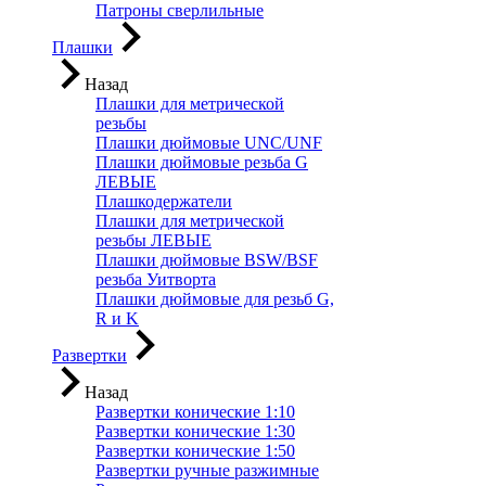
Патроны сверлильные
Плашки
Назад
Плашки для метрической
резьбы
Плашки дюймовые UNC/UNF
Плашки дюймовые резьба G
ЛЕВЫЕ
Плашкодержатели
Плашки для метрической
резьбы ЛЕВЫЕ
Плашки дюймовые BSW/BSF
резьба Уитворта
Плашки дюймовые для резьб G,
R и K
Развертки
Назад
Развертки конические 1:10
Развертки конические 1:30
Развертки конические 1:50
Развертки ручные разжимные