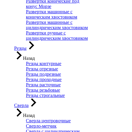
Развертки конические под
конус Морзе
Развертки машинные с
коническим хвостовиком
Развертки машинные с
цилиндрическим хвостовиком
Развертки ручные с
цилиндрическим хвостовиком
Резцы
Назад
Резцы контурные
Резцы отрезные
Резцы подрезные
Резцы проходные
Резцы расточные
Резцы резьбовые
Резцы строгальные
Сверла
Назад
Сверла центровочные
Сверло-метчик
Сверла с цилиндрическим