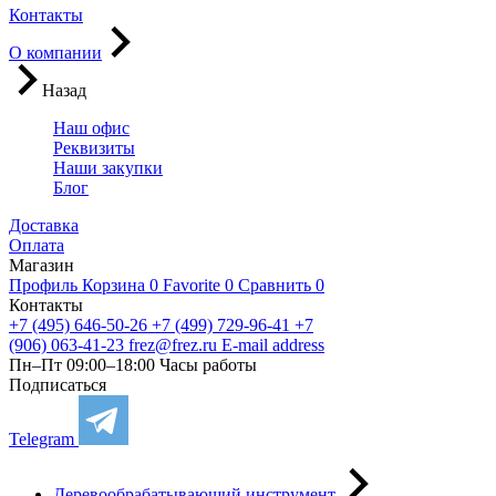
Контакты
О компании
Назад
Наш офис
Реквизиты
Наши закупки
Блог
Доставка
Оплата
Магазин
Профиль
Корзина
0
Favorite
0
Сравнить
0
Контакты
+7 (495) 646-50-26
+7 (499) 729-96-41
+7
(906) 063-41-23
frez@frez.ru
E-mail address
Пн–Пт 09:00–18:00
Часы работы
Подписаться
Telegram
Деревообрабатывающий инструмент