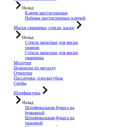
Назад
Ключи шестигранные
Наборы шестигранных ключей
Маски сварщика, стекла, каски
Назад
Стекла запасные для маски
сварщи
Стекла запасные для маски
сварщика
Молотки
Ножницы по металлу
Отвертки
Пассатижи, плоскогубцы
Скобы
Шлифшкурка
Назад
Шлифовальная бумага на
бумажной
Шлифовальная бумага на
тканевой