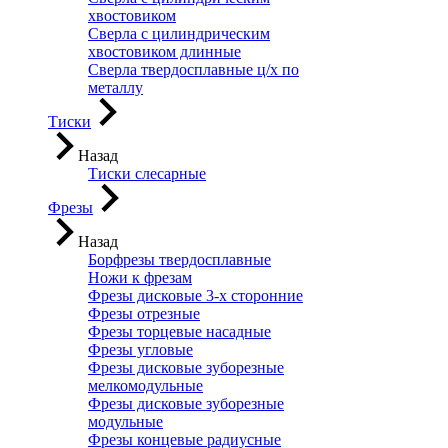
хвостовиком
Сверла с цилиндрическим
хвостовиком длинные
Сверла твердосплавные ц/х по
металлу
Тиски
Назад
Тиски слесарные
Фрезы
Назад
Борфрезы твердосплавные
Ножи к фрезам
Фрезы дисковые 3-х сторонние
Фрезы отрезные
Фрезы торцевые насадные
Фрезы угловые
Фрезы дисковые зуборезные
мелкомодульные
Фрезы дисковые зуборезные
модульные
Фрезы концевые радиусные