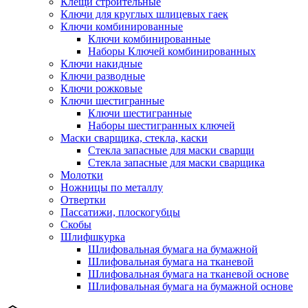
Клещи строительные
Ключи для круглых шлицевых гаек
Ключи комбинированные
Ключи комбинированные
Наборы Ключей комбинированных
Ключи накидные
Ключи разводные
Ключи рожковые
Ключи шестигранные
Ключи шестигранные
Наборы шестигранных ключей
Маски сварщика, стекла, каски
Стекла запасные для маски сварщи
Стекла запасные для маски сварщика
Молотки
Ножницы по металлу
Отвертки
Пассатижи, плоскогубцы
Скобы
Шлифшкурка
Шлифовальная бумага на бумажной
Шлифовальная бумага на тканевой
Шлифовальная бумага на тканевой основе
Шлифовальная бумага на бумажной основе