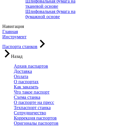
Шлифовальная бумага на
тканевой основе
Шлифовальная бумага на
бумажной основе
Навигация
Главная
Инструмент
Паспорта станков
Назад
Архив паспартов
Доставка
Оплата
О паспортах
Как заказать
Что такое паспорт
Схема станка
О паспорте на пресс
Техпаспорт станка
Сотрудничество
Коррекция паспортов
Оригиналы паспортов