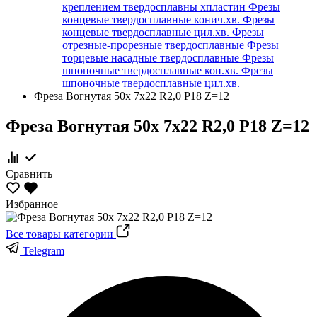
креплением твердосплавны хпластин
Фрезы
концевые твердосплавные конич.хв.
Фрезы
концевые твердосплавные цил.хв.
Фрезы
отрезные-прорезные твердосплавные
Фрезы
торцевые насадные твердосплавные
Фрезы
шпоночные твердосплавные кон.хв.
Фрезы
шпоночные твердосплавные цил.хв.
Фреза Вогнутая 50х 7х22 R2,0 Р18 Z=12
Фреза Вогнутая 50х 7х22 R2,0 Р18 Z=12
Сравнить
Избранное
Все товары категории
Telegram