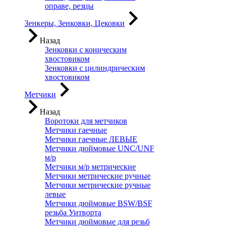
оправе, резцы
Зенкеры, Зенковки, Цековки
Назад
Зенковки с коническим
хвостовиком
Зенковки с цилиндрическим
хвостовиком
Метчики
Назад
Воротоки для метчиков
Метчики гаечные
Метчики гаечные ЛЕВЫЕ
Метчики дюймовые UNC/UNF
м/р
Метчики м/р метрические
Метчики метрические ручные
Метчики метрические ручные
левые
Метчики дюймовые BSW/BSF
резьба Уитворта
Метчики дюймовые для резьб