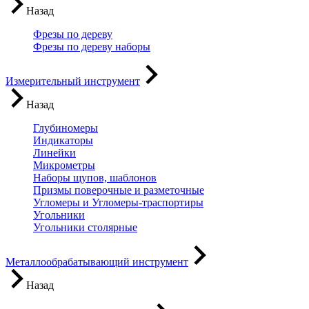
Назад
Фрезы по дереву
Фрезы по дереву наборы
Измерительный инструмент
Назад
Глубиномеры
Индикаторы
Линейки
Микрометры
Наборы щупов, шаблонов
Призмы поверочные и разметочные
Угломеры и Угломеры-траспортиры
Угольники
Угольники столярные
Металлообрабатывающий инструмент
Назад