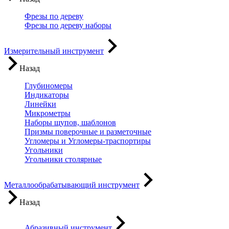
Фрезы по дереву
Фрезы по дереву наборы
Измерительный инструмент
Назад
Глубиномеры
Индикаторы
Линейки
Микрометры
Наборы щупов, шаблонов
Призмы поверочные и разметочные
Угломеры и Угломеры-траспортиры
Угольники
Угольники столярные
Металлообрабатывающий инструмент
Назад
Абразивный инструмент