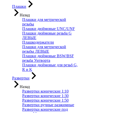
Плашки
Назад
Плашки для метрической
резьбы
Плашки дюймовые UNC/UNF
Плашки дюймовые резьба G
ЛЕВЫЕ
Плашкодержатели
Плашки для метрической
резьбы ЛЕВЫЕ
Плашки дюймовые BSW/BSF
резьба Уитворта
Плашки дюймовые для резьб G,
R и K
Развертки
Назад
Развертки конические 1:10
Развертки конические 1:30
Развертки конические 1:50
Развертки ручные разжимные
Развертки конические под