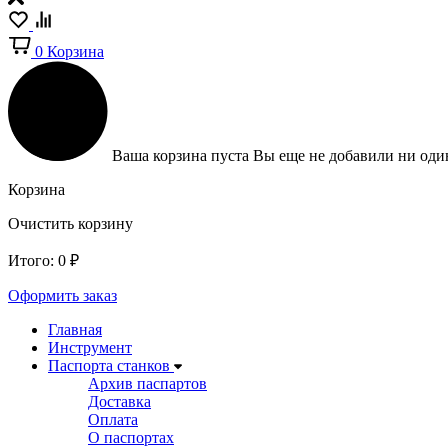
0
Корзина
Ваша корзина пуста
Вы еще не добавили ни один
Корзина
Очистить корзину
Итого:
0
₽
Оформить заказ
Главная
Инструмент
Паспорта станков
Архив паспартов
Доставка
Оплата
О паспортах