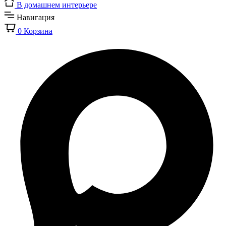
В домашнем интерьере
Навигация
0
Корзина