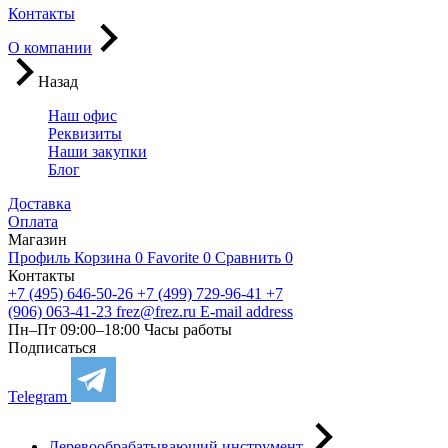
Контакты
О компании
Назад
Наш офис
Реквизиты
Наши закупки
Блог
Доставка
Оплата
Магазин
Профиль
Корзина
0
Favorite
0
Сравнить
0
Контакты
+7 (495) 646-50-26
+7 (499) 729-96-41
+7
(906) 063-41-23
frez@frez.ru
E-mail address
Пн–Пт 09:00–18:00
Часы работы
Подписаться
Telegram
Деревообрабатывающий инструмент