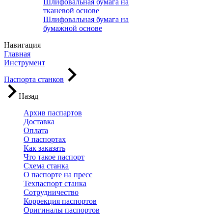
Шлифовальная бумага на
тканевой основе
Шлифовальная бумага на
бумажной основе
Навигация
Главная
Инструмент
Паспорта станков
Назад
Архив паспартов
Доставка
Оплата
О паспортах
Как заказать
Что такое паспорт
Схема станка
О паспорте на пресс
Техпаспорт станка
Сотрудничество
Коррекция паспортов
Оригиналы паспортов