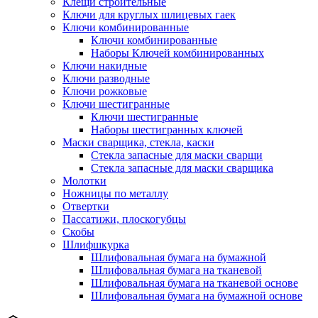
Клещи строительные
Ключи для круглых шлицевых гаек
Ключи комбинированные
Ключи комбинированные
Наборы Ключей комбинированных
Ключи накидные
Ключи разводные
Ключи рожковые
Ключи шестигранные
Ключи шестигранные
Наборы шестигранных ключей
Маски сварщика, стекла, каски
Стекла запасные для маски сварщи
Стекла запасные для маски сварщика
Молотки
Ножницы по металлу
Отвертки
Пассатижи, плоскогубцы
Скобы
Шлифшкурка
Шлифовальная бумага на бумажной
Шлифовальная бумага на тканевой
Шлифовальная бумага на тканевой основе
Шлифовальная бумага на бумажной основе