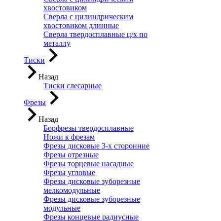
хвостовиком
Сверла с цилиндрическим
хвостовиком длинные
Сверла твердосплавные ц/х по
металлу
Тиски
Назад
Тиски слесарные
Фрезы
Назад
Борфрезы твердосплавные
Ножи к фрезам
Фрезы дисковые 3-х сторонние
Фрезы отрезные
Фрезы торцевые насадные
Фрезы угловые
Фрезы дисковые зуборезные
мелкомодульные
Фрезы дисковые зуборезные
модульные
Фрезы концевые радиусные