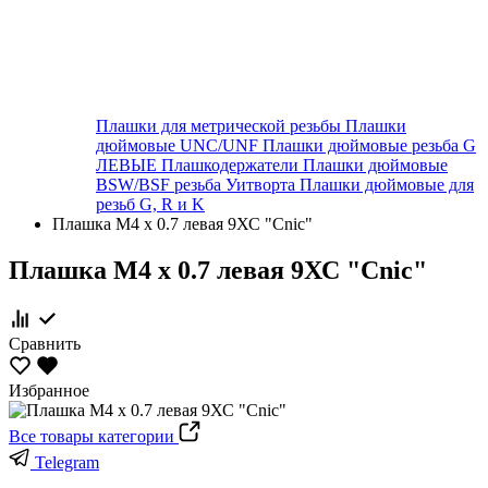
Плашки для метрической резьбы
Плашки
дюймовые UNC/UNF
Плашки дюймовые резьба G
ЛЕВЫЕ
Плашкодержатели
Плашки дюймовые
BSW/BSF резьба Уитворта
Плашки дюймовые для
резьб G, R и K
Плашка М4 х 0.7 левая 9ХС "Сnic"
Плашка М4 х 0.7 левая 9ХС "Сnic"
Сравнить
Избранное
Все товары категории
Telegram