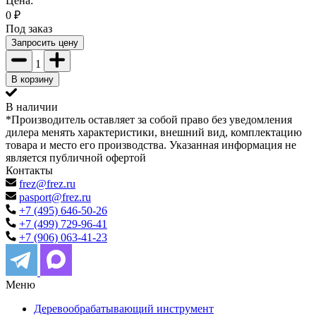
Цена:
0
₽
Под заказ
Запросить цену
1
В корзину
В наличии
*Производитель оставляет за собой право без уведомления
дилера менять характеристики, внешний вид, комплектацию
товара и место его производства. Указанная информация не
является публичной офертой
Контакты
frez@frez.ru
pasport@frez.ru
+7 (495) 646-50-26
+7 (499) 729-96-41
+7 (906) 063-41-23
Меню
Деревообрабатывающий инструмент