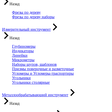
Назад
Фрезы по дереву
Фрезы по дереву наборы
Измерительный инструмент
Назад
Глубиномеры
Индикаторы
Линейки
Микрометры
Наборы щупов, шаблонов
Призмы поверочные и разметочные
Угломеры и Угломеры-траспортиры
Угольники
Угольники столярные
Металлообрабатывающий инструмент
Назад