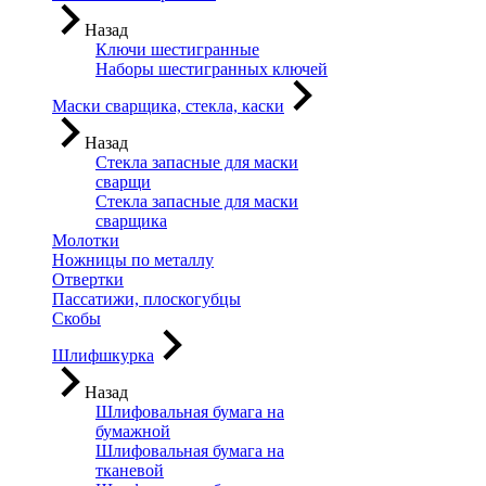
Назад
Ключи шестигранные
Наборы шестигранных ключей
Маски сварщика, стекла, каски
Назад
Стекла запасные для маски
сварщи
Стекла запасные для маски
сварщика
Молотки
Ножницы по металлу
Отвертки
Пассатижи, плоскогубцы
Скобы
Шлифшкурка
Назад
Шлифовальная бумага на
бумажной
Шлифовальная бумага на
тканевой