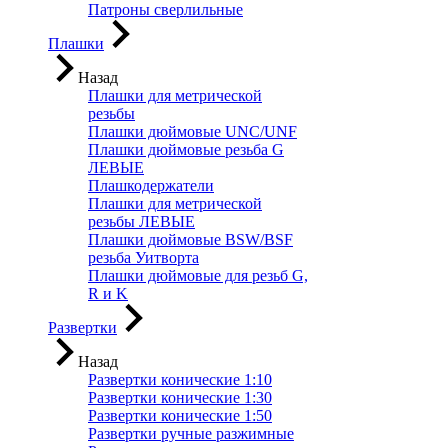
Патроны сверлильные
Плашки
Назад
Плашки для метрической
резьбы
Плашки дюймовые UNC/UNF
Плашки дюймовые резьба G
ЛЕВЫЕ
Плашкодержатели
Плашки для метрической
резьбы ЛЕВЫЕ
Плашки дюймовые BSW/BSF
резьба Уитворта
Плашки дюймовые для резьб G,
R и K
Развертки
Назад
Развертки конические 1:10
Развертки конические 1:30
Развертки конические 1:50
Развертки ручные разжимные