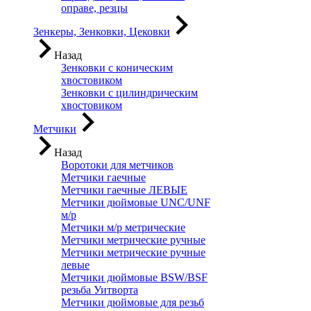
оправе, резцы
Зенкеры, Зенковки, Цековки
Назад
Зенковки с коническим
хвостовиком
Зенковки с цилиндрическим
хвостовиком
Метчики
Назад
Воротоки для метчиков
Метчики гаечные
Метчики гаечные ЛЕВЫЕ
Метчики дюймовые UNC/UNF
м/р
Метчики м/р метрические
Метчики метрические ручные
Метчики метрические ручные
левые
Метчики дюймовые BSW/BSF
резьба Уитворта
Метчики дюймовые для резьб