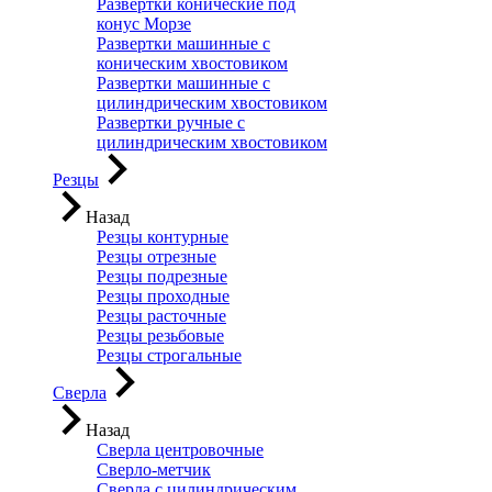
Развертки конические под
конус Морзе
Развертки машинные с
коническим хвостовиком
Развертки машинные с
цилиндрическим хвостовиком
Развертки ручные с
цилиндрическим хвостовиком
Резцы
Назад
Резцы контурные
Резцы отрезные
Резцы подрезные
Резцы проходные
Резцы расточные
Резцы резьбовые
Резцы строгальные
Сверла
Назад
Сверла центровочные
Сверло-метчик
Сверла с цилиндрическим