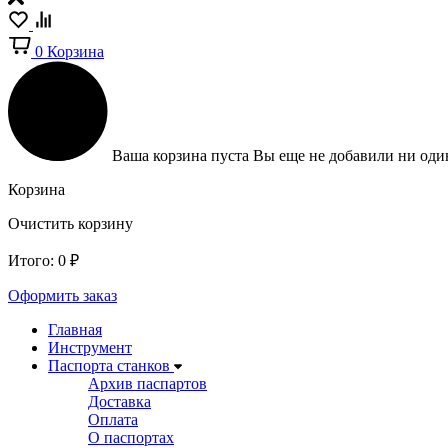
0
Корзина
Ваша корзина пуста
Вы еще не добавили ни один
Корзина
Очистить корзину
Итого:
0
₽
Оформить заказ
Главная
Инструмент
Паспорта станков
Архив паспартов
Доставка
Оплата
О паспортах