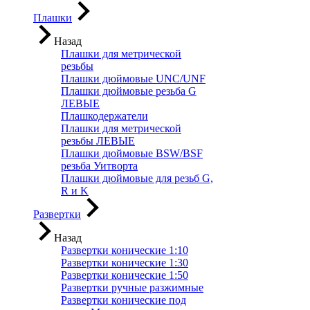
Плашки
Назад
Плашки для метрической
резьбы
Плашки дюймовые UNC/UNF
Плашки дюймовые резьба G
ЛЕВЫЕ
Плашкодержатели
Плашки для метрической
резьбы ЛЕВЫЕ
Плашки дюймовые BSW/BSF
резьба Уитворта
Плашки дюймовые для резьб G,
R и K
Развертки
Назад
Развертки конические 1:10
Развертки конические 1:30
Развертки конические 1:50
Развертки ручные разжимные
Развертки конические под