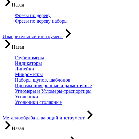
Назад
Фрезы по дереву
Фрезы по дереву наборы
Измерительный инструмент
Назад
Глубиномеры
Индикаторы
Линейки
Микрометры
Наборы щупов, шаблонов
Призмы поверочные и разметочные
Угломеры и Угломеры-траспортиры
Угольники
Угольники столярные
Металлообрабатывающий инструмент
Назад