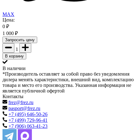
MAX
Цена:
0
₽
1 000
₽
Запросить цену
1
В корзину
В наличии
*Производитель оставляет за собой право без уведомления
дилера менять характеристики, внешний вид, комплектацию
товара и место его производства. Указанная информация не
является публичной офертой
Контакты
frez@frez.ru
pasport@frez.ru
+7 (495) 646-50-26
+7 (499) 729-96-41
+7 (906) 063-41-23