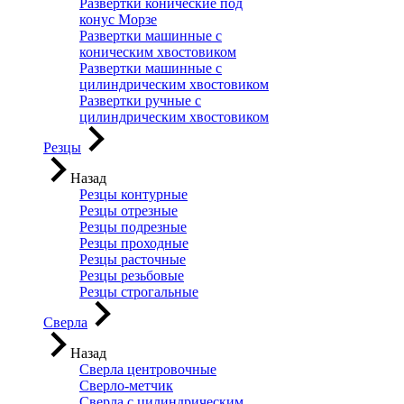
Развертки конические под
конус Морзе
Развертки машинные с
коническим хвостовиком
Развертки машинные с
цилиндрическим хвостовиком
Развертки ручные с
цилиндрическим хвостовиком
Резцы
Назад
Резцы контурные
Резцы отрезные
Резцы подрезные
Резцы проходные
Резцы расточные
Резцы резьбовые
Резцы строгальные
Сверла
Назад
Сверла центровочные
Сверло-метчик
Сверла с цилиндрическим