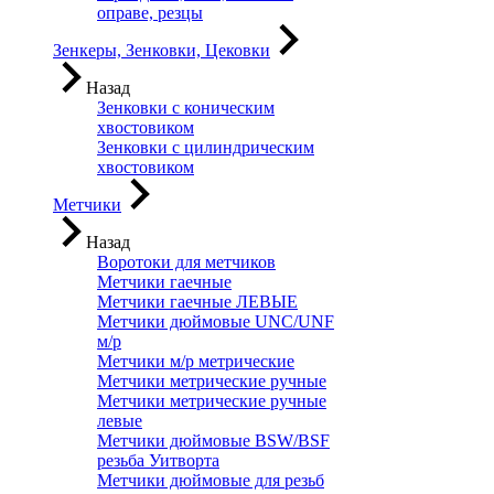
оправе, резцы
Зенкеры, Зенковки, Цековки
Назад
Зенковки с коническим
хвостовиком
Зенковки с цилиндрическим
хвостовиком
Метчики
Назад
Воротоки для метчиков
Метчики гаечные
Метчики гаечные ЛЕВЫЕ
Метчики дюймовые UNC/UNF
м/р
Метчики м/р метрические
Метчики метрические ручные
Метчики метрические ручные
левые
Метчики дюймовые BSW/BSF
резьба Уитворта
Метчики дюймовые для резьб