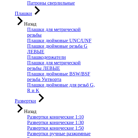
Патроны сверлильные
Плашки
Назад
Плашки для метрической
резьбы
Плашки дюймовые UNC/UNF
Плашки дюймовые резьба G
ЛЕВЫЕ
Плашкодержатели
Плашки для метрической
резьбы ЛЕВЫЕ
Плашки дюймовые BSW/BSF
резьба Уитворта
Плашки дюймовые для резьб G,
R и K
Развертки
Назад
Развертки конические 1:10
Развертки конические 1:30
Развертки конические 1:50
Развертки ручные разжимные