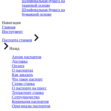
Шлифовальная бумага на
тканевой основе
Шлифовальная бумага на
бумажной основе
Навигация
Главная
Инструмент
Паспорта станков
Назад
Архив паспартов
Доставка
Оплата
О паспортах
Как заказать
Что такое паспорт
Схема станка
О паспорте на пресс
Техпаспорт станка
Сотрудничество
Коррекция паспортов
Оригиналы паспортов