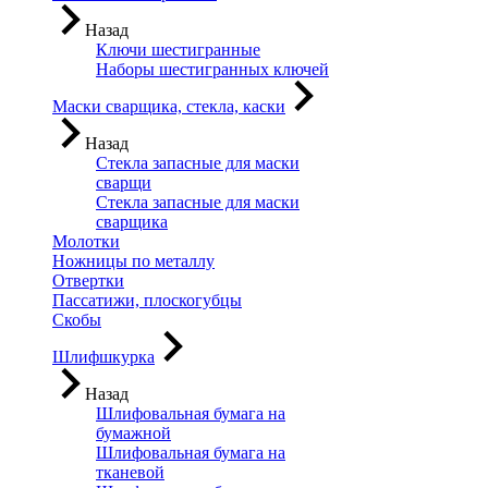
Назад
Ключи шестигранные
Наборы шестигранных ключей
Маски сварщика, стекла, каски
Назад
Стекла запасные для маски
сварщи
Стекла запасные для маски
сварщика
Молотки
Ножницы по металлу
Отвертки
Пассатижи, плоскогубцы
Скобы
Шлифшкурка
Назад
Шлифовальная бумага на
бумажной
Шлифовальная бумага на
тканевой