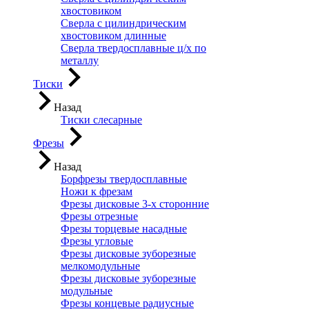
хвостовиком
Сверла с цилиндрическим
хвостовиком длинные
Сверла твердосплавные ц/х по
металлу
Тиски
Назад
Тиски слесарные
Фрезы
Назад
Борфрезы твердосплавные
Ножи к фрезам
Фрезы дисковые 3-х сторонние
Фрезы отрезные
Фрезы торцевые насадные
Фрезы угловые
Фрезы дисковые зуборезные
мелкомодульные
Фрезы дисковые зуборезные
модульные
Фрезы концевые радиусные