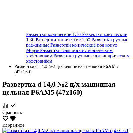
Развертки конические 1:10
Развертки конические
1:30
Развертки конические 1:50
Развертки ручные
разжимные
Развертки конические под конус
Морзе
Развертки машинные с коническим
хвостовиком
Развертки ручные с цилиндрическим
хвостовиком
Развертка d 14,0 №2 ц/х машинная цельная Р6АМ5
(47х160)
Развертка d 14,0 №2 ц/х машинная
цельная Р6АМ5 (47х160)
Сравнить
Избранное