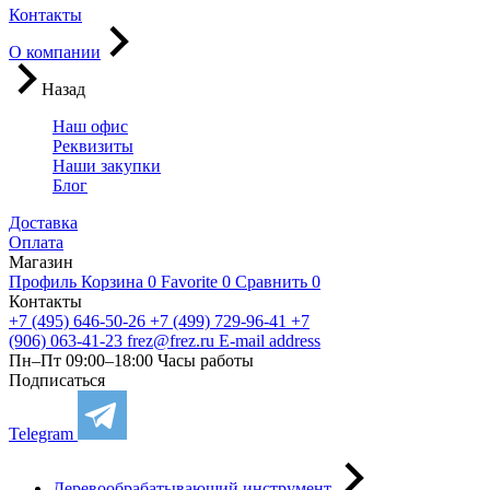
Контакты
О компании
Назад
Наш офис
Реквизиты
Наши закупки
Блог
Доставка
Оплата
Магазин
Профиль
Корзина
0
Favorite
0
Сравнить
0
Контакты
+7 (495) 646-50-26
+7 (499) 729-96-41
+7
(906) 063-41-23
frez@frez.ru
E-mail address
Пн–Пт 09:00–18:00
Часы работы
Подписаться
Telegram
Деревообрабатывающий инструмент