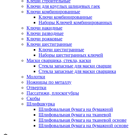
Клещи строительные
Ключи для круглых шлицевых гаек
Ключи комбинированные
Ключи комбинированные
Наборы Ключей комбинированных
Ключи накидные
Ключи разводные
Ключи рожковые
Ключи шестигранные
Ключи шестигранные
Наборы шестигранных ключей
Маски сварщика, стекла, каски
Стекла запасные для маски сварщи
Стекла запасные для маски сварщика
Молотки
Ножницы по металлу
Отвертки
Пассатижи, плоскогубцы
Скобы
Шлифшкурка
Шлифовальная бумага на бумажной
Шлифовальная бумага на тканевой
Шлифовальная бумага на тканевой основе
Шлифовальная бумага на бумажной основе